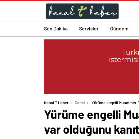
Son Dakika
Servisler
Gündem
Kanal T Haber
Genel
Yürüme engelli Muammer Em
Yürüme engelli Mu
var olduğunu kanıt