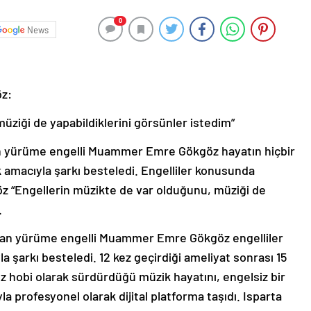
0
News
z:
üziği de yapabildiklerini görsünler istedim”
n yürüme engelli Muammer Emre Gökgöz hayatın hiçbir
 amacıyla şarkı besteledi. Engelliler konusunda
öz “Engellerin müzikte de var olduğunu, müziği de
.
ştan yürüme engelli Muammer Emre Gökgöz engelliler
 şarkı besteledi. 12 kez geçirdiği ameliyat sonrası 15
 hobi olarak sürdürdüğü müzik hayatını, engelsiz bir
a profesyonel olarak dijital platforma taşıdı. Isparta