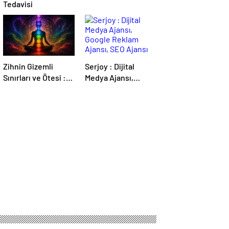
Tedavisi
Zihnin Gizemli
Serjoy : Dijital
Sınırları ve Ötesi :
Medya Ajansı,
Nasılnedir.com
Google Reklam
Ajansı, SEO Ajansı
ve Web Tasarım
Ajansı