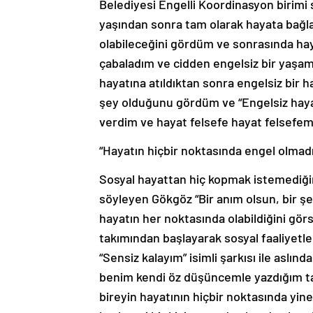
Belediyesi Engelli Koordinasyon birimi
yaşından sonra tam olarak hayata bağla
olabileceğini gördüm ve sonrasında ha
çabaladım ve cidden engelsiz bir yaşamı
hayatına atıldıktan sonra engelsiz bir 
şey olduğunu gördüm ve “Engelsiz haya
verdim ve hayat felsefe hayat felsefem
“Hayatın hiçbir noktasında engel olmad
Sosyal hayattan hiç kopmak istemediğini
söyleyen Gökgöz “Bir anım olsun, bir şe
hayatın her noktasında olabildiğini gör
takımından başlayarak sosyal faaliyetle
“Sensiz kalayım” isimli şarkısı ile aslı
benim kendi öz düşüncemle yazdığım ta
bireyin hayatının hiçbir noktasında yi