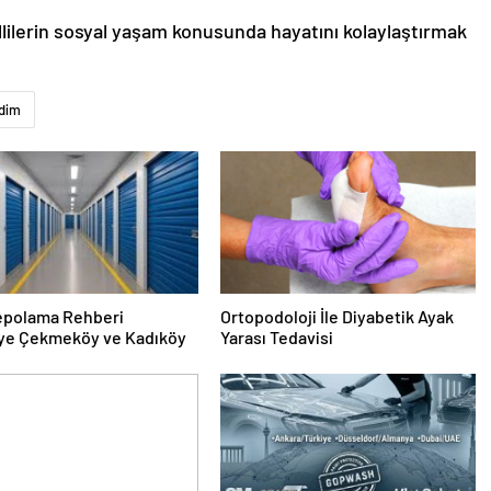
lerin sosyal yaşam konusunda hayatını kolaylaştırmak
edim
epolama Rehberi
Ortopodoloji İle Diyabetik Ayak
ye Çekmeköy ve Kadıköy
Yarası Tedavisi