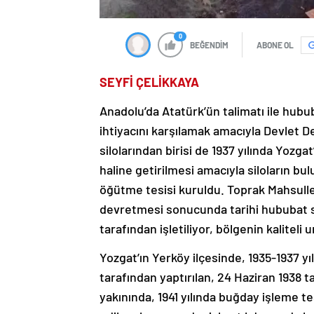
0
BEĞENDİM
ABONE OL
SEYFİ ÇELİKKAYA
Anadolu’da Atatürk’ün talimatı ile hubu
ihtiyacını karşılamak amacıyla Devlet D
silolarından birisi de 1937 yılında Yozga
haline getirilmesi amacıyla siloların b
öğütme tesisi kuruldu. Toprak Mahsulle
devretmesi sonucunda tarihi hububat silo
tarafından işletiliyor, bölgenin kaliteli
Yozgat’ın Yerköy ilçesinde, 1935-1937 y
tarafından yaptırılan, 24 Haziran 1938 
yakınında, 1941 yılında buğday işleme te