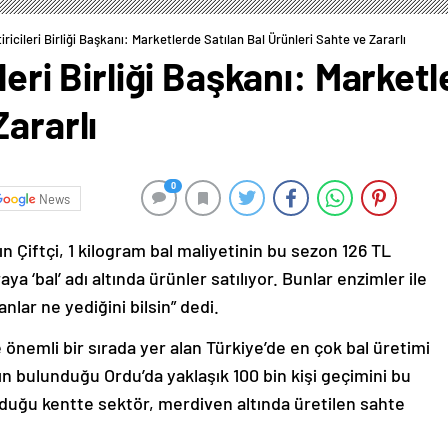
tiricileri Birliği Başkanı: Marketlerde Satılan Bal Ürünleri Sahte ve Zararlı
ileri Birliği Başkanı: Market
Zararlı
0
News
kın Çiftçi, 1 kilogram bal maliyetinin bu sezon 126 TL
ya ‘bal’ adı altında ürünler satılıyor. Bunlar enzimler ile
anlar ne yediğini bilsin” dedi.
e önemli bir sırada yer alan Türkiye’de en çok bal üretimi
ının bulunduğu Ordu’da yaklaşık 100 bin kişi geçimini bu
lduğu kentte sektör, merdiven altında üretilen sahte