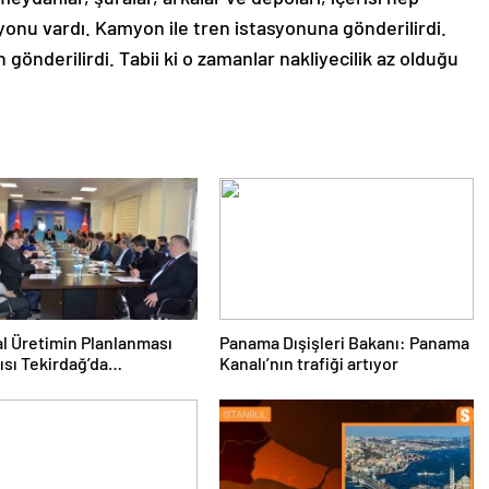
onu vardı. Kamyon ile tren istasyonuna gönderilirdi.
 gönderilirdi. Tabii ki o zamanlar nakliyecilik az olduğu
l Üretimin Planlanması
Panama Dışişleri Bakanı: Panama
ısı Tekirdağ’da
Kanalı’nın trafiği artıyor
eşti