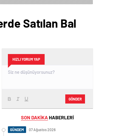
lerde Satılan Bal
HIZLI YORUM YAP
GÖNDER
SON DAKİKA
HABERLERİ
GÜNDEM
07 Ağustos 2026