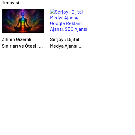
Tedavisi
Zihnin Gizemli
Serjoy : Dijital
Sınırları ve Ötesi :
Medya Ajansı,
Nasılnedir.com
Google Reklam
Ajansı, SEO Ajansı
ve Web Tasarım
Ajansı