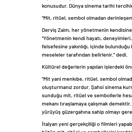
konusudur. Dünya sinema tarihi tercihler
“Mit, ritüel, sembol olmadan derinleşe
Derviş Zaim, her yönetmenin kendisine a
“Yönetmenin kendi hayatı, deneyimleri, ş
felsefesine yakınlığı, içinde bulunduğu
meseleler tarafından belirlenir.” dedi.
Kültürel değerlerin yapılan işlerdeki ön
“Mit yani menkıbe, ritüel, sembol olmad
oluşturmanız zordur. Şahsi sinema ku
sunduğu mit, ritüel ve sembollerle he
mekanı tıraşlamaya çalışmak demektir. 
yürüyüş güzergahına sahip olmayı gerek
İtalyan yeni gerçekçiliği o filmleri yap