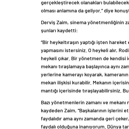
gerçekleştirecek olanakları bulabilecek 
olması anlamına da geliyor.” diye konuş
Derviş Zaim, sinema yönetmenliğinin za
şunları kaydetti:
“Bir heykeltıraşın yaptığı işten hareket
yapmasını istersiniz. O heykeli alır, Rod
heykeli çıkar. Bir yönetmen de kendisi i
mekanı tıraşlamaya başlayınca aynı zam
yerlerine kamerayı koyarak, kameranın 
mekan ilişkisi kurabilir. Mekanın içeri
mantığı içerisinde tıraşlayabilirsiniz. B
Bazı yönetmenlerin zamanı ve mekanı na
kaydeden Zaim, “Başkalarının işlerini et
faydalıdır ama aynı zamanda geri çeker,
faydalı olduğuna inanıyorum. Dünya tar