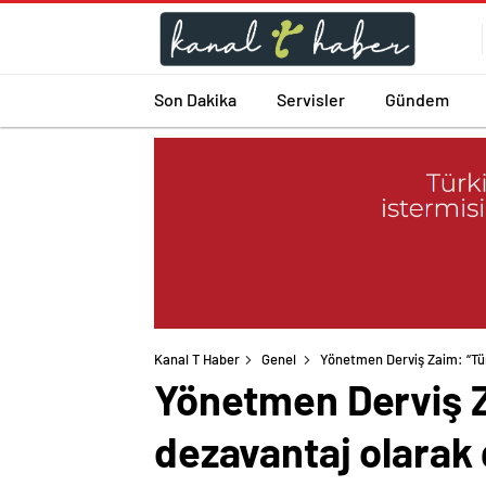
Son Dakika
Servisler
Gündem
Kanal T Haber
Genel
Yönetmen Derviş Zaim: “Tü
Yönetmen Derviş Z
dezavantaj olarak