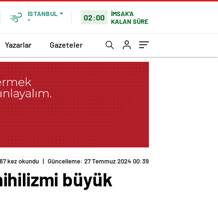
İMSAK'A
İSTANBUL
02:00
KALAN SÜRE
°
Yazarlar
Gazeteler
67 kez okundu
|
Güncelleme: 27 Temmuz 2024 00:39
ihilizmi büyük