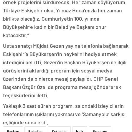
örnek projelerini sürdürecek. Her zaman söylüyorum.
Türkiye Eskişehir olsa. Yılmaz Hoca’mızla her zaman
birlikte olacağız. Cumhuriyetin 100. yılında
Büyükşehir’e kadın bir Belediye Başkanı onur
katacaktır.”
Usta sanatçı Müjdat Gezen yayına telefonla bağlanarak
Eskişehir’e Büyükerşen’in heykelini hediye etmek
istediğini belirtti. Gezen’in Başkan Büyükerşen ile ilgili
görüşlerini aktardığı program için sosyal medya
üzerinden de binlerce mesaj paylaşıldı. CHP Genel
Başkanı Özgür Özel de programa mesaj göndererek
teşekkürlerini iletti.
Yaklaşık 3 saat süren program, salondaki izleyicilerin
telefonlarının ışıklarını yakması ve ‘Samanyolu’ şarkısı
eşliğinde sona erdi.
Başkan
Belediye
Eskişehir
Halk
Program