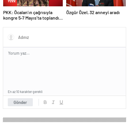
PKK: Öcalan’ın çağrısıyla
Özgür Özel, 32 anneyi aradı
kongre 5-7 Mayıs’ta toplandı!
Tarihi bir karar alındı!
En az 10 karakter gerekli
Gönder