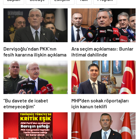
Dervişoğlu’ndan PKK’nın
Ara seçim açıklaması: Bunlar
fesih kararına ilişkin açıklama
ihtimal dahilinde
“Bu davete de icabet
MHP’den sokak röportajları
etmeyeceğim”
için kanun teklifi