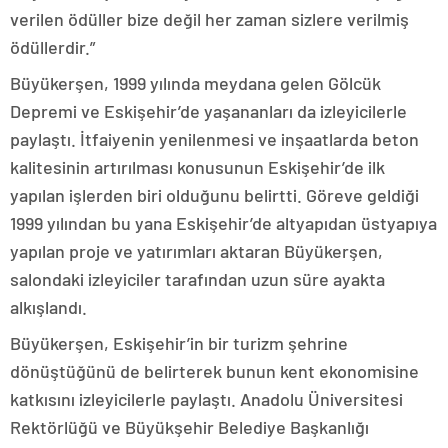
verilen ödüller bize değil her zaman sizlere verilmiş
ödüllerdir.”
Büyükerşen, 1999 yılında meydana gelen Gölcük
Depremi ve Eskişehir’de yaşananları da izleyicilerle
paylaştı. İtfaiyenin yenilenmesi ve inşaatlarda beton
kalitesinin artırılması konusunun Eskişehir’de ilk
yapılan işlerden biri olduğunu belirtti. Göreve geldiği
1999 yılından bu yana Eskişehir’de altyapıdan üstyapıya
yapılan proje ve yatırımları aktaran Büyükerşen,
salondaki izleyiciler tarafından uzun süre ayakta
alkışlandı.
Büyükerşen, Eskişehir’in bir turizm şehrine
dönüştüğünü de belirterek bunun kent ekonomisine
katkısını izleyicilerle paylaştı. Anadolu Üniversitesi
Rektörlüğü ve Büyükşehir Belediye Başkanlığı