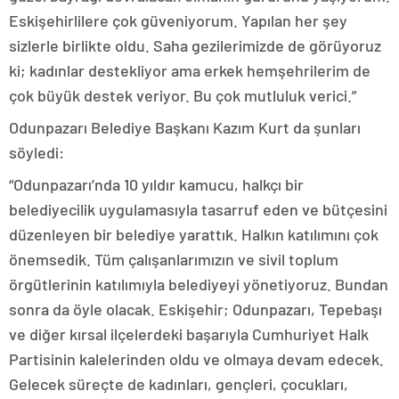
Eskişehirlilere çok güveniyorum. Yapılan her şey
sizlerle birlikte oldu. Saha gezilerimizde de görüyoruz
ki; kadınlar destekliyor ama erkek hemşehrilerim de
çok büyük destek veriyor. Bu çok mutluluk verici.”
Odunpazarı Belediye Başkanı Kazım Kurt da şunları
söyledi:
“Odunpazarı’nda 10 yıldır kamucu, halkçı bir
belediyecilik uygulamasıyla tasarruf eden ve bütçesini
düzenleyen bir belediye yarattık. Halkın katılımını çok
önemsedik. Tüm çalışanlarımızın ve sivil toplum
örgütlerinin katılımıyla belediyeyi yönetiyoruz. Bundan
sonra da öyle olacak. Eskişehir; Odunpazarı, Tepebaşı
ve diğer kırsal ilçelerdeki başarıyla Cumhuriyet Halk
Partisinin kalelerinden oldu ve olmaya devam edecek.
Gelecek süreçte de kadınları, gençleri, çocukları,