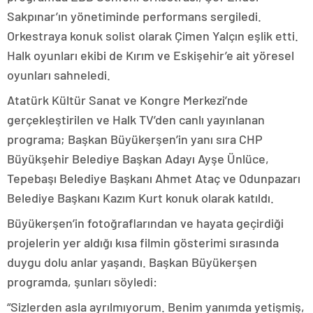
Sakpınar’ın yönetiminde performans sergiledi.
Orkestraya konuk solist olarak Çimen Yalçın eşlik etti.
Halk oyunları ekibi de Kırım ve Eskişehir’e ait yöresel
oyunları sahneledi.
Atatürk Kültür Sanat ve Kongre Merkezi’nde
gerçekleştirilen ve Halk TV’den canlı yayınlanan
programa; Başkan Büyükerşen’in yanı sıra CHP
Büyükşehir Belediye Başkan Adayı Ayşe Ünlüce,
Tepebaşı Belediye Başkanı Ahmet Ataç ve Odunpazarı
Belediye Başkanı Kazım Kurt konuk olarak katıldı.
Büyükerşen’in fotoğraflarından ve hayata geçirdiği
projelerin yer aldığı kısa filmin gösterimi sırasında
duygu dolu anlar yaşandı. Başkan Büyükerşen
programda, şunları söyledi:
“Sizlerden asla ayrılmıyorum. Benim yanımda yetişmiş,