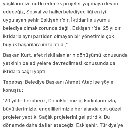
yaşlılarımızı mutlu edecek projeler yapmaya devam
edeceğiz. Sosyal ve halkçı belediyeciliği en iyi
uygulayan şehir Eskişehir’dir. İktidar ile uyumlu
belediye olmak zorunda değil. Eskişehir’de, 25 yıldır
iktidarla aynı partiden olmayan bir yönetimle çok
büyük başarılara imza atıldı.”
Başkan Kurt, afet riskli alanların dönüşümü konusunda
yetkinin belediyelere devredilmesi konusunda da
iktidara çağrı yaptı.
Tepebaşı Belediye Başkanı Ahmet Ataç ise şöyle
konuştu:
“20 yıldır beraberiz. Çocuklarımızla, kadınlarımızla,
büyüklerimizle, engellilerimizle her alanda çok güzel
projeler yaptık. Sağlık projelerini geliştirdik. Bu
dönemde daha da ilerleteceğiz. Eskişehir, Türkiye’ye