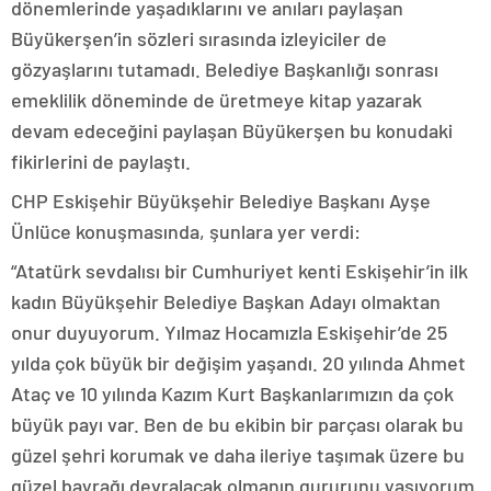
dönemlerinde yaşadıklarını ve anıları paylaşan
Büyükerşen’in sözleri sırasında izleyiciler de
gözyaşlarını tutamadı. Belediye Başkanlığı sonrası
emeklilik döneminde de üretmeye kitap yazarak
devam edeceğini paylaşan Büyükerşen bu konudaki
fikirlerini de paylaştı.
CHP Eskişehir Büyükşehir Belediye Başkanı Ayşe
Ünlüce konuşmasında, şunlara yer verdi:
“Atatürk sevdalısı bir Cumhuriyet kenti Eskişehir’in ilk
kadın Büyükşehir Belediye Başkan Adayı olmaktan
onur duyuyorum. Yılmaz Hocamızla Eskişehir’de 25
yılda çok büyük bir değişim yaşandı. 20 yılında Ahmet
Ataç ve 10 yılında Kazım Kurt Başkanlarımızın da çok
büyük payı var. Ben de bu ekibin bir parçası olarak bu
güzel şehri korumak ve daha ileriye taşımak üzere bu
güzel bayrağı devralacak olmanın gururunu yaşıyorum.