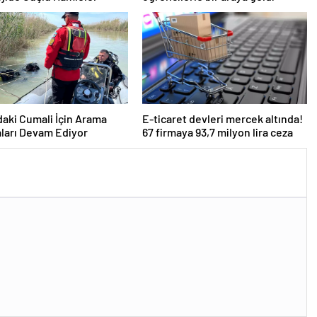
daki Cumali İçin Arama
E-ticaret devleri mercek altında!
ları Devam Ediyor
67 firmaya 93,7 milyon lira ceza