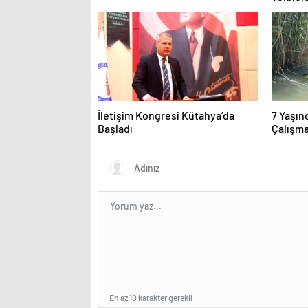
İletişim Kongresi Kütahya’da
7 Yaşın
Başladı
Çalışma
En az 10 karakter gerekli