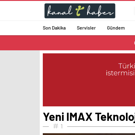
Son Dakika
Servisler
Gündem
Yeni IMAX Teknoloji
1