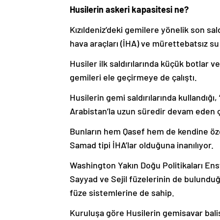
Husilerin askeri kapasitesi ne?
Kızıldeniz’deki gemilere yönelik son saldı
hava araçları (İHA) ve mürettebatsız su
Husiler ilk saldırılarında küçük botlar
gemileri ele geçirmeye de çalıştı.
Husilerin gemi saldırılarında kullandığı,
Arabistan’la uzun süredir devam eden 
Bunların hem Qasef hem de kendine özg
Samad tipi İHA’lar olduğuna inanılıyor.
Washington Yakın Doğu Politikaları Ens
Sayyad ve Sejil füzelerinin de bulunduğu
füze sistemlerine de sahip.
Kuruluşa göre Husilerin gemisavar balis