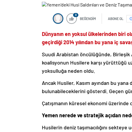
0
BEĞENDİM
ABONE OL
Dünyanın en yoksul ülkelerinden biri ol
geçirdiği 2014 yılından bu yana iç sa
Suudi Arabistan öncülüğünde, Birleşik A
koalisyonun Husilere karşı yürüttüğü uz
yoksulluğa neden oldu.
Ancak Husiler, Kasım ayından bu yana d
bulunabileceklerini gösterdi. Geçen gün
Çatışmanın küresel ekonomi üzerinde cid
Yemen nerede ve stratejik açıdan ned
Husilerin deniz taşımacılığını sekteye 