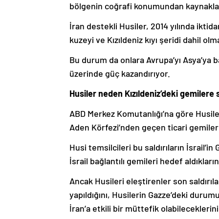
bölgenin coğrafi konumundan kaynakla
İran destekli Husiler, 2014 yılında iktid
kuzeyi ve Kızıldeniz kıyı şeridi dahil 
Bu durum da onlara Avrupa’yı Asya’ya 
üzerinde güç kazandırıyor.
Husiler neden Kızıldeniz’deki gemilere s
ABD Merkez Komutanlığı’na göre Husiler
Aden Körfezi’nden geçen ticari gemilere 
Husi temsilcileri bu saldırıların İsrail’i
İsrail bağlantılı gemileri hedef aldıkları
Ancak Husileri eleştirenler son saldırıl
yapıldığını, Husilerin Gazze’deki durumu
İran’a etkili bir müttefik olabileceklerin