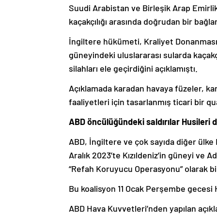
Suudi Arabistan ve Birleşik Arap Emirlik
kaçakçılığı arasında doğrudan bir bağl
İngiltere hükümeti, Kraliyet Donanması
güneyindeki uluslararası sularda kaçakçı
silahları ele geçirdiğini açıklamıştı.
Açıklamada karadan havaya füzeler, kara
faaliyetleri için tasarlanmış ticari bir qu
ABD öncülüğündeki saldırılar Husileri d
ABD, İngiltere ve çok sayıda diğer ülke
Aralık 2023’te Kızıldeniz’in güneyi ve A
“Refah Koruyucu Operasyonu” olarak bil
Bu koalisyon 11 Ocak Perşembe gecesi Hus
ABD Hava Kuvvetleri’nden yapılan açıkl