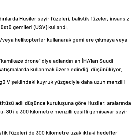
rılarda Husiler seyir füzeleri, balistik füzeler, insansız
 üstü gemileri (USV) kullandı.
 ve/veya helikopterler kullanarak gemilere çıkmaya veya
 “kamikaze drone” diye adlandırılan İHA’ları Suudi
çatışmalarda kullanmak üzere edindiği düşünülüyor.
ü V şeklindeki kuyruk yüzgeciyle daha uzun menzilli
titüsü adlı düşünce kuruluşuna göre Husiler, aralarında
, 80 ile 300 kilometre menzilli çeşitli gemisavar seyir
tik füzeleri de 300 kilometre uzaklıktaki hedefleri