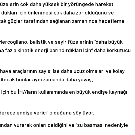
füzelerin çok daha yüksek bir yörüngede hareket
 vurdukları için önlenmesi çok daha zor olduğunu ve
ortak güçler tarafından sağlanan zamanında hedefleme
Mercogliano, balistik ve seyir füzelerinin “daha büyük
a fazla kinetik enerji barındırdıkları için” daha korkutucu
hava araçlarının sayısı ise daha ucuz olmaları ve kolay
. Ancak bunlar aynı zamanda daha yavaş.
için bu İHA’ların kullanımında en büyük endişe kaynağı
 derece endişe verici” olduğunu söylüyor.
ından vurarak onları deldiğini ve “su basması nedeniyle