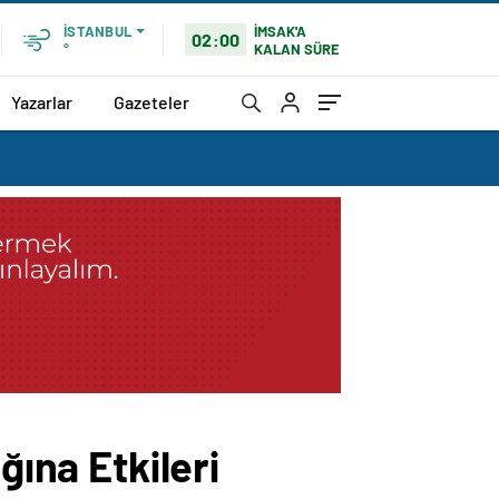
İMSAK'A
İSTANBUL
02:00
KALAN SÜRE
°
Yazarlar
Gazeteler
ğına Etkileri