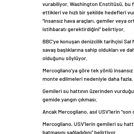
vurabiliyor. Washington Enstitüsü, bu 
ettikleri ve hızlı bir şekilde hedefleri
“insansız hava araçları, gemiler veya 
istihbaratı gerektirdiğini” belirtiyor.
BBC’ye konuşan denizcilik tarihçisi Sal 
savaş başlıklarına sahip oldukları ve dah
olduğunu söylüyor.
Mercogliano’ya göre tek yönlü insansız 
monte edilmeleri nedeniyle daha fazla
Gemileri su hattının üzerinden vurduğu 
gemide yangın çıkması.
Ancak Mercogliano, asıl USV’lerin “son
Mercogliano, USV’lerin gemileri su hatt
batmasını sağladığını” belirtiyor.