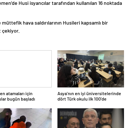
Yemen’de Husi isyancılar tarafından kullanılan 16 noktada
 müttefik hava saldırılarının Husileri kapsamlı bir
 çekiyor.
n atamaları için
Asya’nın en iyi üniversitelerinde
lar bugün başladı
dört Türk okulu ilk 100’de