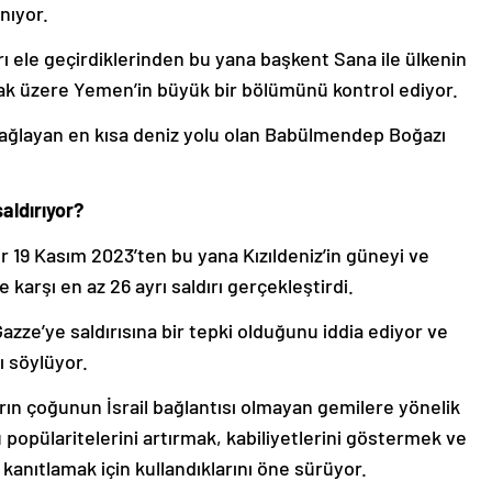
nıyor.
arı ele geçirdiklerinden bu yana başkent Sana ile ülkenin
olmak üzere Yemen’in büyük bir bölümünü kontrol ediyor.
bağlayan en kısa deniz yolu olan Babülmendep Boğazı
aldırıyor?
 19 Kasım 2023’ten bu yana Kızıldeniz’in güneyi ve
karşı en az 26 ayrı saldırı gerçekleştirdi.
n Gazze’ye saldırısına bir tepki olduğunu iddia ediyor ve
nı söylüyor.
arın çoğunun İsrail bağlantısı olmayan gemilere yönelik
 popülaritelerini artırmak, kabiliyetlerini göstermek ve
i kanıtlamak için kullandıklarını öne sürüyor.