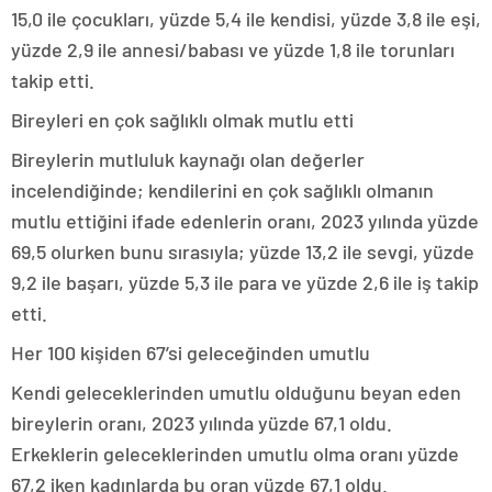
15,0 ile çocukları, yüzde 5,4 ile kendisi, yüzde 3,8 ile eşi,
yüzde 2,9 ile annesi/babası ve yüzde 1,8 ile torunları
takip etti.
Bireyleri en çok sağlıklı olmak mutlu etti
Bireylerin mutluluk kaynağı olan değerler
incelendiğinde; kendilerini en çok sağlıklı olmanın
mutlu ettiğini ifade edenlerin oranı, 2023 yılında yüzde
69,5 olurken bunu sırasıyla; yüzde 13,2 ile sevgi, yüzde
9,2 ile başarı, yüzde 5,3 ile para ve yüzde 2,6 ile iş takip
etti.
Her 100 kişiden 67’si geleceğinden umutlu
Kendi geleceklerinden umutlu olduğunu beyan eden
bireylerin oranı, 2023 yılında yüzde 67,1 oldu.
Erkeklerin geleceklerinden umutlu olma oranı yüzde
67,2 iken kadınlarda bu oran yüzde 67,1 oldu.