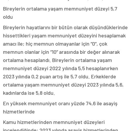
Bireylerin ortalama yaşam memnuniyet düzeyi 5,7
oldu
Bireylerin hayatlarını bir bütün olarak düşündüklerinde
hissettikleri yaşam memnuniyet düzeyini hesaplamak
amacı ile; hiç memnun olmayanlar için “0”, çok
memnun olanlar için “10” arasında bir değer alınarak
ortalama hesaplandı. Bireylerin ortalama yaşam
memnuniyet düzeyi 2022 yılında 5,5 hesaplanırken
2023 yılında 0,2 puan artış ile 5,7 oldu. Erkeklerde
ortalama yaşam memnuniyet düzeyi 2023 yılında 5,6,
kadınlarda ise 5,8 oldu.
En yüksek memnuniyet oranı yüzde 74,6 ile asayiş
hizmetlerinde
Kamu hizmetlerinden memnuniyet düzeyleri
incelendiğinde; 2023 yılında asayiş hizmetlerinden