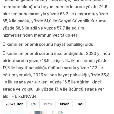
memnun olduğunu beyan edenlerin oranı yüzde 74,6
olurken bunu sırasıyla yüzde 68,2 ile ulaştırma, yüzde
65,4 ile sağlık, yüzde 61,0 ile Sosyal Güvenlik Kurumu,
yüzde 58,6 ile adli ve yüzde 57,7 ile eğitim
hizmetlerinden memnuniyet takip etti.
Ülkenin en önemli sorunu hayat pahalılığı oldu
Ülkenin en önemli sorunu incelendiğinde; 2020 yılında
birinci sırada yüzde 18,5 ile işsizlik, ikinci sırada yüzde
17,3 ile hayat pahalılığı, üçüncü sırada yüzde 17,2 ile
eğitim yer aldı. 2023 yılında hayat pahalılığı yüzde 33,8
ile ilk sırada yer alırken, yüzde 16,5 ile eğitim ikinci
sırada ve yoksulluk yüzde 13,4 ile üçüncü sırada yer
aldı. – ERZİNCAN
2023 Yılında
Evli
Mutlu
Sırada
Yaş