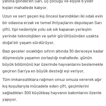
yanına gönderen Sarı, üç çocuğu ve eşiyle 6 yıldır
kışları mahallede kalıyor.
Uzun ve sert geçen kış öncesi barındıkları iki odalı evin
bir odasına erzak ve temel ihtiyaçlarını depolayan Sarı
çifti, tipi nedeniyle yolu sık sık kapanan yerleşim
yerinde teknolojiden ve şehir gürültüsünden uzakta
doğal bir yaşam sürdürüyor.
Bazı geceler sıcaklığın sıfırın altında 30 dereceye kadar
düşmesiyle yaşamın zorlaştığı mahallede, günün
büyük bölümünü kar üzerinde hayvanlarını beslemekle
geçiren Sarı’ya en büyük desteği eşi veriyor.
Tüm imkansızlıklara rağmen omuz omuza vererek ağır
kış koşullarıyla mücadele eden çift, geçimlerini
sağladıkları 300 küçükbaş hayvanın bakımlarını özenle
yapıyor.