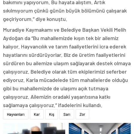
bakımını yapıyorum. Bu hayata alıştım. Artık
sıkılmıyorum çünkü günün büyük bölümünü çalışarak
geçiriyorum.” diye konuştu.
Muradiye Kaymakamı ve Belediye Başkan Vekili Melih
Aydoğan da “Bu mahallemizde kışın tek bir ailemiz
kalıyor. Hayvancılık ve tarım faaliyetlerini icra ederek
hayatlarını sürdürüyorlar. Biz de üretim faaliyetlerini
sürdüren bu ailemize ulaşım sağlayarak destek olmaya
çalışıyoruz. Belediye olarak tüm ekiplerimizi seferber
ediyoruz. Karla mücadelede tüm mahallelerde olduğu
gibi bu mahallemizde de ulaşımı açık tutmaya
çalışıyoruz. Ailemizin oradaki yaşantısına katkı
sağlamaya çalışıyoruz.” ifadelerini kullandı.
Hayvanları
Kar
Kış
Sarı
Zor