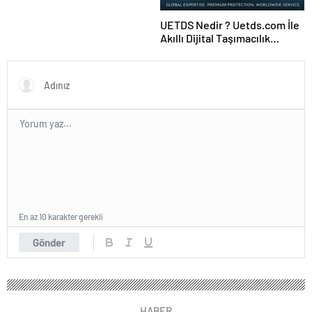
UETDS Nedir ? Uetds.com İle
Akıllı Dijital Taşımacılık
Yazılımı
En az 10 karakter gerekli
Gönder
HABER