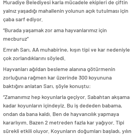
Muradiye Belediyesi karla mücadele ekipleri de çiftin
yalnız yaşadığı mahallenin yolunun açık tutulması için
çaba sarf ediyor.
“Burada yaşamak zor ama hayvanlarımız için
mecburuz”
Emrah Sarı, AA muhabirine, kışın tipi ve kar nedeniyle
çok zorlandıklarını söyledi.
Hayvanları ağıldan besleme alanına götürmenin
zorluğuna rağmen kar üzerinde 300 koyununa
baktığını anlatan Sarı, şöyle konuştu:
“Zamanımız hep koyunlarla geçiyor. Sabahtan akşama
kadar koyunların içindeyiz. Bu iş dededen babama,
ondan da bana kaldı. Ben de hayvancılık yapmaya
kararlıyım. Bazen 2 metreden fazla kar yağıyor. Tipi
sürekli etkili oluyor. Koyunların doğumları başladı, yılın