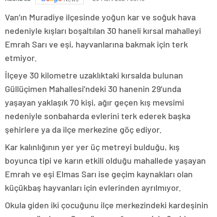
Van’ın Muradiye ilçesinde yoğun kar ve soğuk hava
nedeniyle kışları boşaltılan 30 haneli kırsal mahalleyi
Emrah Sarı ve eşi, hayvanlarına bakmak için terk
etmiyor.
İlçeye 30 kilometre uzaklıktaki kırsalda bulunan
Güllüçimen Mahallesi’ndeki 30 hanenin 29’unda
yaşayan yaklaşık 70 kişi, ağır geçen kış mevsimi
nedeniyle sonbaharda evlerini terk ederek başka
şehirlere ya da ilçe merkezine göç ediyor.
Kar kalınlığının yer yer üç metreyi bulduğu, kış
boyunca tipi ve karın etkili olduğu mahallede yaşayan
Emrah ve eşi Elmas Sarı ise geçim kaynakları olan
küçükbaş hayvanları için evlerinden ayrılmıyor.
Okula giden iki çocuğunu ilçe merkezindeki kardeşinin