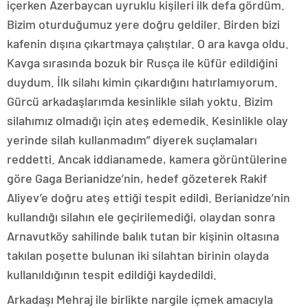
içerken Azerbaycan uyruklu kişileri ilk defa gördüm.
Bizim oturduğumuz yere doğru geldiler. Birden bizi
kafenin dışına çıkartmaya çalıştılar. O ara kavga oldu.
Kavga sırasında bozuk bir Rusça ile küfür edildiğini
duydum. İlk silahı kimin çıkardığını hatırlamıyorum.
Gürcü arkadaşlarımda kesinlikle silah yoktu. Bizim
silahımız olmadığı için ateş edemedik. Kesinlikle olay
yerinde silah kullanmadım” diyerek suçlamaları
reddetti. Ancak iddianamede, kamera görüntülerine
göre Gaga Berianidze’nin, hedef gözeterek Rakif
Aliyev’e doğru ateş ettiği tespit edildi. Berianidze’nin
kullandığı silahın ele geçirilemediği, olaydan sonra
Arnavutköy sahilinde balık tutan bir kişinin oltasına
takılan poşette bulunan iki silahtan birinin olayda
kullanıldığının tespit edildiği kaydedildi.
Arkadaşı Mehraj ile birlikte nargile içmek amacıyla