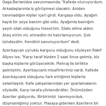
Gaga Berianidze savunmasında, “Kafede oturuyordum.
Arkadaşlarımla iş görüşmesi olacaktı. Aniden
tanımadığım kişiler içeri girdi. Kargaşa oldu. Ayağım
kaydı bir şeye bastım gibi oldu. Ayağımla bastığım
şeyin silah olduğunu hissettim. Silahı elime aldım.
Ateş ettim mi, etmedim mi hatırlamıyorum. Şok
içindeydim. Kendimi savunuyordum” dedi.
Azerbaycan uyruklu kargocu olduğunu söyleyen Rakif
Aliyev ise, “Karşı taraf bizden 2 saat önce gelmiş, biz
başka kişilerle görüşecektik. Mehraj ile birlikte
gelmiştim. Azerbaycanlı misafirlerimiz vardı. Kafede
Azerbaycanlı olduğunu fark ettiğimiz kişilerle
selamlaştık. Kafe çalışanlarından yer ayarlamalarını
söyledik. Karşı tarafa yönlendirdiler. Önümüzden
Azeriler gidiyordu. Birbirimizi tanımıyorduk,
düşmanlığımız yoktur. Masaya giderken Azerilere bir