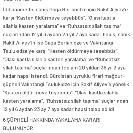
İddianamede, sanık Gaga Berianidze için Rakif Aliyev’e
karşı “Kasten öldürmeye teşebbüs”, “Olası kastla
silahla kasten yaralama” ve “Ruhsatsız silah taşıma”
suçlarından 12 yıl 6 aydan 23 yıl 7 aya kadar hapis, sanık
Rakif Aliyev’in ise Gaga Berianidze ve Vakhtangı
Tsulukıdze’ye karşı “Kasten öldürmeye teşebbüs”,
“Olası kastla silahla kasten yaralama” ve “Ruhsatsız
silah taşıma” suçlarından toplam 20 yıldan 35 yıl 3 aya
kadar hapsi istendi. Gürcistan uyruklu firari mağdur-
şüpheli Vakhtangi Tsulukidze için Rakif Aliyev’e yönelik
“Kasten öldürmeye teşebbüs”, “Olası kastla silahla
kasten yaralama”, “Ruhsatsız silah taşıma” suçlarından
12 yıl 6 aydan 23 ay 7 aya kadar hapsi talep edildi.
6 ŞÜPHELİ HAKKINDA YAKALAMA KARARI
BULUNUYOR