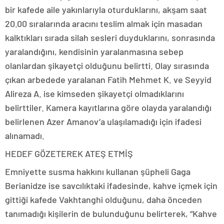
bir kafede aile yakınlarıyla oturduklarını, akşam saat
20.00 sıralarında aracını teslim almak için masadan
kalktıkları sırada silah sesleri duyduklarını, sonrasında
yaralandığını, kendisinin yaralanmasına sebep
olanlardan şikayetçi olduğunu belirtti. Olay sırasında
çıkan arbedede yaralanan Fatih Mehmet K. ve Seyyid
Alireza A. ise kimseden şikayetçi olmadıklarını
belirttiler. Kamera kayıtlarına göre olayda yaralandığı
belirlenen Azer Amanov’a ulaşılamadığı için ifadesi
alınamadı.
HEDEF GÖZETEREK ATEŞ ETMİŞ
Emniyette susma hakkını kullanan şüpheli Gaga
Berianidze ise savcılıktaki ifadesinde, kahve içmek için
gittiği kafede Vakhtanghi olduğunu, daha önceden
tanımadığı kişilerin de bulunduğunu belirterek, “Kahve