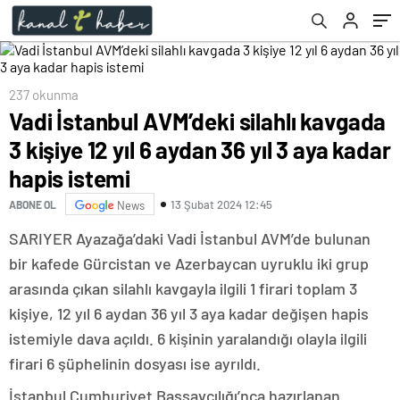
istemi
237 okunma
Vadi İstanbul AVM’deki silahlı kavgada
3 kişiye 12 yıl 6 aydan 36 yıl 3 aya kadar
hapis istemi
13 Şubat 2024 12:45
ABONE OL
News
SARIYER Ayazağa’daki Vadi İstanbul AVM’de bulunan
bir kafede Gürcistan ve Azerbaycan uyruklu iki grup
arasında çıkan silahlı kavgayla ilgili 1 firari toplam 3
kişiye, 12 yıl 6 aydan 36 yıl 3 aya kadar değişen hapis
istemiyle dava açıldı. 6 kişinin yaralandığı olayla ilgili
firari 6 şüphelinin dosyası ise ayrıldı.
İstanbul Cumhuriyet Başsavcılığı’nca hazırlanan