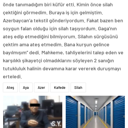
önde tanımadığım biri küfür etti. Kimin önce silah
çektiğini görmedim. Buraya iş için gelmiştim.
Azerbaycan’a tekstil gönderiyordum. Fakat bazen ben
soygun falan olduğu için silah taşıyordum. Gaga’nın
ateş edip etmediğini bilmiyorum. Silahın sürgüsünü
çektim ama ateş etmedim. Bana kurşun gelince
bayılmışım” dedi. Mahkeme, tahliyelerini talep eden ve
karşılıklı şikayetçi olmadıklarını söyleyen 2 sanığın
tutukluluk halinin devamına karar vererek duruşmayı
erteledi.
Ateş
Aya
Azer
Kafede
Silah