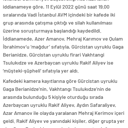
iddianameye göre, 11 Eylül 2022 günü saat 19.00
sıralarında Vadi İstanbul AVM içindeki bir kafede iki
grup arasında çatışma çıktığı ve silah kullanılması
üzerine soruşturmaya başlandığı kaydedildi.
İddianamede, Azer Amanov, Mehraj Karımov ve Qulam
İbrahimov’u ‘mağdur’ sıfatıyla, Gürcistan uyruklu Gaga
Berianidze, Gürcistan uyruklu firari Vakhtangi
Tsulukıdze ve Azerbaycan uyruklu Rakif Aliyev ise
‘müşteki-şüpheli’ sıfatıyla yer aldı.
Kafedeki kamera kayıtlarına göre Gürcistan uyruklu
Gaga Berianidze’nin, Vakhtangı Tsulukıdze’nin de
arasında bulunduğu 5 kişiyle oturduğu sırada
Azerbaycan uyruklu Rakif Aliyev, Aydın Safaraliyev,
Azar Amanov ile olayda yaralanan Mehraj Kerimov içeri
geldi. Rakif Aliyev ve yanındaki kişiler, diğer grupta yer