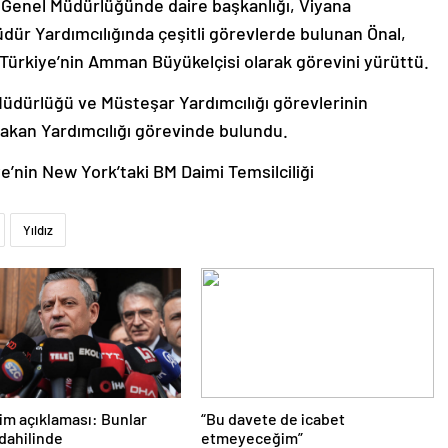
 Genel Müdürlüğünde daire başkanlığı, Viyana
ür Yardımcılığında çeşitli görevlerde bulunan Önal,
Türkiye’nin Amman Büyükelçisi olarak görevini yürüttü.
üdürlüğü ve Müsteşar Yardımcılığı görevlerinin
Bakan Yardımcılığı görevinde bulundu.
e’nin New York’taki BM Daimi Temsilciliği
Yıldız
im açıklaması: Bunlar
“Bu davete de icabet
 dahilinde
etmeyeceğim”