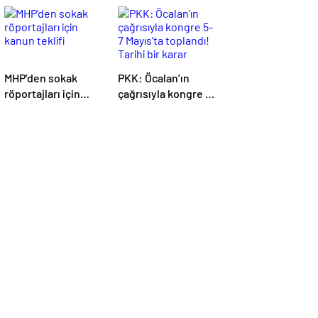
MHP’den sokak
PKK: Öcalan’ın
röportajları için
çağrısıyla kongre 5-
kanun teklifi
7 Mayıs’ta toplandı!
Tarihi bir karar
alındı!