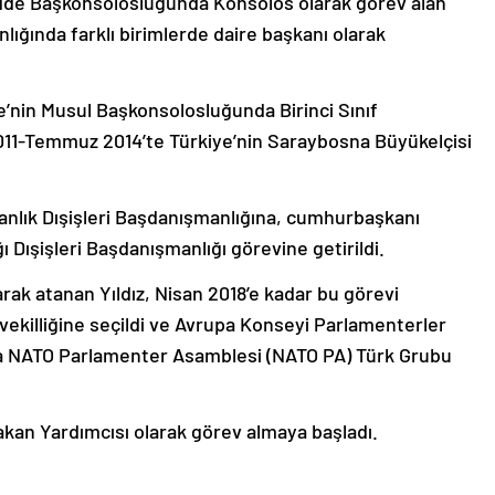
Cidde Başkonsolosluğunda Konsolos olarak görev alan
anlığında farklı birimlerde daire başkanı olarak
ye’nin Musul Başkonsolosluğunda Birinci Sınıf
011-Temmuz 2014’te Türkiye’nin Saraybosna Büyükelçisi
kanlık Dışişleri Başdanışmanlığına, cumhurbaşkanı
Dışişleri Başdanışmanlığı görevine getirildi.
arak atanan Yıldız, Nisan 2018’e kadar bu görevi
tvekilliğine seçildi ve Avrupa Konseyi Parlamenterler
la NATO Parlamenter Asamblesi (NATO PA) Türk Grubu
Bakan Yardımcısı olarak görev almaya başladı.