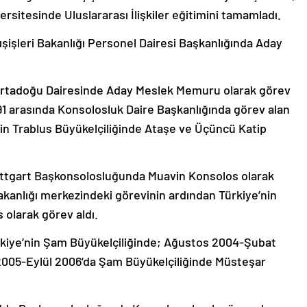
rsitesinde Uluslararası İlişkiler eğitimini tamamladı.
Dışişleri Bakanlığı Personel Dairesi Başkanlığında Aday
a Ortadoğu Dairesinde Aday Meslek Memuru olarak görev
91 arasında Konsolosluk Daire Başkanlığında görev alan
’nin Trablus Büyükelçiliğinde Ataşe ve Üçüncü Katip
tuttgart Başkonsolosluğunda Muavin Konsolos olarak
i Bakanlığı merkezindeki görevinin ardından Türkiye’nin
olarak görev aldı.
rkiye’nin Şam Büyükelçiliğinde; Ağustos 2004-Şubat
 2005-Eylül 2006’da Şam Büyükelçiliğinde Müsteşar