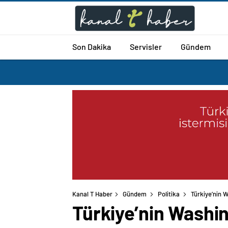
Son Dakika
Servisler
Gündem
Kanal T Haber
Gündem
Politika
Türkiye’nin W
Türkiye’nin Washin