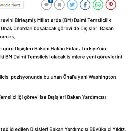
0
News
evini Birleşmiş Milletlerde (BM) Daimi Temsilcilik
nal, Önal’dan boşalacak görevi de Dışişleri Bakan
enecek.
e göre Dışişleri Bakanı Hakan Fidan, Türkiye’nin
i BM Daimi Temsilcisi olacak isimlere yeni görevlerini
ilcisi pozisyonunda bulunan Önal’a yeni Washington
msilciliği görevi ise Dışişleri Bakan Yardımcısı
tebliğ edilen Dışişleri Bakan Yardımcısı Büyükelçi Yıldız,