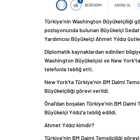
0
BEĞENDİM
ABONE OL
Türkiye’nin Washington Büyükelçiliği gör
pozisyonunda bulunan Büyükelçi Sedat Ö
Yardımcısı Büyükelçi Ahmet Yıldız üstl
Diplomatik kaynaklardan edinilen bilgiy
Washington Büyükelçisi ve New York’tak
telefonla tebliğ etti.
New York’ta Türkiye’nin BM Daimi Tems
Büyükelçiliği görevi verildi.
Önal’dan boşalan Türkiye’nin BM Daimi Te
Büyükelçi Yıldız’a tebliğ edildi.
Ahmet Yıldız kimdir?
Türkiye’nin BM Daimi Temsilciliği görevi 