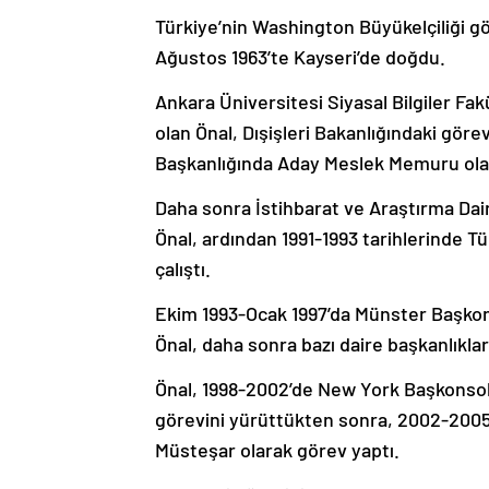
Türkiye’nin Washington Büyükelçiliği gör
Ağustos 1963’te Kayseri’de doğdu.
Ankara Üniversitesi Siyasal Bilgiler Fa
olan Önal, Dışişleri Bakanlığındaki gör
Başkanlığında Aday Meslek Memuru olar
Daha sonra İstihbarat ve Araştırma Da
Önal, ardından 1991-1993 tarihlerinde T
çalıştı.
Ekim 1993-Ocak 1997’da Münster Başko
Önal, daha sonra bazı daire başkanlıklar
Önal, 1998-2002’de New York Başkonso
görevini yürüttükten sonra, 2002-2005 y
Müsteşar olarak görev yaptı.