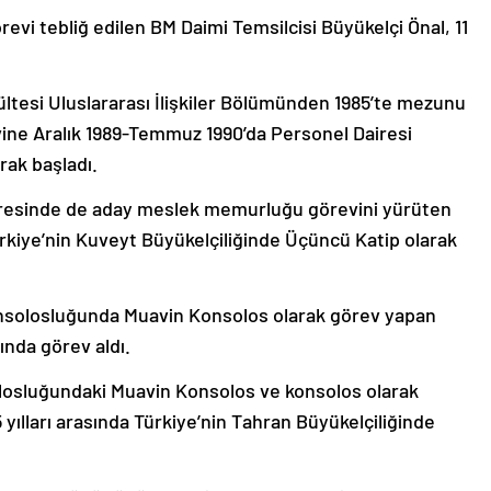
evi tebliğ edilen BM Daimi Temsilcisi Büyükelçi Önal, 11
kültesi Uluslararası İlişkiler Bölümünden 1985’te mezunu
evine Aralık 1989-Temmuz 1990’da Personel Dairesi
ak başladı.
iresinde de aday meslek memurluğu görevini yürüten
ürkiye’nin Kuveyt Büyükelçiliğinde Üçüncü Katip olarak
nsolosluğunda Muavin Konsolos olarak görev yapan
ında görev aldı.
losluğundaki Muavin Konsolos ve konsolos olarak
ılları arasında Türkiye’nin Tahran Büyükelçiliğinde