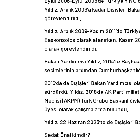
Eylül 2006-Eylül 2008’de Türkiye’nin 
Yıldız, Aralık 2009’a kadar Dışişleri Bak
görevlendirildi.
Yıldız, Aralık 2009-Kasım 2011’de Türki
Başkonsolos olarak atanırken, Kasım 2
olarak görevlendirildi.
Bakan Yardımcısı Yıldız, 2014’te Başba
seçimlerinin ardından Cumhurbaşkanlığı 
2016’da da Dışişleri Bakan Yardımcısı ol
sürdürdü. Yıldız, 2018’de AK Parti mille
Meclisi (AKPM) Türk Grubu Başkanlığıy
üyesi olarak çalışmalarda bulundu.
Yıldız, 22 Haziran 2023’te de Dışişleri 
Sedat Önal kimdir?