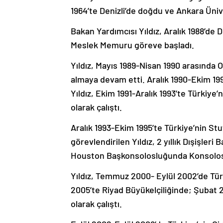
1964’te Denizli’de doğdu ve Ankara Ünive
Bakan Yardımcısı Yıldız, Aralık 1988’de 
Meslek Memuru göreve başladı.
Yıldız, Mayıs 1989-Nisan 1990 arasınd
almaya devam etti. Aralık 1990-Ekim 19
Yıldız, Ekim 1991-Aralık 1993’te Türkiye
olarak çalıştı.
Aralık 1993-Ekim 1995’te Türkiye’nin S
görevlendirilen Yıldız, 2 yıllık Dışişler
Houston Başkonsolosluğunda Konsolos 
Yıldız, Temmuz 2000- Eylül 2002’de Tü
2005’te Riyad Büyükelçiliğinde; Şubat
olarak çalıştı.