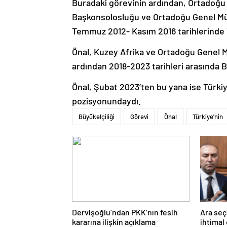
Buradaki görevinin ardından, Ortadoğu
Başkonsolosluğu ve Ortadoğu Genel Müd
Temmuz 2012- Kasım 2016 tarihlerinde 
Önal, Kuzey Afrika ve Ortadoğu Genel M
ardından 2018-2023 tarihleri arasında 
Önal, Şubat 2023’ten bu yana ise Türkiy
pozisyonundaydı.
Büyükelçiliği
Görevi
Önal
Türkiye'nin
Dervişoğlu’ndan PKK’nın fesih
Ara seç
kararına ilişkin açıklama
ihtimal