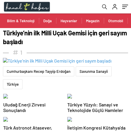
Bilim & Teknoloji
Doğa
Hayvanlar
Magazin
Otomobil
Türkiye’nin ilk Milli Uçak Gemisi için geri sayım
başladı
1
Cumhurbaşkanı Recep Tayyip Erdoğan
Savunma Sanayii
Türkiye
Uludağ Enerji Zirvesi
Türkiye Yüzyılı: Sanayi ve
Sonuçlandı
Teknolojide Güçlü Hamleler
Türk Astronot Atasever,
İletişim Kongresi Kütahya’da