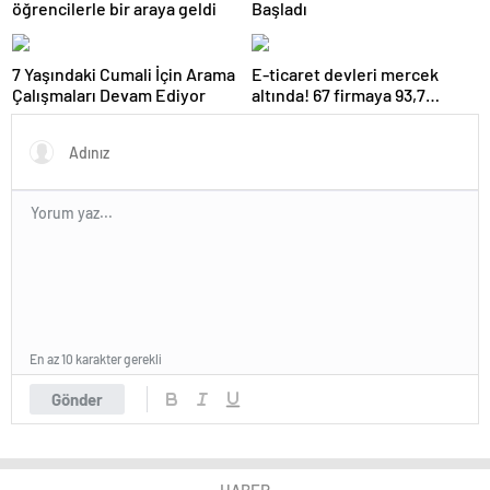
öğrencilerle bir araya geldi
Başladı
7 Yaşındaki Cumali İçin Arama
E-ticaret devleri mercek
Çalışmaları Devam Ediyor
altında! 67 firmaya 93,7
milyon lira ceza
En az 10 karakter gerekli
Gönder