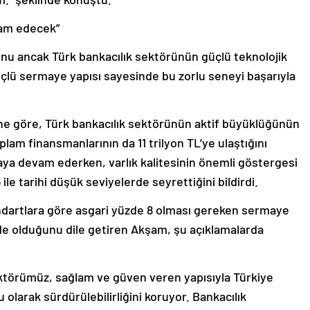
vam edecek”
unu ancak Türk bankacılık sektörünün güçlü teknolojik
üçlü sermaye yapısı sayesinde bu zorlu seneyi başarıyla
ne göre, Türk bankacılık sektörünün aktif büyüklüğünün
oplam finansmanlarının da 11 trilyon TL’ye ulaştığını
ya devam ederken, varlık kalitesinin önemli göstergesi
le tarihi düşük seviyelerde seyrettiğini bildirdi.
ndartlara göre asgari yüzde 8 olması gereken sermaye
nde olduğunu dile getiren Akşam, şu açıklamalarda
ektörümüz, sağlam ve güven veren yapısıyla Türkiye
 olarak sürdürülebilirliğini koruyor. Bankacılık