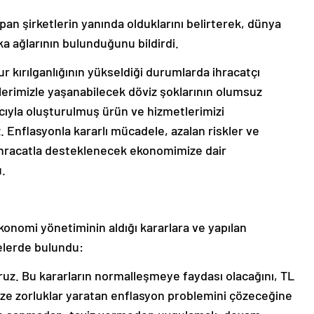
an şirketlerin yanında olduklarını belirterek, dünya
a ağlarının bulunduğunu bildirdi.
 kırılganlığının yükseldiği durumlarda ihracatçı
erimizle yaşanabilecek döviz şoklarının olumsuz
cıyla oluşturulmuş ürün ve hizmetlerimizi
 Enflasyonla kararlı mücadele, azalan riskler ve
e ihracatla desteklenecek ekonomimize dair
u.
nomi yönetiminin aldığı kararlara ve yapılan
elerde bulundu:
oruz. Bu kararların normalleşmeye faydası olacağını, TL
mize zorluklar yaratan enflasyon problemini çözeceğine