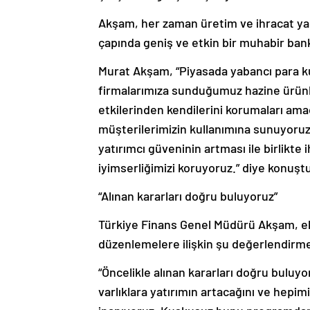
Akşam, her zaman üretim ve ihracat yap
çapında geniş ve etkin bir muhabir bank
Murat Akşam, “Piyasada yabancı para kur
firmalarımıza sunduğumuz hazine ürünl
etkilerinden kendilerini korumaları ama
müşterilerimizin kullanımına sunuyoruz.
yatırımcı güveninin artması ile birlikt
iyimserliğimizi koruyoruz.” diye konuşt
“Alınan kararları doğru buluyoruz”
Türkiye Finans Genel Müdürü Akşam, eko
düzenlemelere ilişkin şu değerlendirm
“Öncelikle alınan kararları doğru buluy
varlıklara yatırımın artacağını ve hepi