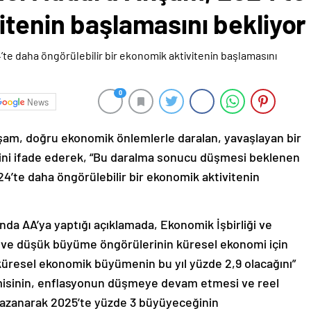
itenin başlamasını bekliyor
0
News
am, doğru ekonomik önlemlerle daralan, yavaşlayan bir
ini ifade ederek, “Bu daralma sonucu düşmesi beklenen
24’te daha öngörülebilir bir ekonomik aktivitenin
nda AA’ya yaptığı açıklamada, Ekonomik İşbirliği ve
 ve düşük büyüme öngörülerinin küresel ekonomi için
küresel ekonomik büyümenin bu yıl yüzde 2,9 olacağını”
isinin, enflasyonun düşmeye devam etmesi ve reel
 kazanarak 2025’te yüzde 3 büyüyeceğinin