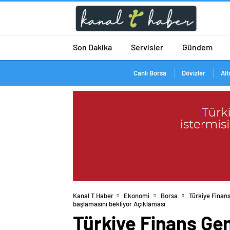
Son Dakika
Servisler
Gündem
Canlı Borsa
Dövizler
Alt
Kanal T Haber
Ekonomi
Borsa
Türkiye Finan
başlamasını bekliyor Açıklaması
Türkiye Finans Ge