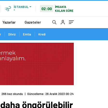
İMSAK'A
İSTANBUL
02:00
KALAN SÜRE
°
Yazarlar
Gazeteler
r
Döviz
Emtia
Kredi
266 kez okundu
|
Güncelleme: 26 Aralık 2023 00:24
daha öngörülebilir