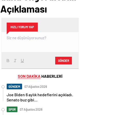
 Açıklaması
HIZLI YORUM YAP
GÖNDER
SON DAKİKA
HABERLERİ
GÜNDEM
07 Ağustos 2026
Joe Biden 6 aylık hedeflerini açıkladı.
Senato buz gibi…
SPOR
07 Ağustos 2026