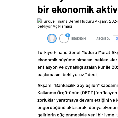
bir ekonomik aktiv
0
BEĞENDİM
ABONE OL
Türkiye Finans Genel Müdürü Murat Akş
ekonomik büyüme olmasını bekledikler
enflasyon ve oynaklığı azalan kur ile 20
başlamasını bekliyoruz.” dedi.
Akşam, “Bankacılık Söyleşileri” kapsamı
Kalkınma Örgütünün (OECD) “enflasyon
zorluklar yaratmaya devam ettiğini ve 
öngördüğünü aktararak, dünya ekonom
gelirlerin güçlenmesiyle yeni bir ivme