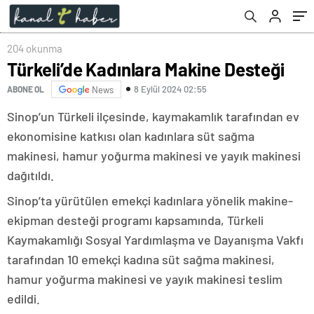
204 okunma
Türkeli’de Kadınlara Makine Desteği
8 Eylül 2024 02:55
ABONE OL
News
Sinop’un Türkeli ilçesinde, kaymakamlık tarafından ev
ekonomisine katkısı olan kadınlara süt sağma
makinesi, hamur yoğurma makinesi ve yayık makinesi
dağıtıldı.
Sinop’ta yürütülen emekçi kadınlara yönelik makine-
ekipman desteği programı kapsamında, Türkeli
Kaymakamlığı Sosyal Yardımlaşma ve Dayanışma Vakfı
tarafından 10 emekçi kadına süt sağma makinesi,
hamur yoğurma makinesi ve yayık makinesi teslim
edildi.