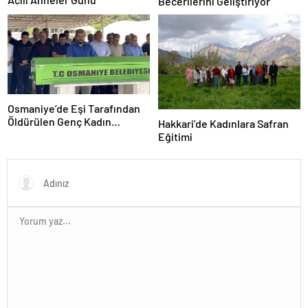
Becerilerini Geliştiriyor
Osmaniye’de Eşi Tarafından
Öldürülen Genç Kadın
Hakkari’de Kadınlara Safran
Toprağa Verildi
Eğitimi