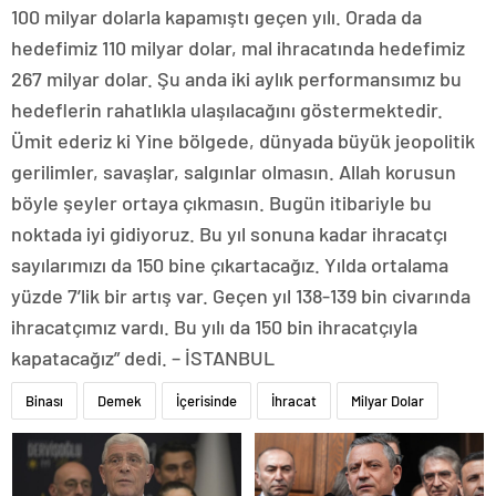
100 milyar dolarla kapamıştı geçen yılı. Orada da
hedefimiz 110 milyar dolar, mal ihracatında hedefimiz
267 milyar dolar. Şu anda iki aylık performansımız bu
hedeflerin rahatlıkla ulaşılacağını göstermektedir.
Ümit ederiz ki Yine bölgede, dünyada büyük jeopolitik
gerilimler, savaşlar, salgınlar olmasın. Allah korusun
böyle şeyler ortaya çıkmasın. Bugün itibariyle bu
noktada iyi gidiyoruz. Bu yıl sonuna kadar ihracatçı
sayılarımızı da 150 bine çıkartacağız. Yılda ortalama
yüzde 7’lik bir artış var. Geçen yıl 138-139 bin civarında
ihracatçımız vardı. Bu yılı da 150 bin ihracatçıyla
kapatacağız” dedi. – İSTANBUL
Binası
Demek
İçerisinde
İhracat
Milyar Dolar