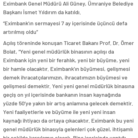
Eximbank Genel Müdürü Ali Güney, Ümraniye Belediye
Başkanı İsmet Yıldırım da katıldı.
“Eximbank’ın sermayesi 7 ay içerisinde üçüncü defa
artırılmış oldu”
Açılış töreninde konuşan Ticaret Bakanı Prof. Dr. Ömer
Bolat, “Yeni genel müdürlük binasının açılışı da
Eximbank için yeni bir ferahlık, yeni bir büyüme, yeni
bir hamle olacaktır. Eximbank’ın büyümesi, gelişmesi
demek ihracatçılarımızın, ihracatımızın büyümesi ve
gelişmesi demektir. Yeni yeni genel müdürlük binasına
geçiş on yıl içerisinde bankanın insan kaynağında
yüzde 50’ye yakın bir artış anlamına gelecek demektir.
Yeni faaliyetlerle ve büyüme ile yeni yeni insan
kaynağı ihtiyacı da ortaya çıkacaktır. Eximbank bu yeni
genel müdürlük binasıyla gelenleri çok güzel, ihtişamlı
bir şekilde karşılamış olacak. Bina içerisinde yaptığı