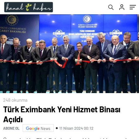
248 okunma
Türk Eximbank Yeni Hizmet Binası
Açıldı
11 Nisan 2024 00:12
ABONE OL
News