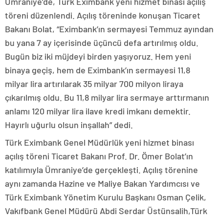
Ümraniye’de, Türk Eximbank yeni hizmet binası açılış
töreni düzenlendi. Açılış töreninde konuşan Ticaret
Bakanı Bolat, “Eximbank’ın sermayesi Temmuz ayından
bu yana 7 ay içerisinde üçüncü defa artırılmış oldu.
Bugün biz iki müjdeyi birden yaşıyoruz. Hem yeni
binaya geçiş, hem de Eximbank’ın sermayesi 11,8
milyar lira artırılarak 35 milyar 700 milyon liraya
çıkarılmış oldu. Bu 11,8 milyar lira sermaye arttırmanın
anlamı 120 milyar lira ilave kredi imkanı demektir.
Hayırlı uğurlu olsun inşallah” dedi.
Türk Eximbank Genel Müdürlük yeni hizmet binası
açılış töreni Ticaret Bakanı Prof. Dr. Ömer Bolat’ın
katılımıyla Ümraniye’de gerçekleşti. Açılış törenine
aynı zamanda Hazine ve Maliye Bakan Yardımcısı ve
Türk Eximbank Yönetim Kurulu Başkanı Osman Çelik,
Vakıfbank Genel Müdürü Abdi Serdar Üstünsalih,Türk