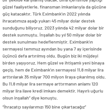
güzel faaliyetlerle, finansman imkanlarıyla da gücüne
güç katacaktır. Türk Eximbank’ın 2022 yılında
ihracatımıza aşağı yukarı 45 milyar dolar destek
sunduğunu biliyoruz. 2023 yılında 42 milyar dolar bir
destek sunmuştu. İnşallah bu yıl 50 milyar dolar bir
destek sunulması hedeflenmiştir. Eximbank’ın
sermayesi temmuz ayından bu yana 7 ay içerisinde
üçüncü defa artırılmış oldu. Bugün biz iki müjdeyi
birden yaşıyoruz. Hem güzel ve ihtişamlı yeni binaya
geçiş, hem de Eximbank’ın sermayesi 11,8 milyar lira
arttırılarak 35 milyar 700 milyon liraya çıkarılmış oldu.
Bu 11,8 milyar lira sermaye arttırmanın anlamı 120
milyar lira ilave kredi imkanı demektir. Hayırlı uğurlu
olsun inşallah” diye konuştu.
“İhracatçı sayılarımızı 150 bine çıkartacağız”