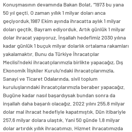
Konuşmasının devamında Bakan Bolat, “1973 bu yana
50 yıl geçti. O zaman yıllık 1 milyar doları anca
geçiyorduk.1987 Ekim ayında ihracatta aylık 1 milyar
doları geçtik. Bayram ediyorduk. Artık günlük 1 milyar
dolar ihracat yapıyoruz. İnşallah hedefimiz 2030 yılına
kadar günlük 1 buçuk milyar dolarlık ortalama rakamları
yakalamaktır. Bunu da Türkiye İhracatçılar
Meclisi’ndeki ihracatçılarımızla birlikte yapacağız, Dış
Ekonomik İlişkiler Kurulu’ndaki ihracatçılarımızla,
Sanayi ve Ticaret Odalarında, sivil toplum
kuruluşlarındaki ihracatçılarımızla beraber yapacağız.
Bugüne kadar nasıl başardıysak bundan sonra da
inşallah daha başarılı olacağız. 2022 yılını 255,8 milyar
dolar mal ihracat hedefiyle kapatmıştık. Dün itibariyle
257,6 milyar dolara ulaştık. Yani 50 günde 1,8 milyar
dolar artırdık yıllık ihracatımızı. Hizmet ihracatımızda