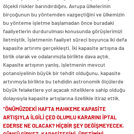
ölçekli riskler barındırdığını, Avrupa ülkelerinin
birçoğunun bu yöntemden vazgeçtiğini ve ülkemizin
bu yönteme işletme başlamadan önce buradaki
faaliyetlerin durdurulması konusunda görüşlerimizi
iletmiştik. İşletmenin faaliyet süreci boyunca iki defa
kapasite artırımı gerçekleşti. İki kapasite artışına da
birlik olarak ve odalarımızla birlikte dava açtık.
Kapasite artışının yanlış, işletmenin mevcut
potansiyelinin büyük bir tehdit olduğunu, kapasite
artırımıyla birlikte bu tehdidin astronomik ölçülerde
büyük felaketlere yol açacak niteliklere sahip olduğu
dolayısıyla kapasite artışlarına özellikle itiraz ettik.
“ÖNÜMÜZDEKİ HAFTA MAHKEME KAPASİTE
ARTIŞIYLA İLGİLİ ÇED OLUMLU KARARINI İPTAL
EDERSE NE OLACAK? HİÇBİR ŞEY DEĞİŞMEYECEK.