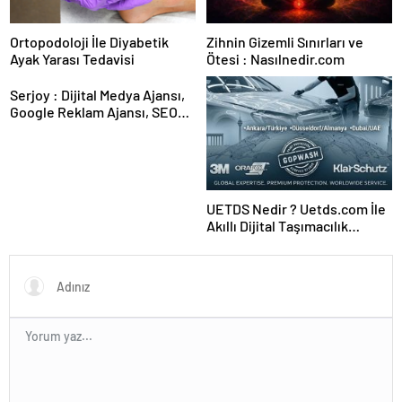
Ortopodoloji İle Diyabetik
Zihnin Gizemli Sınırları ve
Ayak Yarası Tedavisi
Ötesi : Nasılnedir.com
Serjoy : Dijital Medya Ajansı,
Google Reklam Ajansı, SEO
Ajansı ve Web Tasarım Ajansı
UETDS Nedir ? Uetds.com İle
Akıllı Dijital Taşımacılık
Yazılımı