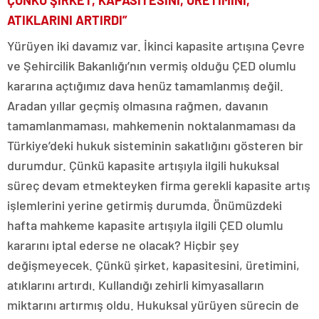
ÇÜNKÜ ŞİRKET, KAPASİTESİNİ, ÜRETİMİNİ,
ATIKLARINI ARTIRDI”
Yürüyen iki davamız var. İkinci kapasite artışına Çevre
ve Şehircilik Bakanlığı’nın vermiş olduğu ÇED olumlu
kararına açtığımız dava henüz tamamlanmış değil.
Aradan yıllar geçmiş olmasına rağmen, davanın
tamamlanmaması, mahkemenin noktalanmaması da
Türkiye’deki hukuk sisteminin sakatlığını gösteren bir
durumdur. Çünkü kapasite artışıyla ilgili hukuksal
süreç devam etmekteyken firma gerekli kapasite artış
işlemlerini yerine getirmiş durumda. Önümüzdeki
hafta mahkeme kapasite artışıyla ilgili ÇED olumlu
kararını iptal ederse ne olacak? Hiçbir şey
değişmeyecek. Çünkü şirket, kapasitesini, üretimini,
atıklarını artırdı. Kullandığı zehirli kimyasalların
miktarını artırmış oldu. Hukuksal yürüyen sürecin de