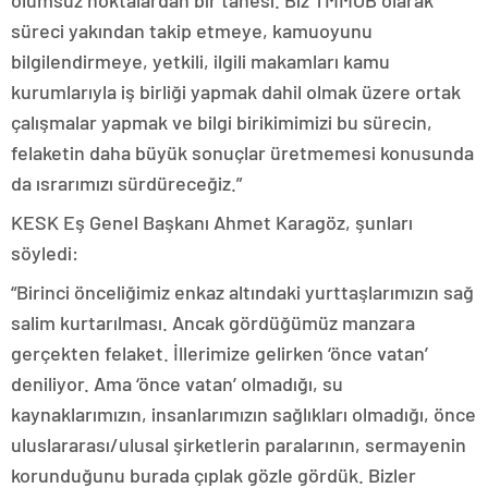
olumsuz noktalardan bir tanesi. Biz TMMOB olarak
süreci yakından takip etmeye, kamuoyunu
bilgilendirmeye, yetkili, ilgili makamları kamu
kurumlarıyla iş birliği yapmak dahil olmak üzere ortak
çalışmalar yapmak ve bilgi birikimimizi bu sürecin,
felaketin daha büyük sonuçlar üretmemesi konusunda
da ısrarımızı sürdüreceğiz.”
KESK Eş Genel Başkanı Ahmet Karagöz, şunları
söyledi:
“Birinci önceliğimiz enkaz altındaki yurttaşlarımızın sağ
salim kurtarılması. Ancak gördüğümüz manzara
gerçekten felaket. İllerimize gelirken ‘önce vatan’
deniliyor. Ama ‘önce vatan’ olmadığı, su
kaynaklarımızın, insanlarımızın sağlıkları olmadığı, önce
uluslararası/ulusal şirketlerin paralarının, sermayenin
korunduğunu burada çıplak gözle gördük. Bizler