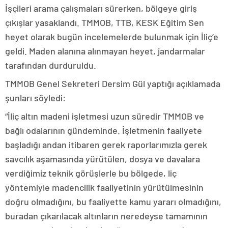
İşçileri arama çalışmaları sürerken, bölgeye giriş
çıkışlar yasaklandı. TMMOB, TTB, KESK Eğitim Sen
heyet olarak bugün incelemelerde bulunmak için İliç’e
geldi. Maden alanına alınmayan heyet, jandarmalar
tarafından durduruldu.
TMMOB Genel Sekreteri Dersim Gül yaptığı açıklamada
şunları söyledi:
“İliç altın madeni işletmesi uzun süredir TMMOB ve
bağlı odalarının gündeminde. İşletmenin faaliyete
başladığı andan itibaren gerek raporlarımızla gerek
savcılık aşamasında yürütülen, dosya ve davalara
verdiğimiz teknik görüşlerle bu bölgede, liç
yöntemiyle madencilik faaliyetinin yürütülmesinin
doğru olmadığını, bu faaliyette kamu yararı olmadığını,
buradan çıkarılacak altınların neredeyse tamamının