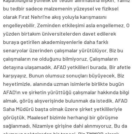
kapatıldığına yönelik bir tedbir alınmasına ilişkin. Yalnız
bu tedbir sadece malzemenin yüzeysel ve fiziksel
olarak Fırat Nehri’ne akış yoluyla karışmasını
engelleyebilir. Zeminden etkileşimi asla engellemez. O
yüzden birtakım üniversitelerden davet edilerek
buraya getirilen akademisyenlerle daha farklı
senaryolar üzerinden çalışmalar yürütülüyor. Biz bu
çalışmaların ne olduğunu bilmiyoruz. Çalışmaların
detayına ulaşamadık. AFAD yetkilileri burada. Bir afetle
karşıyayız. Bunun olumsuz sonuçları büyüyecek. Biz
heyetimizle, alanında uzman isimlerle birlikte bugün
AFAD’ın ve şirketin yürüttüğü çalışmalar hakkında bilgi
almak, görüş alışverişinde bulunmak da istedik. AFAD
Saha Müdürü başta olmak üzere şirket yetkilileriyle
görüştük. Maalesef bizimle herhangi bir görüşme
sağlanmadı. Nizamiye girişine dahi alınmıyoruz. Bu da