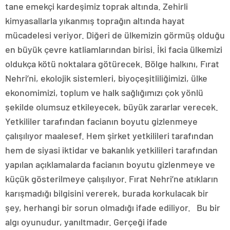
tane emekçi kardeşimiz toprak altında. Zehirli
kimyasallarla yıkanmış toprağın altında hayat
mücadelesi veriyor. Diğeri de ülkemizin görmüş olduğu
en büyük çevre katliamlarından birisi. İki facia ülkemizi
oldukça kötü noktalara götürecek. Bölge halkını, Fırat
Nehri’ni, ekolojik sistemleri, biyoçeşitliliğimizi, ülke
ekonomimizi, toplum ve halk sağlığımızı çok yönlü
şekilde olumsuz etkileyecek, büyük zararlar verecek.
Yetkililer tarafından facianın boyutu gizlenmeye
çalışılıyor maalesef. Hem şirket yetkilileri tarafından
hem de siyasi iktidar ve bakanlık yetkilileri tarafından
yapılan açıklamalarda facianın boyutu gizlenmeye ve
küçük gösterilmeye çalışılıyor. Fırat Nehri’ne atıkların
karışmadığı bilgisini vererek, burada korkulacak bir
şey, herhangi bir sorun olmadığı ifade ediliyor. Bu bir
algı oyunudur, yanıltmadır. Gerçeği ifade