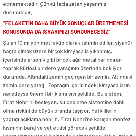
etmemektedir. Çünkü facia zaten yaşanmış
durumdadır.
“FELAKETİN DAHA BÜYÜK SONUÇLAR ÜRETMEMESİ
KONUSUNDA DA ISRARIMIZI SÜRDÜRECEĞİZ”
Şu an 10 milyon metreküp olarak tahmin edilen siyanür
başta olmak üzere birçok kimyasalla yıkanmış,
içerisinde arsenik gibi birçok ağır metal barındıran
toprak kütlesi bir dere yatağının üzerinde bekliyor
durumda. Altındaki zemin geçirgen bir zemin. Altındaki
zemin dere yatağı. Toprağın içerisindeki kimyasalların
neredeyse önemli bir kısmı sıvı şekilde. Bu sistem,
Fırat Nehri’ni besleyen, su besleme sistemine dahil
olma riskini de büyük oranda taşıyor. Yetkililerin
yaptığı açıklama nehrin, Fırat Nehri’ne karışan menfez
kısmının baraj ve set etkisi görecek şekilde