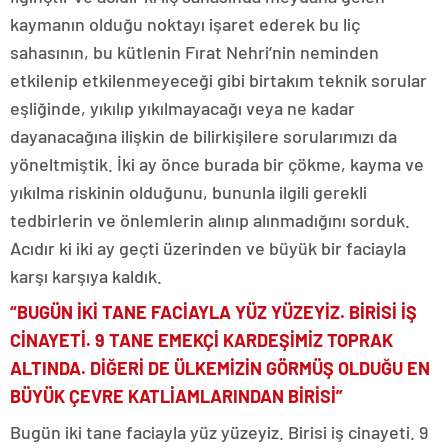
kaymanın olduğu noktayı işaret ederek bu liç
sahasının, bu kütlenin Fırat Nehri’nin neminden
etkilenip etkilenmeyeceği gibi birtakım teknik sorular
eşliğinde, yıkılıp yıkılmayacağı veya ne kadar
dayanacağına ilişkin de bilirkişilere sorularımızı da
yöneltmiştik. İki ay önce burada bir çökme, kayma ve
yıkılma riskinin olduğunu, bununla ilgili gerekli
tedbirlerin ve önlemlerin alınıp alınmadığını sorduk.
Acıdır ki iki ay geçti üzerinden ve büyük bir faciayla
karşı karşıya kaldık.
“BUGÜN İKİ TANE FACİAYLA YÜZ YÜZEYİZ. BİRİSİ İŞ
CİNAYETİ. 9 TANE EMEKÇİ KARDEŞİMİZ TOPRAK
ALTINDA. DİĞERİ DE ÜLKEMİZİN GÖRMÜŞ OLDUĞU EN
BÜYÜK ÇEVRE KATLİAMLARINDAN BİRİSİ”
Bugün iki tane faciayla yüz yüzeyiz. Birisi iş cinayeti. 9