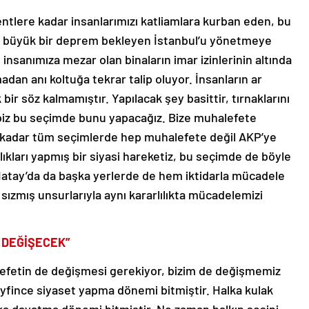
ntlere kadar insanlarımızı katliamlara kurban eden, bu
n büyük bir deprem bekleyen İstanbul’u yönetmeye
 insanımıza mezar olan binaların imar izinlerinin altında
dan anı koltuğa tekrar talip oluyor. İnsanların ar
bir söz kalmamıştır. Yapılacak şey basittir, tırnaklarını
z, biz bu seçimde bunu yapacağız. Bize muhalefete
e kadar tüm seçimlerde hep muhalefete değil AKP’ye
kları yapmış bir siyasi hareketiz, bu seçimde de böyle
 Hatay’da da başka yerlerde de hem iktidarla mücadele
sızmış unsurlarıyla aynı kararlılıkta mücadelemizi
 DEĞİŞECEK”
lefetin de değişmesi gerekiyor, bizim de değişmemiz
keyfince siyaset yapma dönemi bitmiştir. Halka kulak