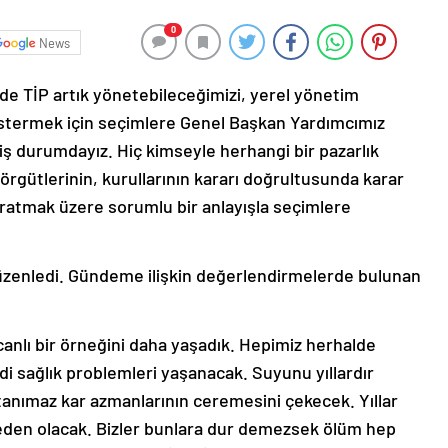
0
News
de TİP artık yönetebileceğimizi, yerel yönetim
göstermek için seçimlere Genel Başkan Yardımcımız
ş durumdayız. Hiç kimseyle herhangi bir pazarlık
rgütlerinin, kurullarının kararı doğrultusunda karar
ğratmak üzere sorumlu bir anlayışla seçimlere
üzenledi. Gündeme ilişkin değerlendirmelerde bulunan
anlı bir örneğini daha yaşadık. Hepimiz herhalde
di sağlık problemleri yaşanacak. Suyunu yıllardır
m tanımaz kar azmanlarının ceremesini çekecek. Yıllar
neden olacak. Bizler bunlara dur demezsek ölüm hep