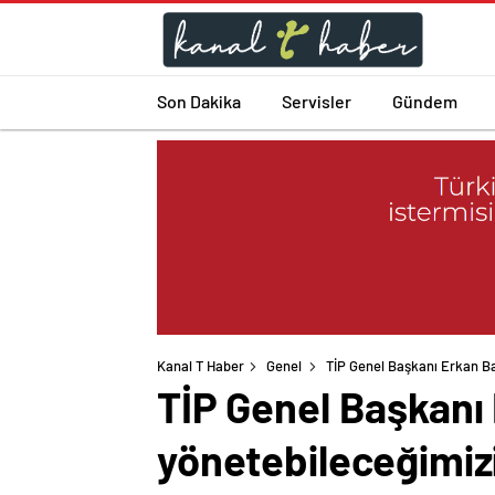
Son Dakika
Servisler
Gündem
Kanal T Haber
Genel
TİP Genel Başkanı Erkan Ba
TİP Genel Başkanı 
yönetebileceğimiz