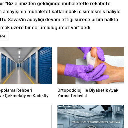
ir “Biz elimizden geldiğinde muhalefetle rekabete
anlayışının muhalefet saflarındaki cisimleşmiş haliyle
ü Savaş’ın adaylığı devam ettiği sürece bizim halkta
ımak üzere bir sorumluluğumuz var” dedi.
ere
epolama Rehberi
Ortopodoloji İle Diyabetik Ayak
ye Çekmeköy ve Kadıköy
Yarası Tedavisi