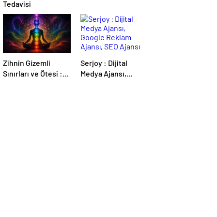
Tedavisi
Zihnin Gizemli
Serjoy : Dijital
Sınırları ve Ötesi :
Medya Ajansı,
Nasılnedir.com
Google Reklam
Ajansı, SEO Ajansı
ve Web Tasarım
Ajansı