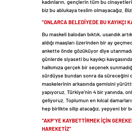
kadınların, gençlerin tüm bu cinayetler
biz bu ablukaya teslim olmayacağız. Biz
“ONLARCA BELEDİYEDE BU KAYIKÇI 
Bu maskeli balodan bıktık, usandık artık.
aldığı maaşları üzerinden bir ay geçme
ankette önde gözüküyor diye utanmada
günlerde siyaseti bu kayıkçı kavgasında
halkımıza gerçek bir seçenek sunmadığ
sürdüyse bundan sonra da süreceğini 
maskelerinin arkasında gemisini yürütt
yapıyoruz. Türkiye’nin 4 bir yanında, 
geliyoruz. Toplumun en kılcal damarları
hep birlikte silip atacağız, yepyeni bir b
“AKP’YE KAYBETTİRMEK İÇİN GEREKE
HAREKETİZ”