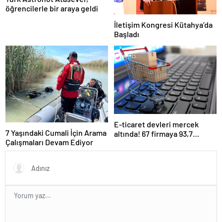
öğrencilerle bir araya geldi
İletişim Kongresi Kütahya’da
Başladı
E-ticaret devleri mercek
7 Yaşındaki Cumali İçin Arama
altında! 67 firmaya 93,7
Çalışmaları Devam Ediyor
milyon lira ceza