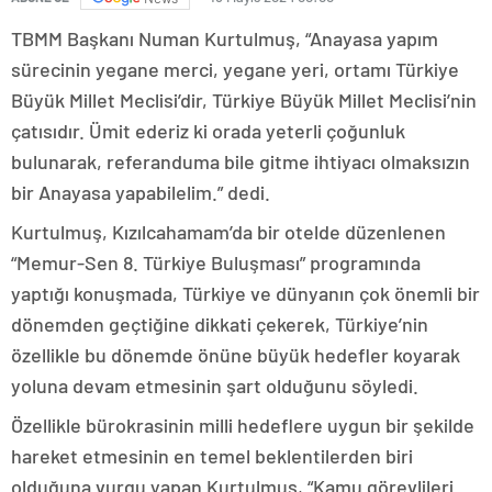
TBMM Başkanı Numan Kurtulmuş, “Anayasa yapım
sürecinin yegane merci, yegane yeri, ortamı Türkiye
Büyük Millet Meclisi’dir, Türkiye Büyük Millet Meclisi’nin
çatısıdır. Ümit ederiz ki orada yeterli çoğunluk
bulunarak, referanduma bile gitme ihtiyacı olmaksızın
bir Anayasa yapabilelim.” dedi.
Kurtulmuş, Kızılcahamam’da bir otelde düzenlenen
“Memur-Sen 8. Türkiye Buluşması” programında
yaptığı konuşmada, Türkiye ve dünyanın çok önemli bir
dönemden geçtiğine dikkati çekerek, Türkiye’nin
özellikle bu dönemde önüne büyük hedefler koyarak
yoluna devam etmesinin şart olduğunu söyledi.
Özellikle bürokrasinin milli hedeflere uygun bir şekilde
hareket etmesinin en temel beklentilerden biri
olduğuna vurgu yapan Kurtulmuş, “Kamu görevlileri