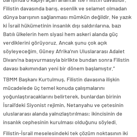
Filistin davasında barış, esenlik ve selamet olmadan
dünya barışının sağlanması mümkün değildir. Ne yazık
ki İsrail hükümetinin insanlık dışı saldırılarına, bazı
Batılı ülkelerin hem siyasi hem askeri alanda güç
verdiklerini görüyoruz. Ancak şunu çok açık
söyleyeceğim. Güney Afrika’nın Uluslararası Adalet
Divanı’na başvurmasıyla birlikte bundan sonra Filistin
davası bakımından yeni bir dönem başlamıştır.”
TBMM Başkanı Kurtulmuş, Filistin davasına ilişkin
mücadelede üç temel konuda çalışmalarını
yoğunlaştıracaklarını belirterek, bunlardan birinin
İsrail’deki Siyonist rejimin, Netanyahu ve çetesinin
uluslararası alanda yalnızlaştırılması; ikincisinin de
insanlık cephesinin kurulması olduğunu söyledi.
Filistin-İsrail meselesindeki tek çözüm noktasının iki