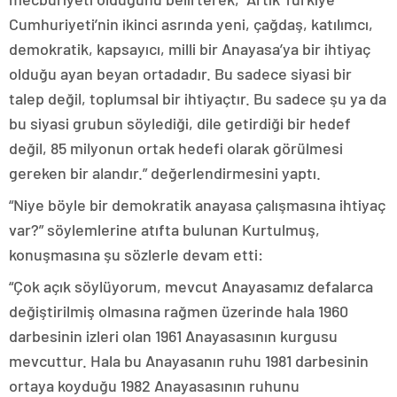
Cumhuriyeti’nin ikinci asrında yeni, çağdaş, katılımcı,
demokratik, kapsayıcı, milli bir Anayasa’ya bir ihtiyaç
olduğu ayan beyan ortadadır. Bu sadece siyasi bir
talep değil, toplumsal bir ihtiyaçtır. Bu sadece şu ya da
bu siyasi grubun söylediği, dile getirdiği bir hedef
değil, 85 milyonun ortak hedefi olarak görülmesi
gereken bir alandır.” değerlendirmesini yaptı.
“Niye böyle bir demokratik anayasa çalışmasına ihtiyaç
var?” söylemlerine atıfta bulunan Kurtulmuş,
konuşmasına şu sözlerle devam etti:
“Çok açık söylüyorum, mevcut Anayasamız defalarca
değiştirilmiş olmasına rağmen üzerinde hala 1960
darbesinin izleri olan 1961 Anayasasının kurgusu
mevcuttur. Hala bu Anayasanın ruhu 1981 darbesinin
ortaya koyduğu 1982 Anayasasının ruhunu