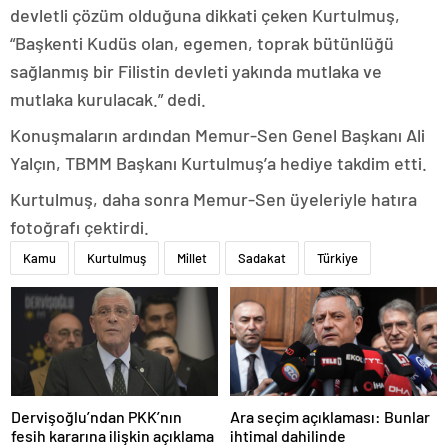
devletli çözüm olduğuna dikkati çeken Kurtulmuş,
“Başkenti Kudüs olan, egemen, toprak bütünlüğü
sağlanmış bir Filistin devleti yakında mutlaka ve
mutlaka kurulacak.” dedi.
Konuşmaların ardından Memur-Sen Genel Başkanı Ali
Yalçın, TBMM Başkanı Kurtulmuş’a hediye takdim etti.
Kurtulmuş, daha sonra Memur-Sen üyeleriyle hatıra
fotoğrafı çektirdi.
Kamu
Kurtulmuş
Millet
Sadakat
Türkiye
Dervişoğlu’ndan PKK’nın
Ara seçim açıklaması: Bunlar
fesih kararına ilişkin açıklama
ihtimal dahilinde