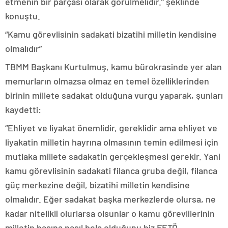
etmenin bir parçası olarak görülmelidir.” şeklinde
konuştu.
“Kamu görevlisinin sadakati bizatihi milletin kendisine
olmalıdır”
TBMM Başkanı Kurtulmuş, kamu bürokrasinde yer alan
memurların olmazsa olmaz en temel özelliklerinden
birinin millete sadakat olduğuna vurgu yaparak, şunları
kaydetti:
“Ehliyet ve liyakat önemlidir, gereklidir ama ehliyet ve
liyakatin milletin hayrına olmasının temin edilmesi için
mutlaka millete sadakatin gerçekleşmesi gerekir. Yani
kamu görevlisinin sadakati filanca gruba değil, filanca
güç merkezine değil, bizatihi milletin kendisine
olmalıdır. Eğer sadakat başka merkezlerde olursa, ne
kadar nitelikli olurlarsa olsunlar o kamu görevlilerinin
milletin başına nasıl bela olduğunu biz FETÖ