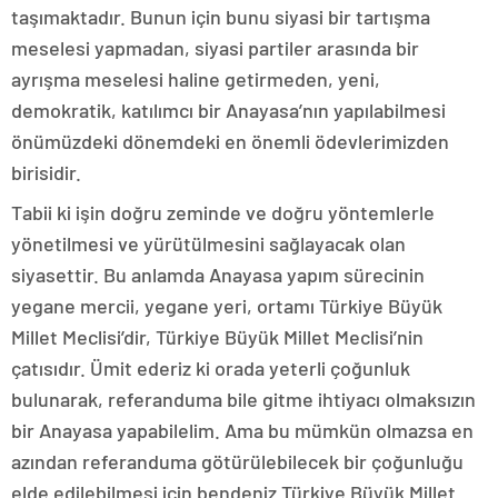
taşımaktadır. Bunun için bunu siyasi bir tartışma
meselesi yapmadan, siyasi partiler arasında bir
ayrışma meselesi haline getirmeden, yeni,
demokratik, katılımcı bir Anayasa’nın yapılabilmesi
önümüzdeki dönemdeki en önemli ödevlerimizden
birisidir.
Tabii ki işin doğru zeminde ve doğru yöntemlerle
yönetilmesi ve yürütülmesini sağlayacak olan
siyasettir. Bu anlamda Anayasa yapım sürecinin
yegane mercii, yegane yeri, ortamı Türkiye Büyük
Millet Meclisi’dir, Türkiye Büyük Millet Meclisi’nin
çatısıdır. Ümit ederiz ki orada yeterli çoğunluk
bulunarak, referanduma bile gitme ihtiyacı olmaksızın
bir Anayasa yapabilelim. Ama bu mümkün olmazsa en
azından referanduma götürülebilecek bir çoğunluğu
elde edilebilmesi için bendeniz Türkiye Büyük Millet