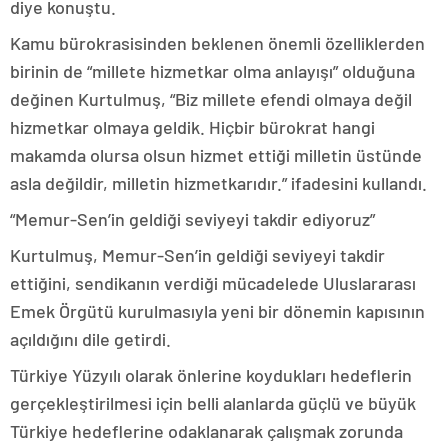
diye konuştu.
Kamu bürokrasisinden beklenen önemli özelliklerden
birinin de “millete hizmetkar olma anlayışı” olduğuna
değinen Kurtulmuş, “Biz millete efendi olmaya değil
hizmetkar olmaya geldik. Hiçbir bürokrat hangi
makamda olursa olsun hizmet ettiği milletin üstünde
asla değildir, milletin hizmetkarıdır.” ifadesini kullandı.
“Memur-Sen’in geldiği seviyeyi takdir ediyoruz”
Kurtulmuş, Memur-Sen’in geldiği seviyeyi takdir
ettiğini, sendikanın verdiği mücadelede Uluslararası
Emek Örgütü kurulmasıyla yeni bir dönemin kapısının
açıldığını dile getirdi.
Türkiye Yüzyılı olarak önlerine koydukları hedeflerin
gerçekleştirilmesi için belli alanlarda güçlü ve büyük
Türkiye hedeflerine odaklanarak çalışmak zorunda