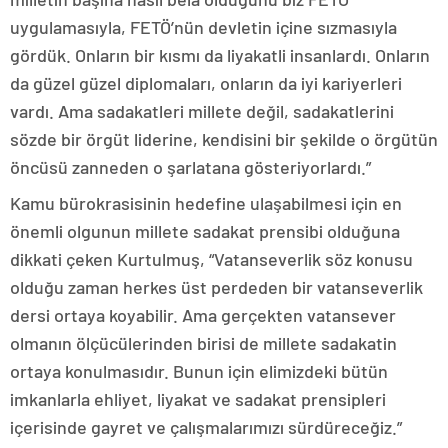
uygulamasıyla, FETÖ’nün devletin içine sızmasıyla
gördük. Onların bir kısmı da liyakatli insanlardı. Onların
da güzel güzel diplomaları, onların da iyi kariyerleri
vardı. Ama sadakatleri millete değil, sadakatlerini
sözde bir örgüt liderine, kendisini bir şekilde o örgütün
öncüsü zanneden o şarlatana gösteriyorlardı.”
Kamu bürokrasisinin hedefine ulaşabilmesi için en
önemli olgunun millete sadakat prensibi olduğuna
dikkati çeken Kurtulmuş, “Vatanseverlik söz konusu
olduğu zaman herkes üst perdeden bir vatanseverlik
dersi ortaya koyabilir. Ama gerçekten vatansever
olmanın ölçücülerinden birisi de millete sadakatin
ortaya konulmasıdır. Bunun için elimizdeki bütün
imkanlarla ehliyet, liyakat ve sadakat prensipleri
içerisinde gayret ve çalışmalarımızı sürdüreceğiz.”