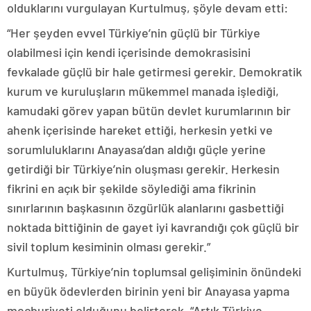
olduklarını vurgulayan Kurtulmuş, şöyle devam etti:
“Her şeyden evvel Türkiye’nin güçlü bir Türkiye
olabilmesi için kendi içerisinde demokrasisini
fevkalade güçlü bir hale getirmesi gerekir. Demokratik
kurum ve kuruluşların mükemmel manada işlediği,
kamudaki görev yapan bütün devlet kurumlarının bir
ahenk içerisinde hareket ettiği, herkesin yetki ve
sorumluluklarını Anayasa’dan aldığı güçle yerine
getirdiği bir Türkiye’nin oluşması gerekir. Herkesin
fikrini en açık bir şekilde söylediği ama fikrinin
sınırlarının başkasının özgürlük alanlarını gasbettiği
noktada bittiğinin de gayet iyi kavrandığı çok güçlü bir
sivil toplum kesiminin olması gerekir.”
Kurtulmuş, Türkiye’nin toplumsal gelişiminin önündeki
en büyük ödevlerden birinin yeni bir Anayasa yapma
mecburiyeti olduğunu belirterek, “Artık Türkiye