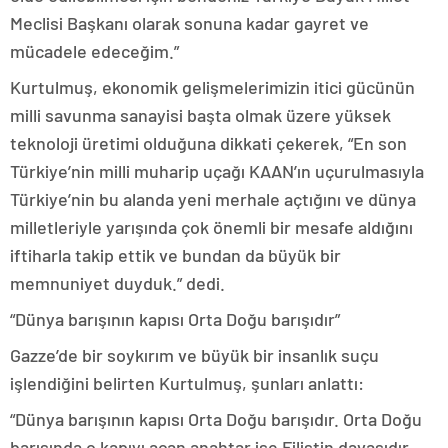
Meclisi Başkanı olarak sonuna kadar gayret ve
mücadele edeceğim.”
Kurtulmuş, ekonomik gelişmelerimizin itici gücünün
milli savunma sanayisi başta olmak üzere yüksek
teknoloji üretimi olduğuna dikkati çekerek, “En son
Türkiye’nin milli muharip uçağı KAAN’ın uçurulmasıyla
Türkiye’nin bu alanda yeni merhale açtığını ve dünya
milletleriyle yarışında çok önemli bir mesafe aldığını
iftiharla takip ettik ve bundan da büyük bir
memnuniyet duyduk.” dedi.
“Dünya barışının kapısı Orta Doğu barışıdır”
Gazze’de bir soykırım ve büyük bir insanlık suçu
işlendiğini belirten Kurtulmuş, şunları anlattı:
“Dünya barışının kapısı Orta Doğu barışıdır. Orta Doğu
barışında o kapıyı açan anahtar ise Filistin davasıdır.