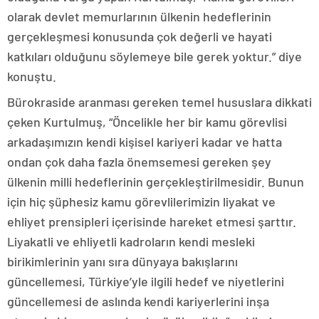
olarak devlet memurlarının ülkenin hedeflerinin
gerçekleşmesi konusunda çok değerli ve hayati
katkıları olduğunu söylemeye bile gerek yoktur.” diye
konuştu.
Bürokraside aranması gereken temel hususlara dikkati
çeken Kurtulmuş, “Öncelikle her bir kamu görevlisi
arkadaşımızın kendi kişisel kariyeri kadar ve hatta
ondan çok daha fazla önemsemesi gereken şey
ülkenin milli hedeflerinin gerçekleştirilmesidir. Bunun
için hiç şüphesiz kamu görevlilerimizin liyakat ve
ehliyet prensipleri içerisinde hareket etmesi şarttır.
Liyakatli ve ehliyetli kadroların kendi mesleki
birikimlerinin yanı sıra dünyaya bakışlarını
güncellemesi, Türkiye’yle ilgili hedef ve niyetlerini
güncellemesi de aslında kendi kariyerlerini inşa