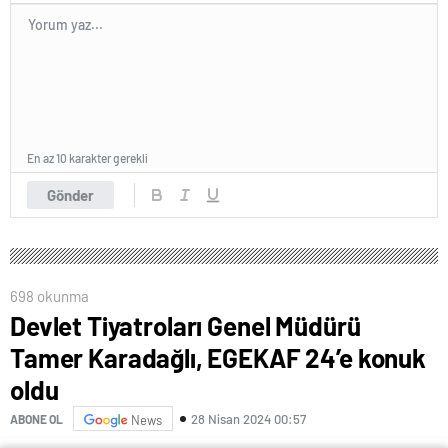
En az 10 karakter gerekli
Gönder
698 okunma
Devlet Tiyatroları Genel Müdürü
Tamer Karadağlı, EGEKAF 24’e konuk
oldu
28 Nisan 2024 00:57
ABONE OL
News