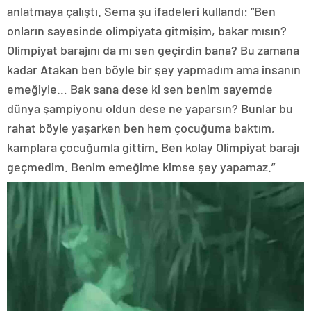
anlatmaya çalıştı. Sema şu ifadeleri kullandı: “Ben
onların sayesinde olimpiyata gitmişim, bakar mısın?
Olimpiyat barajını da mı sen geçirdin bana? Bu zamana
kadar Atakan ben böyle bir şey yapmadım ama insanın
emeğiyle… Bak sana dese ki sen benim sayemde
dünya şampiyonu oldun dese ne yaparsın? Bunlar bu
rahat böyle yaşarken ben hem çocuğuma baktım,
kamplara çocuğumla gittim. Ben kolay Olimpiyat barajı
geçmedim. Benim emeğime kimse şey yapamaz.”