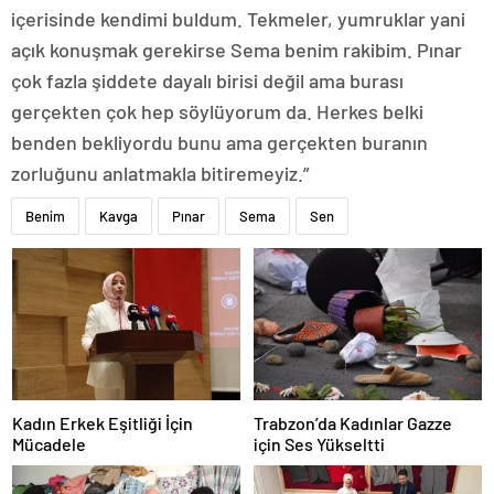
içerisinde kendimi buldum. Tekmeler, yumruklar yani
açık konuşmak gerekirse Sema benim rakibim. Pınar
çok fazla şiddete dayalı birisi değil ama burası
gerçekten çok hep söylüyorum da. Herkes belki
benden bekliyordu bunu ama gerçekten buranın
zorluğunu anlatmakla bitiremeyiz.”
Benim
Kavga
Pınar
Sema
Sen
Kadın Erkek Eşitliği İçin
Trabzon’da Kadınlar Gazze
Mücadele
için Ses Yükseltti