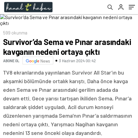
599 okunma
Survivor’da Sema ve Pınar arasındaki
kavganın nedeni ortaya çıktı
3 Haziran 2024 00:42
ABONE OL
News
TV8 ekranlarında yayınlanan Survivor All Star’ın bu
akşamki bölümünde ortalık karıştı. Daha önce kavga
eden Sema ve Pınar arasındaki gerilim adada da
devam etti. Gece yarısı tartışan ikiliden Sema, Pınar’a
saldırarak şiddet uyguladı. Acil durum konseyi
düzenlenen yarışmada Sema’nın Pınar’a saldırmasının
nedeni ortaya çıktı. Yarışmacı Nagihan kavganın
nedenini 13 sene önceki olaya dayandırdı.