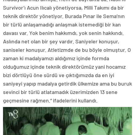
Survivor’ı Acun Ilıcalı yönetiyorsa, Milli Takımı da bir
teknik direktör yönetiyor. Burada Pınar ile Sema’nın
bir türlü anlaşamadığı anlaşmak istemediği bir kan
davası var. Yok benim hakkımdı, yok senin hakkındı.
Aslında net olan bir şey vardır. Saniyeler konuşur,
saniseler konuşur. Atletizmde de bu böyle olmuştur. O
zaman ki madalyamızı aldığımız içinde formda
olduğumuz içinde teknik direktörümüz yani hocamız
bizi dörtlüyü öne sürdü ve çıktığımızda da en iyi
saniyeyi yapıp madalya getirdik ülkemize ama bu buruk
sevinci bir türlü atlatamadık üzerimizden 13 sene
geçmesine rağmen.” ifadelerini kullandı.