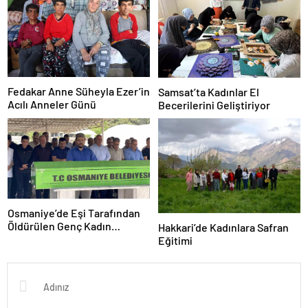
Fedakar Anne Süheyla Ezer’in
Samsat’ta Kadınlar El
Acılı Anneler Günü
Becerilerini Geliştiriyor
Osmaniye’de Eşi Tarafından
Öldürülen Genç Kadın
Hakkari’de Kadınlara Safran
Toprağa Verildi
Eğitimi