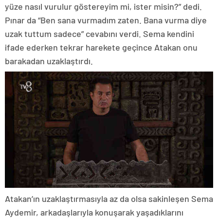
yüze nasıl vurulur göstereyim mi, ister misin?” dedi.
Pınar da “Ben sana vurmadım zaten. Bana vurma diye
uzak tuttum sadece” cevabını verdi. Sema kendini
ifade ederken tekrar harekete geçince Atakan onu
barakadan uzaklaştırdı.
Atakan’ın uzaklaştırmasıyla az da olsa sakinleşen Sema
Aydemir, arkadaşlarıyla konuşarak yaşadıklarını