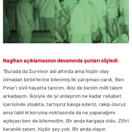
Nagihan açıklamasının devamında şunları söyledi:
“Burada da Survivor adı altında ama hiçbir olay
olmadan birbirlerine bilenmiş iki yarışmacı vardı. Ben
Pınar’ı sivil hayatta tanırım, ikisi de benim milli takım
arkadaşım. İkisiyle de iyi anlaşırım ne kadar rekabet
içerisinde olsakta, tartışırız kavga ederiz, rakip oluruz
ama tabii ki koruma noktasında da ne yapacağımı
açıkçası ben de bilemedim. Bir anda kargaşa oldu. Zifiri
karanlık zaten, hiçbir şey yok. Bir anda olayın