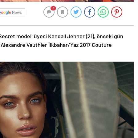
0
News
Secret modeli üyesi Kendall Jenner (21), önceki gün
 Alexandre Vauthier İlkbahar/Yaz 2017 Couture