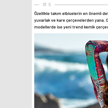
5
Özellikle takım elbiselerin en önemli de
yuvarlak ve kare çerçevelerden yana. O
modellerde ise yeni trend kemik çerçev