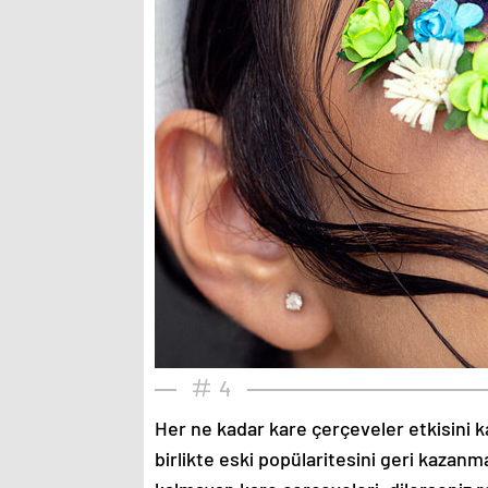
4
Her ne kadar kare çerçeveler etkisini k
birlikte eski popülaritesini geri kazanm