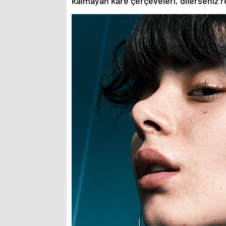
kalmayan kare çerçeveleri, dilerseniz re