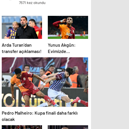
7571 kez okundu
Arda Turan’dan
Yunus Akgün:
transfer açıklaması!
Evimizde
şampiyonluğu
istiyoruz!
Pedro Malheiro: Kupa finali daha farklı
olacak