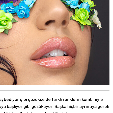
aybediyor gibi gözükse de farklı renklerin kombiniyle
aya başlıyor gibi gözüküyor. Başka hiçbir ayrıntıya gerek