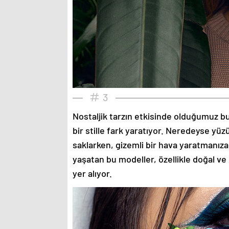
3
Nostaljik tarzın etkisinde olduğumuz bu
bir stille fark yaratıyor. Neredeyse yü
saklarken, gizemli bir hava yaratmanıza
yaşatan bu modeller, özellikle doğal ve
yer alıyor.