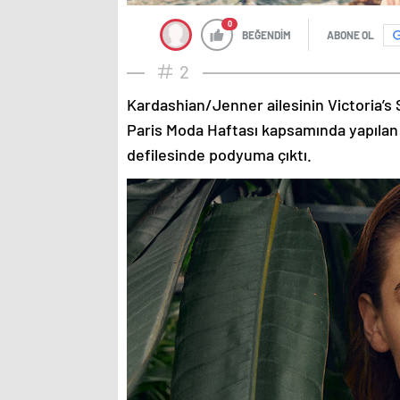
0
BEĞENDİM
ABONE OL
2
Kardashian/Jenner ailesinin Victoria’s 
Paris Moda Haftası kapsamında yapılan
defilesinde podyuma çıktı.