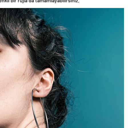
nkli bir rujla da tamamlayabilirsiniz.