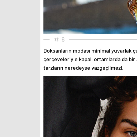
6
Doksanların modası minimal yuvarlak çe
çerçeveleriyle kapalı ortamlarda da bir 
tarzların neredeyse vazgeçilmezi.