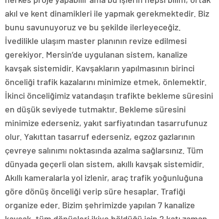
akıl ve kent dinamikleri ile yapmak gerekmektedir. Biz
bunu savunuyoruz ve bu şekilde ilerleyeceğiz.
İvedilikle ulaşım master planının revize edilmesi
gerekiyor. Mersin’de uygulanan sistem, kanalize
kavşak sistemidir. Kavşakların yapılmasının birinci
önceliği trafik kazalarını minimize etmek, önlemektir.
İkinci önceliğimiz vatandaşın trafikte bekleme süresini
en düşük seviyede tutmaktır. Bekleme süresini
minimize ederseniz, yakıt sarfiyatından tasarrufunuz
olur. Yakıttan tasarruf ederseniz, egzoz gazlarının
çevreye salınımı noktasında azalma sağlarsınız. Tüm
dünyada geçerli olan sistem, akıllı kavşak sistemidir.
Akıllı kameralarla yol izlenir, araç trafik yoğunluğuna
göre dönüş önceliği verip süre hesaplar. Trafiği
organize eder. Bizim şehrimizde yapılan 7 kanalize
kavşak, tüm dönüşleri ikiye böldüğü için 2 katı zaman