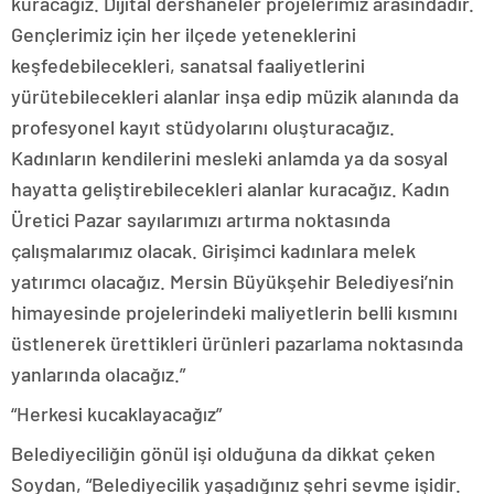
kuracağız. Dijital dershaneler projelerimiz arasındadır.
Gençlerimiz için her ilçede yeteneklerini
keşfedebilecekleri, sanatsal faaliyetlerini
yürütebilecekleri alanlar inşa edip müzik alanında da
profesyonel kayıt stüdyolarını oluşturacağız.
Kadınların kendilerini mesleki anlamda ya da sosyal
hayatta geliştirebilecekleri alanlar kuracağız. Kadın
Üretici Pazar sayılarımızı artırma noktasında
çalışmalarımız olacak. Girişimci kadınlara melek
yatırımcı olacağız. Mersin Büyükşehir Belediyesi’nin
himayesinde projelerindeki maliyetlerin belli kısmını
üstlenerek ürettikleri ürünleri pazarlama noktasında
yanlarında olacağız.”
“Herkesi kucaklayacağız”
Belediyeciliğin gönül işi olduğuna da dikkat çeken
Soydan, “Belediyecilik yaşadığınız şehri sevme işidir.