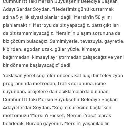
Cumhur İttifakı Mersin Büyükşehir Belediye Başkan
Adayı Serdar Soydan, “Hedefimiz günü kurtarmak
adına 5 yıllık siyasi planlar değil, Mersin’in 50 yılını
planlamaktır. Metroyu da biz yapacağız, battı çıktıları
da biz tamamlayacağız. Mersin’in ulaşım sorununa da
biz çözüm bulacağız. Samimiyetle, tevazuyla, gayretle,
kibirden, egodan uzak, güler yüzle, kimseye
bağırmadan, kimseyi ayrıştırmadan çalışacağız ve yeni
bir döneme başlayacağız” dedi.
Yaklaşan yerel seçimler öncesi, katıldığı bir televizyon
programında metrodan, trafik sorununa, içme
suyundan, projelere dair açıklamalarda bulunan
Cumhur İttifakı Mersin Büyükşehir Belediye Başkan
Adayı Serdar Soydan, “Seçim sürecine başlarken
mottomuzu ‘Mersin’i Hisset, Mersin’i Yaşa’ olarak
belirledik. Burada gayemiz, Mersin’i yaşanılabilir