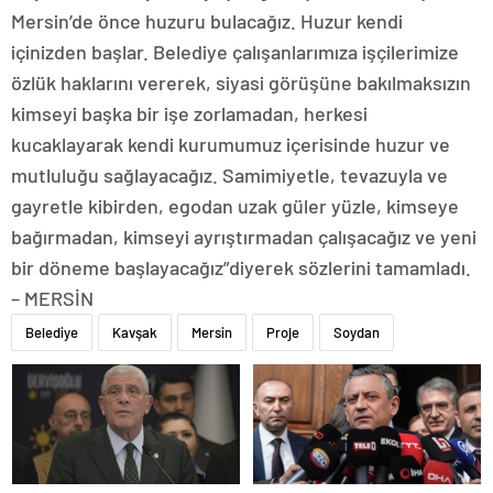
Mersin’de önce huzuru bulacağız. Huzur kendi
içinizden başlar. Belediye çalışanlarımıza işçilerimize
özlük haklarını vererek, siyasi görüşüne bakılmaksızın
kimseyi başka bir işe zorlamadan, herkesi
kucaklayarak kendi kurumumuz içerisinde huzur ve
mutluluğu sağlayacağız. Samimiyetle, tevazuyla ve
gayretle kibirden, egodan uzak güler yüzle, kimseye
bağırmadan, kimseyi ayrıştırmadan çalışacağız ve yeni
bir döneme başlayacağız”diyerek sözlerini tamamladı.
– MERSİN
Belediye
Kavşak
Mersin
Proje
Soydan