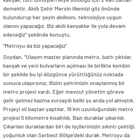
demektir. Akıllı Şehir Mersin ilkemizi göz önünde
bulundurup her şeyin akıllısını, teknolojiye uygun
olanını yapacağız. Biz akıllı kavşaklar ile yola devam
edeceğiz” şeklinde konuştu.
“Metroyu da biz yapacağız”
Soydan, “Ulaşım master planında metro, battı çıktılar,
kavşak ve yeni bulvarların açılması ile birlikte kombin
bir şekilde bu işi düzgünce yürüttüğünüz noktada
sonuca ulaşırsınız. Bizim şehrimizin onaylanmış bir
metro projesi vardı. Eğer mevcut yönetim göreve
gelir gelmez kazma vursaydı belki şu anda yol almıştık.
Projeyi sil baştan yaptılar. 19 km uzunluğundaki metro
projesi 5 kilometre kısaltıldı. Bazı duraklar çıkarıldı.
Çıkarılan duraklardan biri de işçilerimizin sıkıntı çektiği,
yoğunluk olan Serbest Bölge’deki durak. Metroyu da