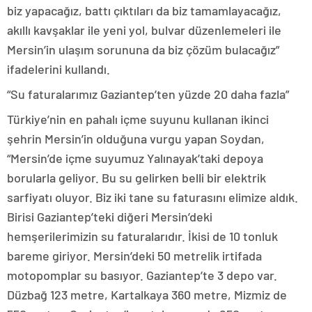
biz yapacağız, battı çıktıları da biz tamamlayacağız,
akıllı kavşaklar ile yeni yol, bulvar düzenlemeleri ile
Mersin’in ulaşım sorununa da biz çözüm bulacağız”
ifadelerini kullandı.
“Su faturalarımız Gaziantep’ten yüzde 20 daha fazla”
Türkiye’nin en pahalı içme suyunu kullanan ikinci
şehrin Mersin’in olduğuna vurgu yapan Soydan,
“Mersin’de içme suyumuz Yalınayak’taki depoya
borularla geliyor. Bu su gelirken belli bir elektrik
sarfiyatı oluyor. Biz iki tane su faturasını elimize aldık.
Birisi Gaziantep’teki diğeri Mersin’deki
hemşerilerimizin su faturalarıdır. İkisi de 10 tonluk
bareme giriyor. Mersin’deki 50 metrelik irtifada
motopomplar su basıyor. Gaziantep’te 3 depo var.
Düzbağ 123 metre, Kartalkaya 360 metre, Mizmiz de