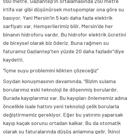
550 metre. Gaziantep’in ortalamasında 250 metre
irtifa var gibi düşünürsek motopomplar ona göre su
basıyor. Yani Mersin’in 5 katı daha fazla elektrik
sarfiyatı var. Hemşerilerimiz bilir, Mersin’de her
binanın hidroforu vardır. Bu hidrofor elektrik ücretini
de bireysel olarak biz öderiz. Buna rağmen su
faturamız Gaziantep’ten yüzde 20 daha fazladır”diye
kaydetti.
“İçme suyu problemini kökten çözeceğiz”
Soydan konuşmasının devamında, “Bizim sulama
borularımız eski teknoloji ile döşenmiş borulardır.
Burada kayıplarımız var. Bu kayıpları önlememiz adına
öncelikle isale hattını yeni teknoloji çelik borularla
değiştirmemiz gerekiyor. Eğer bu yatırımı yaparsak
kayıp kaçak sorunu ortadan kalkar. Bu da otomatik
olarak su faturalarında düşüş anlamına gelir. İkinci