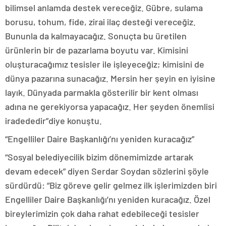
bilimsel anlamda destek vereceğiz. Gübre, sulama
borusu, tohum, fide, zirai ilaç desteği vereceğiz.
Bununla da kalmayacağız. Sonuçta bu üretilen
ürünlerin bir de pazarlama boyutu var. Kimisini
oluşturacağımız tesisler ile işleyeceğiz; kimisini de
dünya pazarına sunacağız. Mersin her şeyin en iyisine
layık. Dünyada parmakla gösterilir bir kent olması
adına ne gerekiyorsa yapacağız. Her şeyden önemlisi
iradededir”diye konuştu.
“Engelliler Daire Başkanlığı’nı yeniden kuracağız”
“Sosyal belediyecilik bizim dönemimizde artarak
devam edecek” diyen Serdar Soydan sözlerini şöyle
sürdürdü: “Biz göreve gelir gelmez ilk işlerimizden biri
Engelliler Daire Başkanlığı’nı yeniden kuracağız. Özel
bireylerimizin çok daha rahat edebileceği tesisler