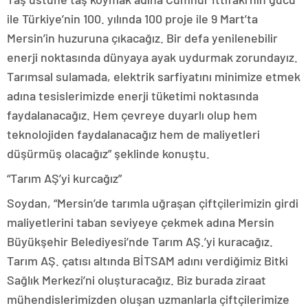
ile Türkiye’nin 100. yılında 100 proje ile 9 Mart’ta
Mersin’in huzuruna çıkacağız. Bir defa yenilenebilir
enerji noktasında dünyaya ayak uydurmak zorundayız.
Tarımsal sulamada, elektrik sarfiyatını minimize etmek
adına tesislerimizde enerji tüketimi noktasında
faydalanacağız. Hem çevreye duyarlı olup hem
teknolojiden faydalanacağız hem de maliyetleri
düşürmüş olacağız” şeklinde konuştu.
“Tarım AŞ’yi kurcağız”
Soydan, “Mersin’de tarımla uğraşan çiftçilerimizin girdi
maliyetlerini taban seviyeye çekmek adına Mersin
Büyükşehir Belediyesi’nde Tarım AŞ.’yi kuracağız.
Tarım AŞ. çatısı altında BİTSAM adını verdiğimiz Bitki
Sağlık Merkezi’ni oluşturacağız. Biz burada ziraat
mühendislerimizden oluşan uzmanlarla çiftçilerimize