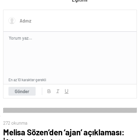
En az 10 karakter gerekli
Gönder
272 okunma
Melisa Sözen’den ‘ajan’ açıklaması: