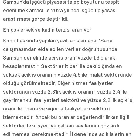
Samsun’da işgücü piyasası talep boyutunu tespit
edebilmek amacı ile 2023 yılında işgücü piyasası
araştırması gerçekleştirildi.
En çok erkek ve kadın terzisi aranıyor
Konu hakkında yapılan yazılı açıklamada, “Saha
çalışmasından elde edilen veriler doğrultusunda
Samsun genelinde açık iş oranı yüzde 1,9 olarak
hesaplanmıştır. Sektörler itibari ile bakıldığında en
yüksek açık iş oranının yüzde 4,5 ile imalat sektöründe
olduğu görülmektedir. Diğer hizmet faaliyetleri
sektörünün yüzde 2,8’lik açık iş oranını, yüzde 2,4 ile
gayrimenkul faaliyetleri sektörü ve yüzde 2,2’lik açık iş
oranı ile finans ve sigorta faaliyetleri sektörü
izlemektedir. Ancak bu oranlar değerlendirilirken ilgili
sektörlerdeki işyeri ve çalışan sayılarının göz ardı
edilmemesi gerekmektedir. İl genelinde açık işlerin en