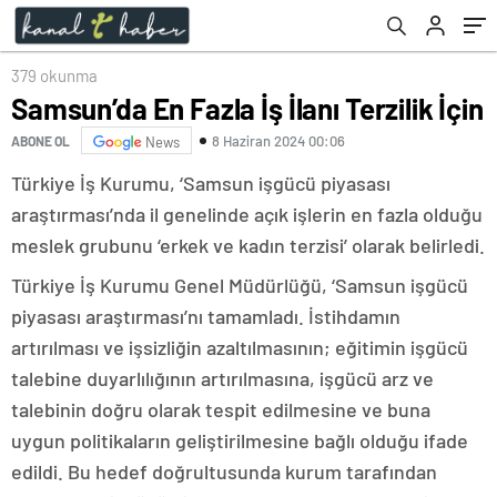
379 okunma
Samsun’da En Fazla İş İlanı Terzilik İçin
8 Haziran 2024 00:06
ABONE OL
News
Türkiye İş Kurumu, ‘Samsun işgücü piyasası
araştırması’nda il genelinde açık işlerin en fazla olduğu
meslek grubunu ‘erkek ve kadın terzisi’ olarak belirledi.
Türkiye İş Kurumu Genel Müdürlüğü, ‘Samsun işgücü
piyasası araştırması’nı tamamladı. İstihdamın
artırılması ve işsizliğin azaltılmasının; eğitimin işgücü
talebine duyarlılığının artırılmasına, işgücü arz ve
talebinin doğru olarak tespit edilmesine ve buna
uygun politikaların geliştirilmesine bağlı olduğu ifade
edildi. Bu hedef doğrultusunda kurum tarafından