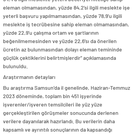
eleman olmamasından, yüzde 84,2’si ilgili meslekte işe
yeterli başvuru yapılmamasından, yüzde 78,9’u ilgili
meslekte iş tecrübesine sahip eleman olmamasından,
yüzde 22,9’u çalışma ortam ve şartlarının
beğenilmemesinden ve yüzde 22,6’sı da önerilen
ücretin az bulunmasından dolayı eleman temininde
güçlük çektiklerini belirtmişlerdir” açıklamasında
bulunuldu.
Araştırmanın detayları
Bu araştırma Samsun’da il genelinde, Haziran-Temmuz
2023 döneminde, toplam bin 451 işyerinde
işverenler/işveren temsilcileri ile yüz yüze
gerçekleştirilen görüşmeler sonucunda derlenen
verilere dayanılarak hazırlandı. Bu verilerin daha
kapsamlı ve ayrıntılı sonuçlarının da kapsandığı