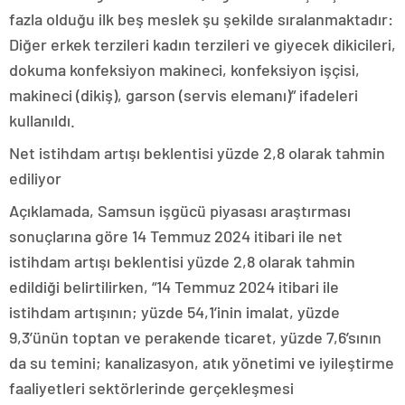
fazla olduğu ilk beş meslek şu şekilde sıralanmaktadır:
Diğer erkek terzileri kadın terzileri ve giyecek dikicileri,
dokuma konfeksiyon makineci, konfeksiyon işçisi,
makineci (dikiş), garson (servis elemanı)” ifadeleri
kullanıldı.
Net istihdam artışı beklentisi yüzde 2,8 olarak tahmin
ediliyor
Açıklamada, Samsun işgücü piyasası araştırması
sonuçlarına göre 14 Temmuz 2024 itibari ile net
istihdam artışı beklentisi yüzde 2,8 olarak tahmin
edildiği belirtilirken, “14 Temmuz 2024 itibari ile
istihdam artışının; yüzde 54,1’inin imalat, yüzde
9,3’ünün toptan ve perakende ticaret, yüzde 7,6’sının
da su temini; kanalizasyon, atık yönetimi ve iyileştirme
faaliyetleri sektörlerinde gerçekleşmesi