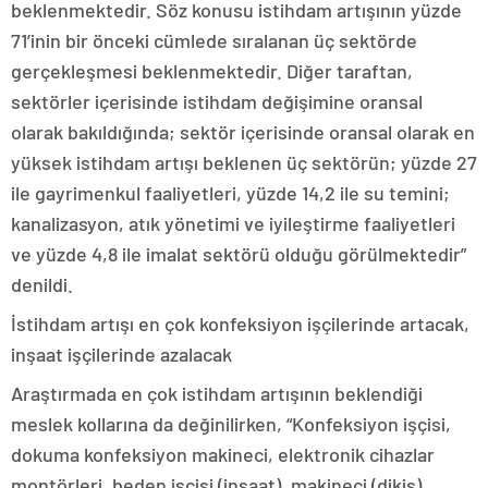
beklenmektedir. Söz konusu istihdam artışının yüzde
71’inin bir önceki cümlede sıralanan üç sektörde
gerçekleşmesi beklenmektedir. Diğer taraftan,
sektörler içerisinde istihdam değişimine oransal
olarak bakıldığında; sektör içerisinde oransal olarak en
yüksek istihdam artışı beklenen üç sektörün; yüzde 27
ile gayrimenkul faaliyetleri, yüzde 14,2 ile su temini;
kanalizasyon, atık yönetimi ve iyileştirme faaliyetleri
ve yüzde 4,8 ile imalat sektörü olduğu görülmektedir”
denildi.
İstihdam artışı en çok konfeksiyon işçilerinde artacak,
inşaat işçilerinde azalacak
Araştırmada en çok istihdam artışının beklendiği
meslek kollarına da değinilirken, “Konfeksiyon işçisi,
dokuma konfeksiyon makineci, elektronik cihazlar
montörleri, beden işçisi (inşaat), makineci (dikiş)