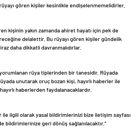
yayı gören kişiler kesinlikle endişelenmemelidirler.
en kişinin yakın zamanda ahiret hayatı için pek de
receğine delalettir. Bu rüyayı gören kişiler gündelik
az daha dikkatli davranmalıdırlar.
orumlanan rüya tiplerinden bir tanesidir. Rüyada
Rüyada unutarak oruç bozan kişi, hayırlı haberler ile
 hayırlı haberlerden faydalanacaklardır.
le ilgili olarak yasal bildirimlerinizi bize iletişim sayfası
de bildirimlerinize geri dönüş sağlanılacaktır.”