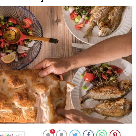
0
News