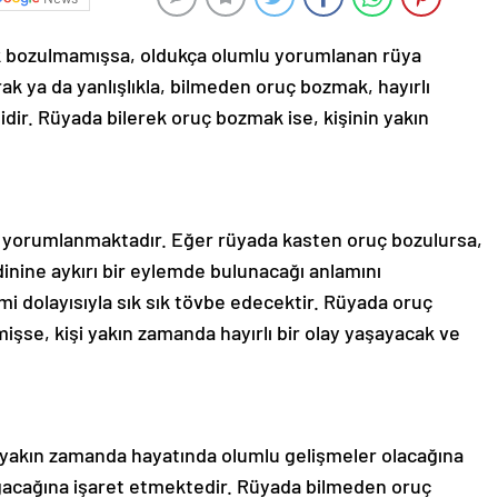
k bozulmamışsa, oldukça olumlu yorumlanan rüya
ak ya da yanlışlıkla, bilmeden oruç bozmak, hayırlı
idir. Rüyada bilerek oruç bozmak ise, kişinin yakın
yorumlanmaktadır. Eğer rüyada kasten oruç bozulursa,
inine aykırı bir eylemde bulunacağı anlamını
mi dolayısıyla sık sık tövbe edecektir. Rüyada oruç
mişse, kişi yakın zamanda hayırlı bir olay yaşayacak ve
n yakın zamanda hayatında olumlu gelişmeler olacağına
oğacağına işaret etmektedir. Rüyada bilmeden oruç