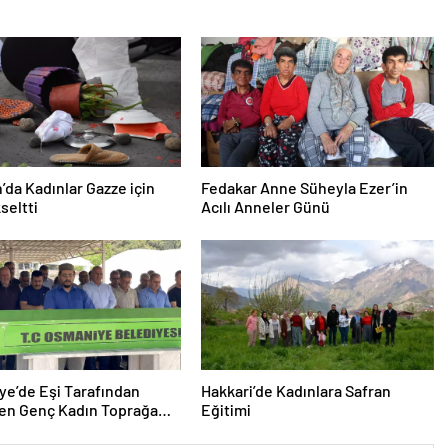
’da Kadınlar Gazze için
Fedakar Anne Süheyla Ezer’in
seltti
Acılı Anneler Günü
e’de Eşi Tarafından
Hakkari’de Kadınlara Safran
len Genç Kadın Toprağa
Eğitimi