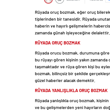
Rüyada oruç bozmak, eğer oruç bilere
tiplerinden bir tanesidir. Rüyada unutar
haberin ve hayırlı gelişmelerin habercis
zamanda günah işleyeceğine delalettir.
RÜYADA ORUÇ BOZMAK
Rüyada orucu bozmak, durumuna göre 
bu rüyayı gören kişinin yakın zamanda d
taşımaktadır ve rüya gören kişi bu eyle
bozmak, bilinçsiz bir şekilde gerçekleş
güzel haberler alacak demektir.
RÜYADA YANLIŞLIKLA ORUÇ BOZMAK
Rüyada yanlışlıkla oruç bozmak, kişini
ve bu gelişmelerden yeni hayırların d