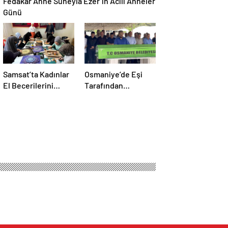
Günü
Samsat’ta Kadınlar
Osmaniye’de Eşi
El Becerilerini
Tarafından
Geliştiriyor
Öldürülen Genç
Kadın Toprağa
Verildi