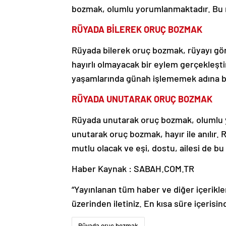
bozmak, olumlu yorumlanmaktadır. Bu rü
RÜYADA BİLEREK ORUÇ BOZMAK
Rüyada bilerek oruç bozmak, rüyayı gör
hayırlı olmayacak bir eylem gerçekleşti
yaşamlarında günah işlememek adına bir
RÜYADA UNUTARAK ORUÇ BOZMAK
Rüyada unutarak oruç bozmak, olumlu y
unutarak oruç bozmak, hayır ile anılır. 
mutlu olacak ve eşi, dostu, ailesi de bu
Haber Kaynak : SABAH.COM.TR
“Yayınlanan tüm haber ve diğer içerikler i
üzerinden iletiniz. En kısa süre içerisin
Rüyada oruç bozmak