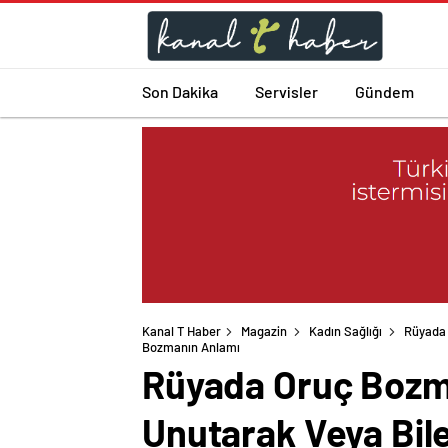
Son Dakika
Servisler
Gündem
Kanal T Haber
Magazin
Kadın Sağlığı
Rüyada 
Rüyada Oruç Bozma
Unutarak Veya Bil