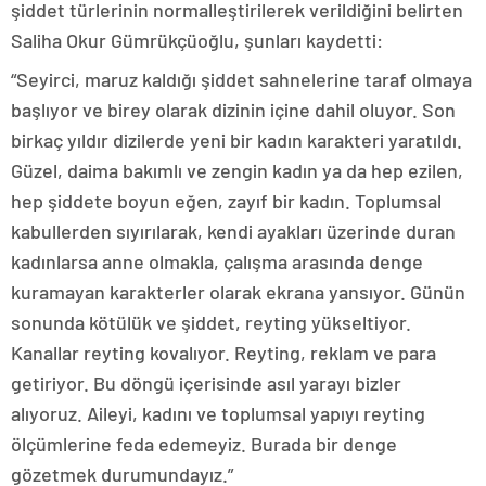
şiddet türlerinin normalleştirilerek verildiğini belirten
Saliha Okur Gümrükçüoğlu, şunları kaydetti:
“Seyirci, maruz kaldığı şiddet sahnelerine taraf olmaya
başlıyor ve birey olarak dizinin içine dahil oluyor. Son
birkaç yıldır dizilerde yeni bir kadın karakteri yaratıldı.
Güzel, daima bakımlı ve zengin kadın ya da hep ezilen,
hep şiddete boyun eğen, zayıf bir kadın. Toplumsal
kabullerden sıyırılarak, kendi ayakları üzerinde duran
kadınlarsa anne olmakla, çalışma arasında denge
kuramayan karakterler olarak ekrana yansıyor. Günün
sonunda kötülük ve şiddet, reyting yükseltiyor.
Kanallar reyting kovalıyor. Reyting, reklam ve para
getiriyor. Bu döngü içerisinde asıl yarayı bizler
alıyoruz. Aileyi, kadını ve toplumsal yapıyı reyting
ölçümlerine feda edemeyiz. Burada bir denge
gözetmek durumundayız.”