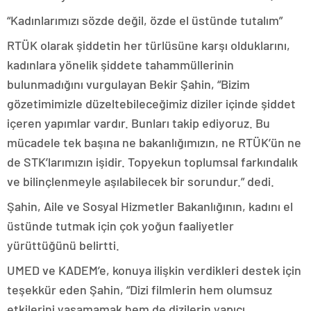
“Kadınlarımızı sözde değil, özde el üstünde tutalım”
RTÜK olarak şiddetin her türlüsüne karşı olduklarını,
kadınlara yönelik şiddete tahammüllerinin
bulunmadığını vurgulayan Bekir Şahin, “Bizim
gözetimimizle düzeltebileceğimiz diziler içinde şiddet
içeren yapımlar vardır. Bunları takip ediyoruz. Bu
mücadele tek başına ne bakanlığımızın, ne RTÜK’ün ne
de STK’larımızın işidir. Topyekun toplumsal farkındalık
ve bilinçlenmeyle aşılabilecek bir sorundur.” dedi.
Şahin, Aile ve Sosyal Hizmetler Bakanlığının, kadını el
üstünde tutmak için çok yoğun faaliyetler
yürüttüğünü belirtti.
UMED ve KADEM’e, konuya ilişkin verdikleri destek için
teşekkür eden Şahin, “Dizi filmlerin hem olumsuz
etkilerini yaşamamak hem de dizilerin yapıcı