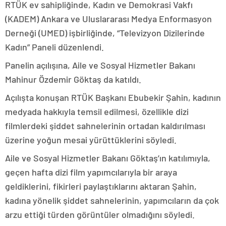
RTÜK ev sahipliğinde, Kadın ve Demokrasi Vakfı
(KADEM) Ankara ve Uluslararası Medya Enformasyon
Derneği (UMED) işbirliğinde, “Televizyon Dizilerinde
Kadın” Paneli düzenlendi.
Panelin açılışına, Aile ve Sosyal Hizmetler Bakanı
Mahinur Özdemir Göktaş da katıldı.
Açılışta konuşan RTÜK Başkanı Ebubekir Şahin, kadının
medyada hakkıyla temsil edilmesi, özellikle dizi
filmlerdeki şiddet sahnelerinin ortadan kaldırılması
üzerine yoğun mesai yürüttüklerini söyledi.
Aile ve Sosyal Hizmetler Bakanı Göktaş’ın katılımıyla,
geçen hafta dizi film yapımcılarıyla bir araya
geldiklerini, fikirleri paylaştıklarını aktaran Şahin,
kadına yönelik şiddet sahnelerinin, yapımcıların da çok
arzu ettiği türden görüntüler olmadığını söyledi.