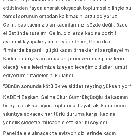
etkisinden faydalanarak oluşacak toplumsal bilinçle bu
temel sorunun ortadan kalkmasını arzu ediyoruz.
Gelin, baş tacımız olan kadınlarımızı sözde değil, özde
el üstünde tutalım. Gelin, dizilerde kadına pozitif
ayrımcılık yapalım, onları yüceltelim. Gelin dizi
filmlerde başarılı, güçlü kadın örneklerini sergileyelim.
Kadının gerçek anlamda değerini verileceği dizilerin
olacağı ve ailelerimizle izleyebileceğimiz dizileri umut
ediyorum.” ifadelerini kullandı.
“Günün sonunda kötülük ve şiddet reyting yükseltiyor”
KADEM Başkanı Saliha Okur Gümrükçüoğlu da kadının
birey olarak varlığını, toplumsal hayattaki konumunu
sıkıntıya sokacak her türlü duruma karşı, kadına
yönelik şiddetle mücadele ettiklerini söyledi.
Panelde ele alınacak televizyon dizilerinde kadın