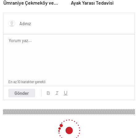
Ümraniye Çekmeköy ve
Ayak Yarası Tedavisi
Kadıköy
En az 10 karakter gerekli
Gönder