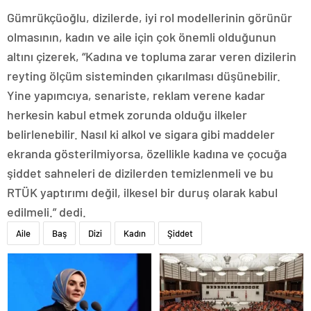
Gümrükçüoğlu, dizilerde, iyi rol modellerinin görünür
olmasının, kadın ve aile için çok önemli olduğunun
altını çizerek, “Kadına ve topluma zarar veren dizilerin
reyting ölçüm sisteminden çıkarılması düşünebilir.
Yine yapımcıya, senariste, reklam verene kadar
herkesin kabul etmek zorunda olduğu ilkeler
belirlenebilir. Nasıl ki alkol ve sigara gibi maddeler
ekranda gösterilmiyorsa, özellikle kadına ve çocuğa
şiddet sahneleri de dizilerden temizlenmeli ve bu
RTÜK yaptırımı değil, ilkesel bir duruş olarak kabul
edilmeli.” dedi.
Aile
Baş
Dizi
Kadın
Şiddet