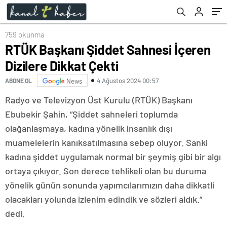
759 okunma
RTÜK Başkanı Şiddet Sahnesi İçeren
Dizilere Dikkat Çekti
4 Ağustos 2024 00:57
ABONE OL
News
Radyo ve Televizyon Üst Kurulu (RTÜK) Başkanı
Ebubekir Şahin, “Şiddet sahneleri toplumda
olağanlaşmaya, kadına yönelik insanlık dışı
muamelelerin kanıksatılmasına sebep oluyor. Sanki
kadına şiddet uygulamak normal bir şeymiş gibi bir algı
ortaya çıkıyor. Son derece tehlikeli olan bu duruma
yönelik günün sonunda yapımcılarımızın daha dikkatli
olacakları yolunda izlenim edindik ve sözleri aldık.”
dedi.