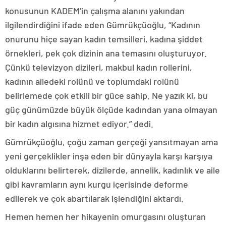
konusunun KADEM’in çalışma alanını yakından
ilgilendirdiğini ifade eden Gümrükçüoğlu, “Kadının
onurunu hiçe sayan kadın temsilleri, kadına şiddet
örnekleri, pek çok dizinin ana temasını oluşturuyor.
Çünkü televizyon dizileri, makbul kadın rollerini,
kadının ailedeki rolünü ve toplumdaki rolünü
belirlemede çok etkili bir güce sahip. Ne yazık ki, bu
güç günümüzde büyük ölçüde kadından yana olmayan
bir kadın algısına hizmet ediyor.” dedi.
Gümrükçüoğlu, çoğu zaman gerçeği yansıtmayan ama
yeni gerçeklikler inşa eden bir dünyayla karşı karşıya
olduklarını belirterek, dizilerde, annelik, kadınlık ve aile
gibi kavramların aynı kurgu içerisinde deforme
edilerek ve çok abartılarak işlendiğini aktardı.
Hemen hemen her hikayenin omurgasını oluşturan