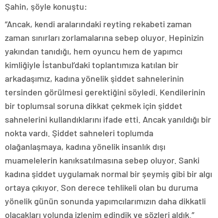
Şahin, şöyle konuştu:
“Ancak, kendi aralarındaki reyting rekabeti zaman
zaman sınırları zorlamalarına sebep oluyor. Hepinizin
yakından tanıdığı, hem oyuncu hem de yapımcı
kimliğiyle İstanbul’daki toplantımıza katılan bir
arkadaşımız, kadına yönelik şiddet sahnelerinin
tersinden görülmesi gerektiğini söyledi. Kendilerinin
bir toplumsal soruna dikkat çekmek için şiddet
sahnelerini kullandıklarını ifade etti. Ancak yanıldığı bir
nokta vardı. Şiddet sahneleri toplumda
olağanlaşmaya, kadına yönelik insanlık dışı
muamelelerin kanıksatılmasına sebep oluyor. Sanki
kadına şiddet uygulamak normal bir şeymiş gibi bir algı
ortaya çıkıyor. Son derece tehlikeli olan bu duruma
yönelik günün sonunda yapımcılarımızın daha dikkatli
olacakları yolunda izlenim edindik ve sözleri aldık.”