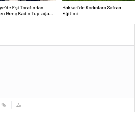
e’de Eşi Tarafından
Hakkari’de Kadınlara Safran
len Genç Kadın Toprağa
Eğitimi