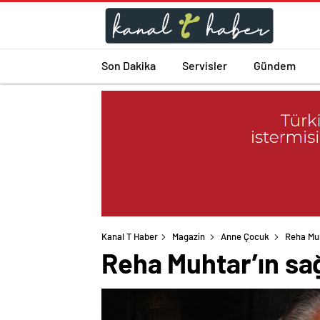
Son Dakika
Servisler
Gündem
Kanal T Haber
Magazin
Anne Çocuk
Reha Muh
Reha Muhtar’ın sa