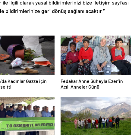
le ilgili olarak yasal bildirimlerinizi bize iletişim sayfası
de bildirimlerinize geri dönüş sağlanılacaktır.”
’da Kadınlar Gazze için
Fedakar Anne Süheyla Ezer’in
seltti
Acılı Anneler Günü