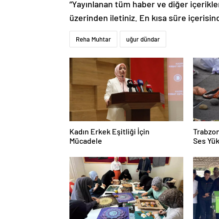
“Yayınlanan tüm haber ve diğer içerikler i
üzerinden iletiniz. En kısa süre içerisin
Reha Muhtar
uğur dündar
Kadın Erkek Eşitliği İçin
Trabzon
Mücadele
Ses Yük