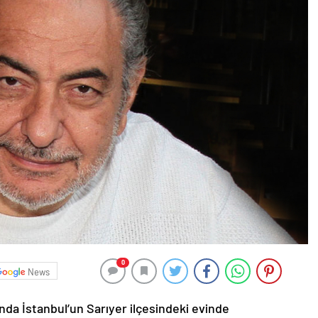
0
News
nda İstanbul’un Sarıyer ilçesindeki evinde