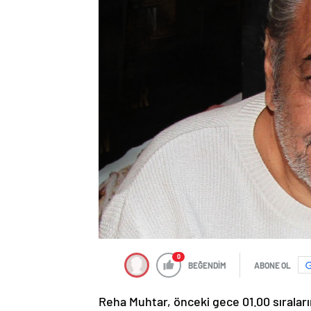
0
BEĞENDİM
ABONE OL
Reha Muhtar, önceki gece 01.00 sıraları