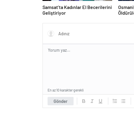
Samsat’ta Kadınlar El Becerilerini
Osmaniy
Geliştiriyor
Öldürü
Verildi
En az 10 karakter gerekli
Gönder