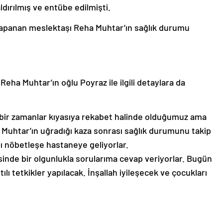
ırılmış ve entübe edilmişti.
 kapanan meslektaşı Reha Muhtar’ın sağlık durumu
eha Muhtar’ın oğlu Poyraz ile ilgili detaylara da
n bir zamanlar kıyasıya rekabet halinde olduğumuz ama
ha Muhtar’ın uğradığı kaza sonrası sağlık durumunu takip
lı nöbetleşe hastaneye geliyorlar.
sinde bir olgunlukla sorularıma cevap veriyorlar. Bugün
ılı tetkikler yapılacak. İnşallah iyileşecek ve çocukları