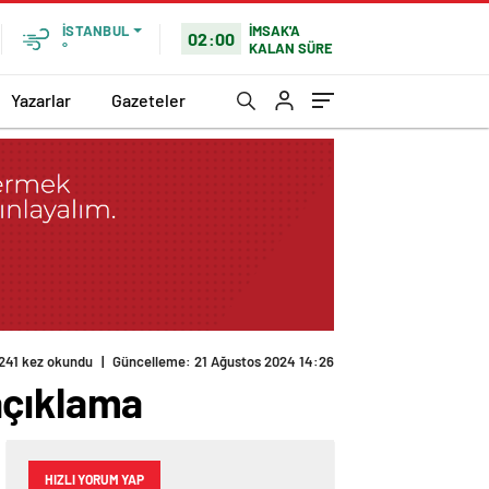
İMSAK'A
İSTANBUL
02:00
KALAN SÜRE
°
Yazarlar
Gazeteler
241 kez okundu
|
Güncelleme: 21 Ağustos 2024 14:26
açıklama
HIZLI YORUM YAP