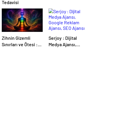
Tedavisi
Zihnin Gizemli
Serjoy : Dijital
Sınırları ve Ötesi :
Medya Ajansı,
Nasılnedir.com
Google Reklam
Ajansı, SEO Ajansı
ve Web Tasarım
Ajansı