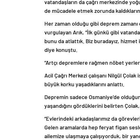
vatandaşların da çağrı merkezinde yoğ
de mücadele etmek zorunda kaldıklarını
Her zaman olduğu gibi deprem zamanı da
vurgulayan Arık, “İlk günkü gibi vatand
bunu da atlattık. Biz buradayız, hizmet
diye konuştu.
“Artçı depremlere rağmen nöbet yerler
Acil Çağrı Merkezi çalışanı Nilgül Çola
büyük korku yaşadıklarını anlattı.
Depremin sadece Osmaniye’de olduğunu
yaşandığını gördüklerini belirten Çolak,
“Evlerindeki arkadaşlarımız da görevler
Gelen aramalarda hep feryat figan sesle
ailemize ulaşmaya çalışıyorduk, bir yan