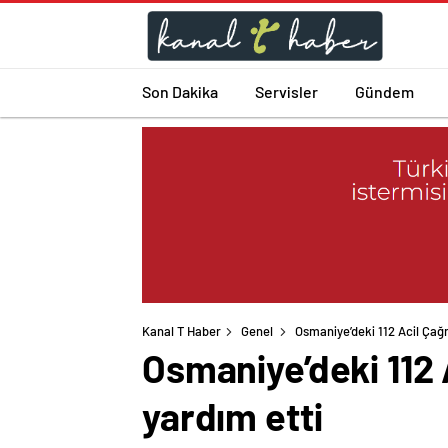
Son Dakika
Servisler
Gündem
Kanal T Haber
Genel
Osmaniye’deki 112 Acil Çağ
Osmaniye’deki 112 
yardım etti