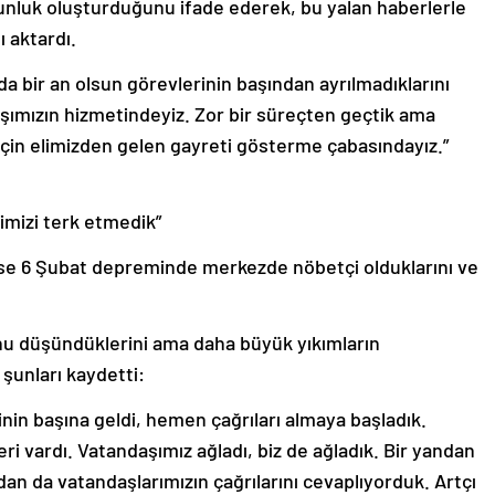
unluk oluşturduğunu ifade ederek, bu yalan haberlerle
 aktardı.
 bir an olsun görevlerinin başından ayrılmadıklarını
aşımızın hizmetindeyiz. Zor bir süreçten geçtik ama
 için elimizden gelen gayreti gösterme çabasındayız.”
imizi terk etmedik”
k ise 6 Şubat depreminde merkezde nöbetçi olduklarını ve
 düşündüklerini ama daha büyük yıkımların
 şunları kaydetti:
inin başına geldi, hemen çağrıları almaya başladık.
ri vardı. Vatandaşımız ağladı, biz de ağladık. Bir yandan
dan da vatandaşlarımızın çağrılarını cevaplıyorduk. Artçı