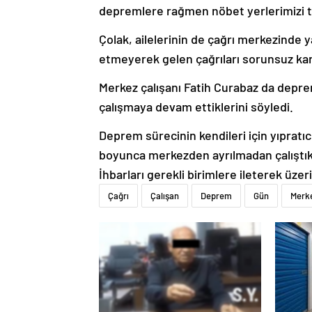
depremlere rağmen nöbet yerlerimizi te
Çolak, ailelerinin de çağrı merkezinde 
etmeyerek gelen çağrıları sorunsuz karşı
Merkez çalışanı Fatih Curabaz da depr
çalışmaya devam ettiklerini söyledi.
Deprem sürecinin kendileri için yıprat
boyunca merkezden ayrılmadan çalıştık. 
İhbarları gerekli birimlere ileterek üzer
Çağrı
Çalışan
Deprem
Gün
Merk