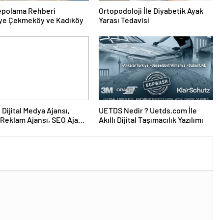
epolama Rehberi
Ortopodoloji İle Diyabetik Ayak
ye Çekmeköy ve Kadıköy
Yarası Tedavisi
UETDS Nedir ? Uetds.com İle
Reklam Ajansı, SEO Ajansı
Akıllı Dijital Taşımacılık Yazılımı
Tasarım Ajansı