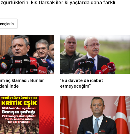
gürlüklerini kısıtlarsak ileriki yaşlarda daha farklı
ençlerin
im açıklaması: Bunlar
“Bu davete de icabet
 dahilinde
etmeyeceğim”