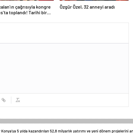
alan’ın çağrısıyla kongre
Özgür Özel, 32 anneyi aradı
s’ta toplandı! Tarihi bir
ındı!
Konya’ya 5 yılda kazandırılan 52,8 milyarlık yatırımı ve yeni dönem projelerini an