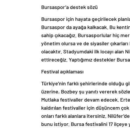
Bursaspor’a destek sözü
Bursaspor için hayata geçirilecek plan
Bursaspor da ayağa kalkacak. Bu kenti
sahip çıkacağız. Bursasporlular hiç me
yönetim olursa ve de siyasiler çıkarlar
olacaktır. Stadyumdaki ilk locayı alan N
ettireceğiz. Yaptığımız destekler Bursa
Festival açıklaması
Türkiye’nin farklı şehirlerinde olduğu gi
üzerine, Bozbey şu yanıtı vererek sözler
Mutlaka festivaller devam edecek. Ert
kaldırılan festivaller için düşüncem çok
onları farklı alanlara itersiniz. Nilüfer
bunu istiyor. Bursa festivalini 17 ilçey