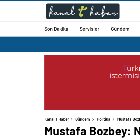
Son Dakika
Servisler
Gündem
Kanal T Haber
Gündem
Politika
Mustafa Bozb
Mustafa Bozbey: Ni