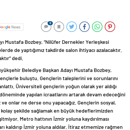
0
News
ı Mustafa Bozbey, “Nilüfer Dernekler Yerleşkesi
elerde de yaptığımız takdirde salon ihtiyacı azalacaktır.
ktır” dedi.
üyükşehir Belediye Başkan Adayı Mustafa Bozbey,
gençlerle buluştu. Gençlerin taleplerini ve sorunlarını
lattı. Üniversiteli gençlerin yoğun olarak yer aldığı
ı döneminde yapılan icraatlarını artarak devam edeceğini
 ve onlar ne derse onu yapacağız. Gençlerin sosyal,
 en kolay şekilde sağlamak en büyük hedeflerimizden
 gitmiyor. Metro hattının İzmir yoluna kaydırılması
arı kaldırıp İzmir yoluna aldılar. İtiraz etmemize rağmen