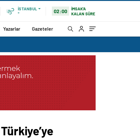
İMSAK'A
İSTANBUL
02:00
KALAN SÜRE
°
Yazarlar
Gazeteler
 Türkiye’ye