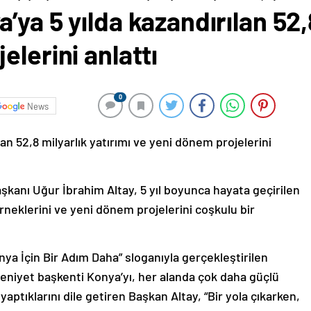
ya 5 yılda kazandırılan 52,8
elerini anlattı
0
News
an 52,8 milyarlık yatırımı ve yeni dönem projelerini
anı Uğur İbrahim Altay, 5 yıl boyunca hayata geçirilen
rneklerini ve yeni dönem projelerini coşkulu bir
ya İçin Bir Adım Daha” sloganıyla gerçekleştirilen
niyet başkenti Konya’yı, her alanda çok daha güçlü
 yaptıklarını dile getiren Başkan Altay, “Bir yola çıkarken,