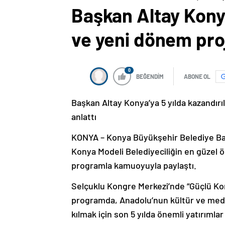
Başkan Altay Konya’
ve yeni dönem proj
0
BEĞENDİM
ABONE OL
Başkan Altay Konya’ya 5 yılda kazandırıl
anlattı
KONYA – Konya Büyükşehir Belediye Başk
Konya Modeli Belediyeciliğin en güzel ö
programla kamuoyuyla paylaştı.
Selçuklu Kongre Merkezi’nde “Güçlü Kon
programda, Anadolu’nun kültür ve mede
kılmak için son 5 yılda önemli yatırımlar