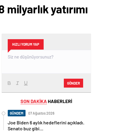
 milyarlık yatırımı
HIZLI YORUM YAP
GÖNDER
SON DAKİKA
HABERLERİ
GÜNDEM
07 Ağustos 2026
Joe Biden 6 aylık hedeflerini açıkladı.
Senato buz gibi…