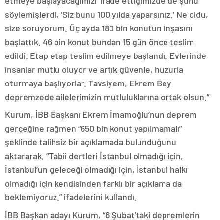
etmeye başlayacağımızı’ ifade ettiğimizde de şunu
söylemişlerdi, ‘Siz bunu 100 yılda yaparsınız.’ Ne oldu,
size soruyorum. Üç ayda 180 bin konutun inşasını
başlattık. 46 bin konut bundan 15 gün önce teslim
edildi. Etap etap teslim edilmeye başlandı. Evlerinde
insanlar mutlu oluyor ve artık güvenle, huzurla
oturmaya başlıyorlar. Tavsiyem, Ekrem Bey
depremzede ailelerimizin mutluluklarına ortak olsun.”
Kurum, İBB Başkanı Ekrem İmamoğlu’nun deprem
gerçeğine rağmen “650 bin konut yapılmamalı”
şeklinde talihsiz bir açıklamada bulunduğunu
aktararak, “Tabii dertleri İstanbul olmadığı için,
İstanbul’un geleceği olmadığı için, İstanbul halkı
olmadığı için kendisinden farklı bir açıklama da
beklemiyoruz.” ifadelerini kullandı.
İBB Başkan adayı Kurum, “6 Şubat’taki depremlerin