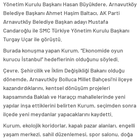
Yönetim Kurulu Başkanı Hasan Büyükdere, Arnavutköy
Belediye Başkanı Ahmet Haşim Baltacı, AK Parti
Arnavutköy Belediye Başkan adayı Mustafa
Candaroğlu ile SMC Türkiye Yönetim Kurulu Başkanı
Turgay Uçar ile görüştü.
Burada konuşma yapan Kurum, “Ekonomide oyun
kurucu İstanbul” hedeflerinin olduğunu söyledi.
Çevre, Şehircilik ve İklim Değişikliği Bakanı olduğu
dönemde, Arnavutköy Bolluca Millet Bahçesi’ni ilçeye
kazandırdıklarını, kentsel dönüşüm projeleri
kapsamında Baklalı ve Haraççı mahallelerinde yeni
yapılar inşa ettiklerini belirten Kurum, seçimden sonra
ilçede yeni meydanlar yapacaklarını kaydetti.
Kurum, ekolojik koridorlar, kapalı pazar alanları, engelli
yaşam merkezi, sahil düzenlemesi, spor salonu, doğa