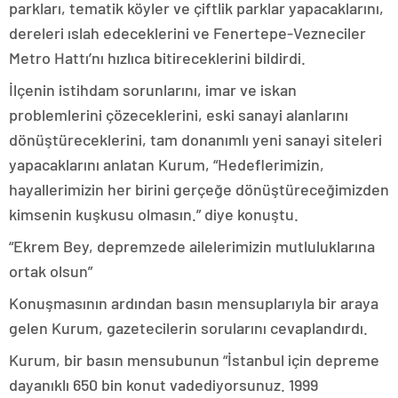
parkları, tematik köyler ve çiftlik parklar yapacaklarını,
dereleri ıslah edeceklerini ve Fenertepe-Vezneciler
Metro Hattı’nı hızlıca bitireceklerini bildirdi.
İlçenin istihdam sorunlarını, imar ve iskan
problemlerini çözeceklerini, eski sanayi alanlarını
dönüştüreceklerini, tam donanımlı yeni sanayi siteleri
yapacaklarını anlatan Kurum, “Hedeflerimizin,
hayallerimizin her birini gerçeğe dönüştüreceğimizden
kimsenin kuşkusu olmasın.” diye konuştu.
“Ekrem Bey, depremzede ailelerimizin mutluluklarına
ortak olsun”
Konuşmasının ardından basın mensuplarıyla bir araya
gelen Kurum, gazetecilerin sorularını cevaplandırdı.
Kurum, bir basın mensubunun “İstanbul için depreme
dayanıklı 650 bin konut vadediyorsunuz. 1999