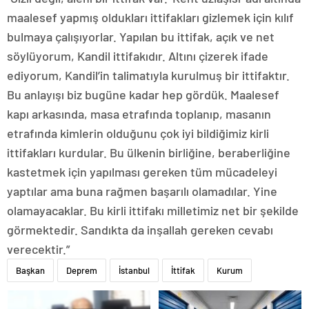
maalesef yapmış oldukları ittifakları gizlemek için kılıf
bulmaya çalışıyorlar. Yapılan bu ittifak, açık ve net
söylüyorum, Kandil ittifakıdır. Altını çizerek ifade
ediyorum, Kandil’in talimatıyla kurulmuş bir ittifaktır.
Bu anlayışı biz bugüne kadar hep gördük. Maalesef
kapı arkasında, masa etrafında toplanıp, masanın
etrafında kimlerin olduğunu çok iyi bildiğimiz kirli
ittifakları kurdular. Bu ülkenin birliğine, beraberliğine
kastetmek için yapılması gereken tüm mücadeleyi
yaptılar ama buna rağmen başarılı olamadılar. Yine
olamayacaklar. Bu kirli ittifakı milletimiz net bir şekilde
görmektedir. Sandıkta da inşallah gereken cevabı
verecektir.”
Başkan
Deprem
İstanbul
İttifak
Kurum