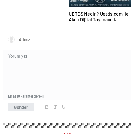
UETDS Nedir ? Uetds.com İle
Akıllı Dijital Taşımacılık
Yazılımı
En az 10 karakter gerekli
Gönder