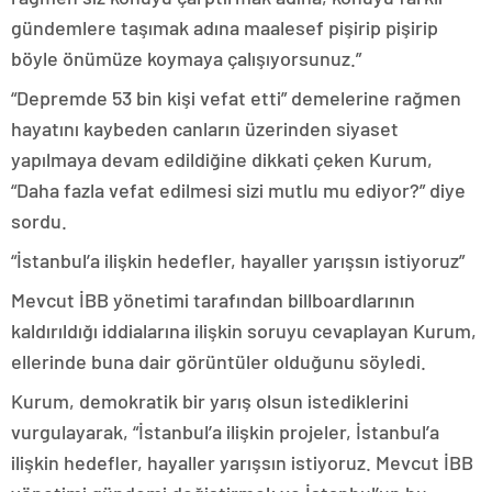
gündemlere taşımak adına maalesef pişirip pişirip
böyle önümüze koymaya çalışıyorsunuz.”
“Depremde 53 bin kişi vefat etti” demelerine rağmen
hayatını kaybeden canların üzerinden siyaset
yapılmaya devam edildiğine dikkati çeken Kurum,
“Daha fazla vefat edilmesi sizi mutlu mu ediyor?” diye
sordu.
“İstanbul’a ilişkin hedefler, hayaller yarışsın istiyoruz”
Mevcut İBB yönetimi tarafından billboardlarının
kaldırıldığı iddialarına ilişkin soruyu cevaplayan Kurum,
ellerinde buna dair görüntüler olduğunu söyledi.
Kurum, demokratik bir yarış olsun istediklerini
vurgulayarak, “İstanbul’a ilişkin projeler, İstanbul’a
ilişkin hedefler, hayaller yarışsın istiyoruz. Mevcut İBB