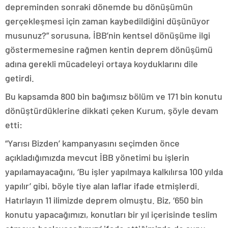
depreminden sonraki dönemde bu dönüşümün
gerçekleşmesi için zaman kaybedildiğini düşünüyor
musunuz?” sorusuna, İBB’nin kentsel dönüşüme ilgi
göstermemesine rağmen kentin deprem dönüşümü
adına gerekli mücadeleyi ortaya koyduklarını dile
getirdi.
Bu kapsamda 800 bin bağımsız bölüm ve 171 bin konutu
dönüştürdüklerine dikkati çeken Kurum, şöyle devam
etti:
“Yarısı Bizden’ kampanyasını seçimden önce
açıkladığımızda mevcut İBB yönetimi bu işlerin
yapılamayacağını, ‘Bu işler yapılmaya kalkılırsa 100 yılda
yapılır’ gibi, böyle tiye alan laflar ifade etmişlerdi.
Hatırlayın 11 ilimizde deprem olmuştu. Biz, ‘650 bin
konutu yapacağımızı, konutları bir yıl içerisinde teslim