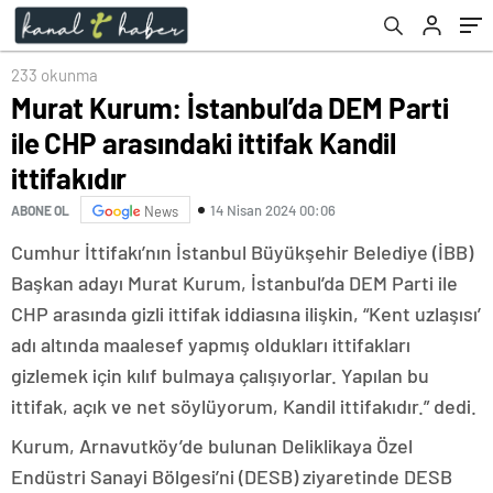
233 okunma
Murat Kurum: İstanbul’da DEM Parti
ile CHP arasındaki ittifak Kandil
ittifakıdır
14 Nisan 2024 00:06
ABONE OL
News
Cumhur İttifakı’nın İstanbul Büyükşehir Belediye (İBB)
Başkan adayı Murat Kurum, İstanbul’da DEM Parti ile
CHP arasında gizli ittifak iddiasına ilişkin, “Kent uzlaşısı’
adı altında maalesef yapmış oldukları ittifakları
gizlemek için kılıf bulmaya çalışıyorlar. Yapılan bu
ittifak, açık ve net söylüyorum, Kandil ittifakıdır.” dedi.
Kurum, Arnavutköy’de bulunan Deliklikaya Özel
Endüstri Sanayi Bölgesi’ni (DESB) ziyaretinde DESB