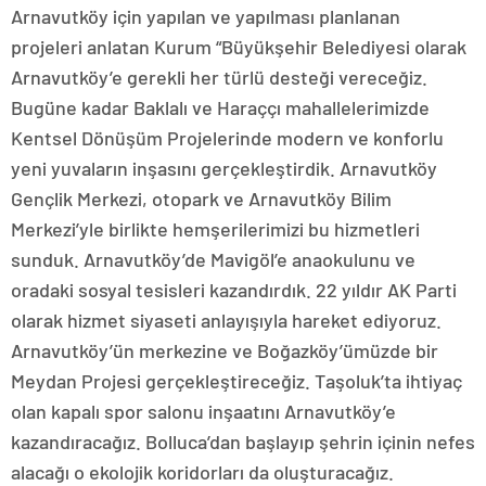
Arnavutköy için yapılan ve yapılması planlanan
projeleri anlatan Kurum “Büyükşehir Belediyesi olarak
Arnavutköy’e gerekli her türlü desteği vereceğiz.
Bugüne kadar Baklalı ve Haraççı mahallelerimizde
Kentsel Dönüşüm Projelerinde modern ve konforlu
yeni yuvaların inşasını gerçekleştirdik. Arnavutköy
Gençlik Merkezi, otopark ve Arnavutköy Bilim
Merkezi’yle birlikte hemşerilerimizi bu hizmetleri
sunduk. Arnavutköy’de Mavigöl’e anaokulunu ve
oradaki sosyal tesisleri kazandırdık. 22 yıldır AK Parti
olarak hizmet siyaseti anlayışıyla hareket ediyoruz.
Arnavutköy’ün merkezine ve Boğazköy’ümüzde bir
Meydan Projesi gerçekleştireceğiz. Taşoluk’ta ihtiyaç
olan kapalı spor salonu inşaatını Arnavutköy’e
kazandıracağız. Bolluca’dan başlayıp şehrin içinin nefes
alacağı o ekolojik koridorları da oluşturacağız.