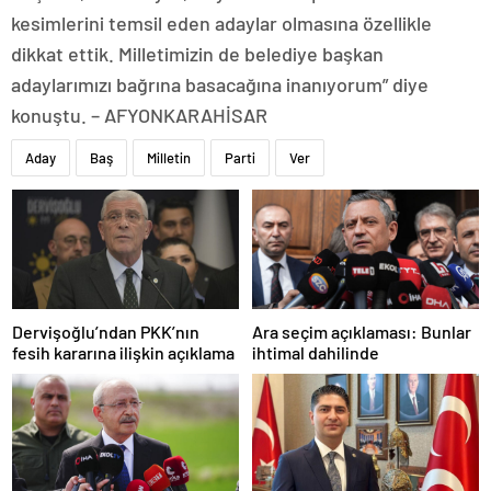
kesimlerini temsil eden adaylar olmasına özellikle
dikkat ettik. Milletimizin de belediye başkan
adaylarımızı bağrına basacağına inanıyorum” diye
konuştu. – AFYONKARAHİSAR
Aday
Baş
Milletin
Parti
Ver
Dervişoğlu’ndan PKK’nın
Ara seçim açıklaması: Bunlar
fesih kararına ilişkin açıklama
ihtimal dahilinde