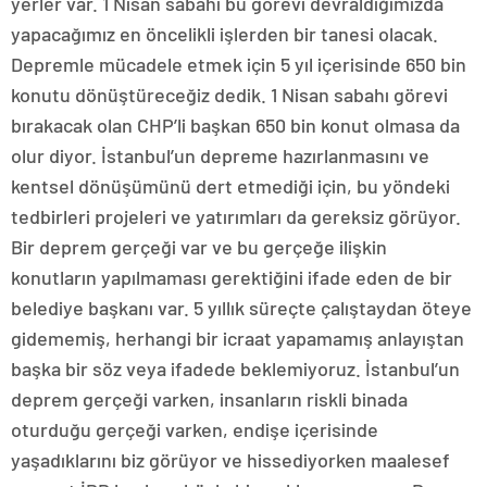
yerler var. 1 Nisan sabahı bu görevi devraldığımızda
yapacağımız en öncelikli işlerden bir tanesi olacak.
Depremle mücadele etmek için 5 yıl içerisinde 650 bin
konutu dönüştüreceğiz dedik. 1 Nisan sabahı görevi
bırakacak olan CHP’li başkan 650 bin konut olmasa da
olur diyor. İstanbul’un depreme hazırlanmasını ve
kentsel dönüşümünü dert etmediği için, bu yöndeki
tedbirleri projeleri ve yatırımları da gereksiz görüyor.
Bir deprem gerçeği var ve bu gerçeğe ilişkin
konutların yapılmaması gerektiğini ifade eden de bir
belediye başkanı var. 5 yıllık süreçte çalıştaydan öteye
gidememiş, herhangi bir icraat yapamamış anlayıştan
başka bir söz veya ifadede beklemiyoruz. İstanbul’un
deprem gerçeği varken, insanların riskli binada
oturduğu gerçeği varken, endişe içerisinde
yaşadıklarını biz görüyor ve hissediyorken maalesef