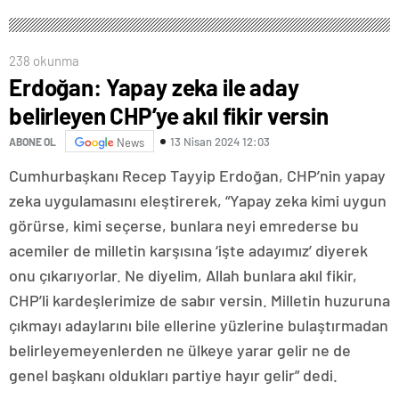
238 okunma
Erdoğan: Yapay zeka ile aday
belirleyen CHP’ye akıl fikir versin
13 Nisan 2024 12:03
ABONE OL
News
Cumhurbaşkanı Recep Tayyip Erdoğan, CHP’nin yapay
zeka uygulamasını eleştirerek, “Yapay zeka kimi uygun
görürse, kimi seçerse, bunlara neyi emrederse bu
acemiler de milletin karşısına ‘işte adayımız’ diyerek
onu çıkarıyorlar. Ne diyelim, Allah bunlara akıl fikir,
CHP’li kardeşlerimize de sabır versin. Milletin huzuruna
çıkmayı adaylarını bile ellerine yüzlerine bulaştırmadan
belirleyemeyenlerden ne ülkeye yarar gelir ne de
genel başkanı oldukları partiye hayır gelir” dedi.