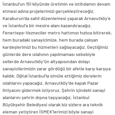
İstanbul’un 151 köyünde üretimin ve istihdamın devam
etmesi adına projelerimizi gerçekleştireceğiz.
Karaburun’da sahil düzenlemesi yaparak Arnavutköy’e
ve İstanbul’a bir mesire alanı kazandıracağız.
Fenertepe-Vezneciler metro hattımızı hızlıca bitirerek,
hem buradaki sanayicimize, hem burada çalışan
kardeşlerimizi bu hizmetleri sağlayacağız. Geçtiğimiz
günlerde dere ıslahının yapılmaması sebebiyle
sellerde Arnavutköy’ün altyapısından dolayı
sanayicilerimizin zarar gördüğü bir afetle karşı karşıya
kaldık. Dijital İstanbul’la simüle ettiğimiz derelerin
ıslahlarını yapacağız. Arnavutköy’de kapalı Pazar
ihtiyacını gidermek istiyoruz. Şehrin içindeki sanayi
alanlarını şehrin dışına taşıyacağız. İstanbul
Büyükşehir Belediyesi olarak biz sizlere ara teknik
eleman yetiştiren İSMEK’lerimizi böyle sanayi