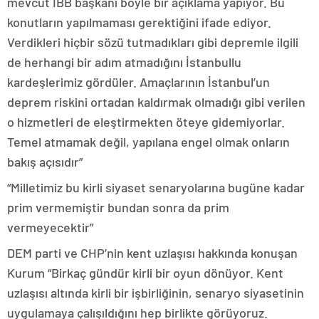
mevcut İBB başkanı böyle bir açıklama yapıyor. Bu
konutların yapılmaması gerektiğini ifade ediyor.
Verdikleri hiçbir sözü tutmadıkları gibi depremle ilgili
de herhangi bir adım atmadığını İstanbullu
kardeşlerimiz gördüler. Amaçlarının İstanbul’un
deprem riskini ortadan kaldırmak olmadığı gibi verilen
o hizmetleri de eleştirmekten öteye gidemiyorlar.
Temel atmamak değil, yapılana engel olmak onların
bakış açısıdır”
“Milletimiz bu kirli siyaset senaryolarına bugüne kadar
prim vermemiştir bundan sonra da prim
vermeyecektir”
DEM parti ve CHP’nin kent uzlaşısı hakkında konuşan
Kurum “Birkaç gündür kirli bir oyun dönüyor. Kent
uzlaşısı altında kirli bir işbirliğinin, senaryo siyasetinin
uygulamaya çalışıldığını hep birlikte görüyoruz.