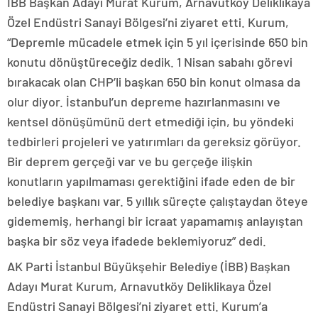
İBB Başkan Adayı Murat Kurum, Arnavutköy Deliklikaya
Özel Endüstri Sanayi Bölgesi’ni ziyaret etti. Kurum,
“Depremle mücadele etmek için 5 yıl içerisinde 650 bin
konutu dönüştüreceğiz dedik. 1 Nisan sabahı görevi
bırakacak olan CHP’li başkan 650 bin konut olmasa da
olur diyor. İstanbul’un depreme hazırlanmasını ve
kentsel dönüşümünü dert etmediği için, bu yöndeki
tedbirleri projeleri ve yatırımları da gereksiz görüyor.
Bir deprem gerçeği var ve bu gerçeğe ilişkin
konutların yapılmaması gerektiğini ifade eden de bir
belediye başkanı var. 5 yıllık süreçte çalıştaydan öteye
gidememiş, herhangi bir icraat yapamamış anlayıştan
başka bir söz veya ifadede beklemiyoruz” dedi.
AK Parti İstanbul Büyükşehir Belediye (İBB) Başkan
Adayı Murat Kurum, Arnavutköy Deliklikaya Özel
Endüstri Sanayi Bölgesi’ni ziyaret etti. Kurum’a