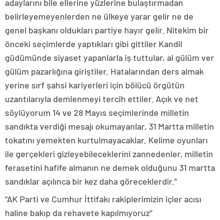
adaylarını bile ellerine yüzlerine bulaştırmadan
belirleyemeyenlerden ne ülkeye yarar gelir ne de
genel başkanı oldukları partiye hayır gelir. Nitekim bir
önceki seçimlerde yaptıkları gibi gittiler Kandil
güdümünde siyaset yapanlarla iş tuttular, al gülüm ver
gülüm pazarlığına giriştiler. Hatalarından ders almak
yerine sırf şahsi kariyerleri için bölücü örgütün
uzantılarıyla demlenmeyi tercih ettiler. Açık ve net
söylüyorum 14 ve 28 Mayıs seçimlerinde milletin
sandıkta verdiği mesajı okumayanlar, 31 Martta milletin
tokatını yemekten kurtulmayacaklar. Kelime oyunları
ile gerçekleri gizleyebileceklerini zannedenler, milletin
ferasetini hafife almanın ne demek olduğunu 31 martta
sandıklar açılınca bir kez daha göreceklerdir.”
“AK Parti ve Cumhur İttifakı rakiplerimizin içler acısı
haline bakıp da rehavete kapılmıyoruz”