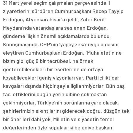
31 Mart yerel seçim çalışmaları çerçevesinde il
ziyaretlerini sürdüren Cumhurbaşkanı Recep Tayyip
Erdoğan, Afyonkarahisar’a geldi. Zafer Kent
Meydanı’nda vatandaşlara seslenen Erdoğan,
gündeme ilişkin önemli açıklamalarda bulundu.
Konuşmasında, CHP’nin ‘yapay zeka’ uygulamasını
eleştiren Cumhurbaşkanı Erdoğan, “Muhalefetin ne
bizim gibi güçlü bir tecrübesi, ne örnek
gösterebilecekleri bir eserleri ne de ortaya
koyabilecekleri geniş vizyonları var. Parti içi iktidar
kavgaları dışında hiçbir şeyle ilgilenmiyorlar. Dün baş
tacı ettiklerini bugün yerin dibine sokmaktan
çekinmiyorlar. Türkiye’nin sorunlarına çare olacak,
şehirlerimizin sıkıntılarını giderecek doğru, düzgün tek
bir önerileri dahi yok. Milletin ve siyasetin temel
değerlerinden öyle kopuklar ki belediye başkan