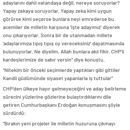
adaylarını dahil vatandaşa değil, nereye soruyorlar?
Yapay zekaya soruyorlar. Yapay zeka kimi uygun
görürse kimi seçerse bunlara neyi emrederse bu
acemiler de milletin karşısına ‘işte adayımız’ diyerek
onu çıkarıyorlar. Sonra bir de utanmadan millete
‘adaylarımıza tıpış tıpış oy vereceksiniz’ dayatmasında
bulunuyorlar. Ne diyelim, Allah bunlara akıl fikir, CHP’li
kardeşlerimize de sabır versin” diye konuştu.
“Nitekim bir önceki seçimlerde yaptıkları gibi gittiler
Kandil güdümünde siyaset yapanlarla iş tuttular”
CHP’den ülkeye hayır gelmeyeceğini ve aday belirleme
sürecini yüzlerine gözlerine bulaştırdıklarını dile
getiren Cumhurbaşkanı Erdoğan konuşmasını şöyle
sürdürdü:
“Bırakın yeni projeler ile milletin huzuruna çıkmayı