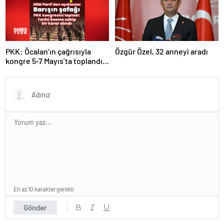
PKK: Öcalan’ın çağrısıyla
Özgür Özel, 32 anneyi aradı
kongre 5-7 Mayıs’ta toplandı!
Tarihi bir karar alındı!
En az 10 karakter gerekli
Gönder