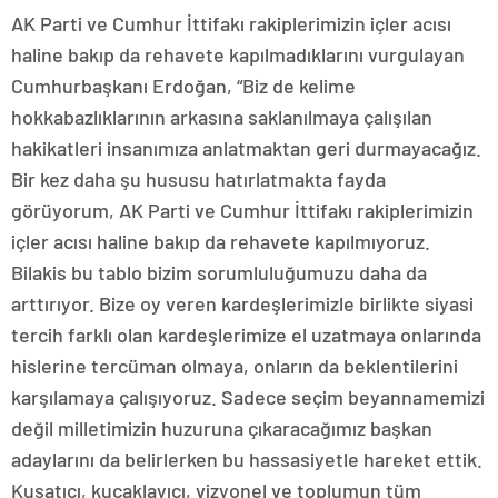
AK Parti ve Cumhur İttifakı rakiplerimizin içler acısı
haline bakıp da rehavete kapılmadıklarını vurgulayan
Cumhurbaşkanı Erdoğan, “Biz de kelime
hokkabazlıklarının arkasına saklanılmaya çalışılan
hakikatleri insanımıza anlatmaktan geri durmayacağız.
Bir kez daha şu hususu hatırlatmakta fayda
görüyorum, AK Parti ve Cumhur İttifakı rakiplerimizin
içler acısı haline bakıp da rehavete kapılmıyoruz.
Bilakis bu tablo bizim sorumluluğumuzu daha da
arttırıyor. Bize oy veren kardeşlerimizle birlikte siyasi
tercih farklı olan kardeşlerimize el uzatmaya onlarında
hislerine tercüman olmaya, onların da beklentilerini
karşılamaya çalışıyoruz. Sadece seçim beyannamemizi
değil milletimizin huzuruna çıkaracağımız başkan
adaylarını da belirlerken bu hassasiyetle hareket ettik.
Kuşatıcı, kucaklayıcı, vizyonel ve toplumun tüm