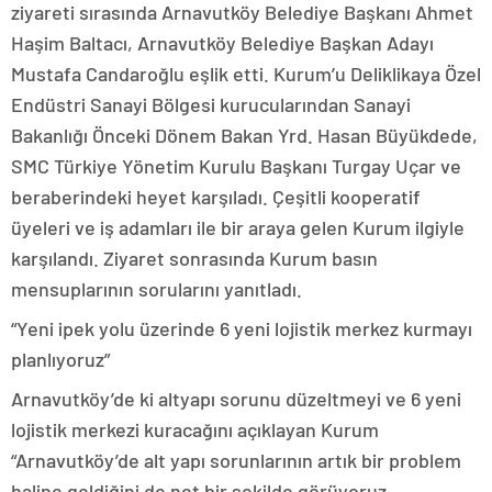
ziyareti sırasında Arnavutköy Belediye Başkanı Ahmet
Haşim Baltacı, Arnavutköy Belediye Başkan Adayı
Mustafa Candaroğlu eşlik etti. Kurum’u Deliklikaya Özel
Endüstri Sanayi Bölgesi kurucularından Sanayi
Bakanlığı Önceki Dönem Bakan Yrd. Hasan Büyükdede,
SMC Türkiye Yönetim Kurulu Başkanı Turgay Uçar ve
beraberindeki heyet karşıladı. Çeşitli kooperatif
üyeleri ve iş adamları ile bir araya gelen Kurum ilgiyle
karşılandı. Ziyaret sonrasında Kurum basın
mensuplarının sorularını yanıtladı.
“Yeni ipek yolu üzerinde 6 yeni lojistik merkez kurmayı
planlıyoruz”
Arnavutköy’de ki altyapı sorunu düzeltmeyi ve 6 yeni
lojistik merkezi kuracağını açıklayan Kurum
“Arnavutköy’de alt yapı sorunlarının artık bir problem
haline geldiğini de net bir şekilde görüyoruz.