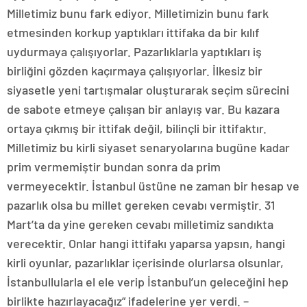
Milletimiz bunu fark ediyor. Milletimizin bunu fark
etmesinden korkup yaptıkları ittifaka da bir kılıf
uydurmaya çalışıyorlar. Pazarlıklarla yaptıkları iş
birliğini gözden kaçırmaya çalışıyorlar. İlkesiz bir
siyasetle yeni tartışmalar oluşturarak seçim sürecini
de sabote etmeye çalışan bir anlayış var. Bu kazara
ortaya çıkmış bir ittifak değil, bilinçli bir ittifaktır.
Milletimiz bu kirli siyaset senaryolarına bugüne kadar
prim vermemiştir bundan sonra da prim
vermeyecektir. İstanbul üstüne ne zaman bir hesap ve
pazarlık olsa bu millet gereken cevabı vermiştir. 31
Mart’ta da yine gereken cevabı milletimiz sandıkta
verecektir. Onlar hangi ittifakı yaparsa yapsın, hangi
kirli oyunlar, pazarlıklar içerisinde olurlarsa olsunlar,
İstanbullularla el ele verip İstanbul’un geleceğini hep
birlikte hazırlayacağız” ifadelerine yer verdi. –