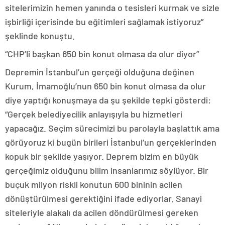
sitelerimizin hemen yanında o tesisleri kurmak ve sizle
işbirliği içerisinde bu eğitimleri sağlamak istiyoruz”
şeklinde konuştu.
“CHP’li başkan 650 bin konut olmasa da olur diyor”
Depremin İstanbul’un gerçeği olduğuna değinen
Kurum, İmamoğlu’nun 650 bin konut olmasa da olur
diye yaptığı konuşmaya da şu şekilde tepki gösterdi:
“Gerçek belediyecilik anlayışıyla bu hizmetleri
yapacağız. Seçim sürecimizi bu parolayla başlattık ama
görüyoruz ki bugün birileri İstanbul’un gerçeklerinden
kopuk bir şekilde yaşıyor. Deprem bizim en büyük
gerçeğimiz olduğunu bilim insanlarımız söylüyor. Bir
buçuk milyon riskli konutun 600 bininin acilen
dönüştürülmesi gerektiğini ifade ediyorlar. Sanayi
siteleriyle alakalı da acilen döndürülmesi gereken