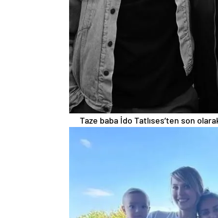
Taze baba İdo Tatlıses’ten son olarak