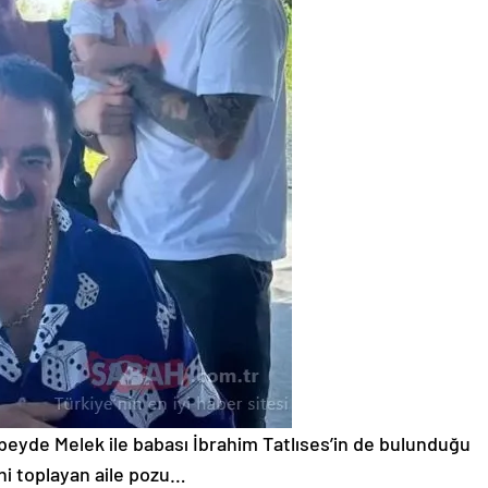
Zübeyde Melek ile babası İbrahim Tatlıses’in de bulunduğu
i toplayan aile pozu…