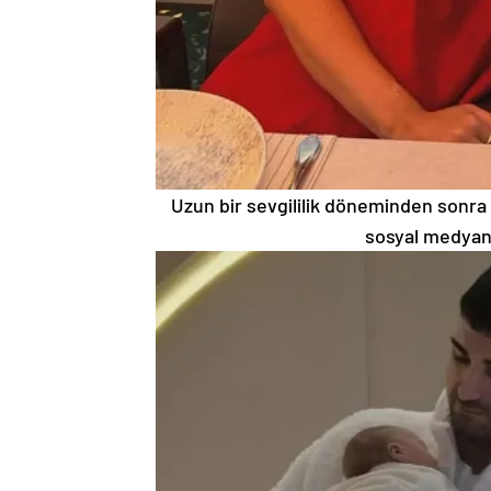
Uzun bir sevgililik döneminden sonra h
sosyal medyanın