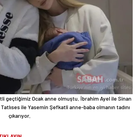
tli geçtiğimiz Ocak anne olmuştu. İbrahim Ayel ile Sinan
o Tatlıses ile Yasemin Şefkatli anne-baba olmanın tadını
çıkarıyor.
TIKLAYIN