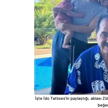
İşte İdo Tatlıses’in paylaştığı, ablası 
beğen