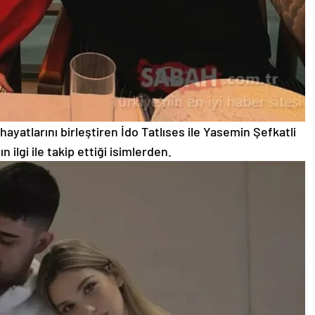
ayatlarını birleştiren İdo Tatlıses ile Yasemin Şefkatli
 ilgi ile takip ettiği isimlerden.