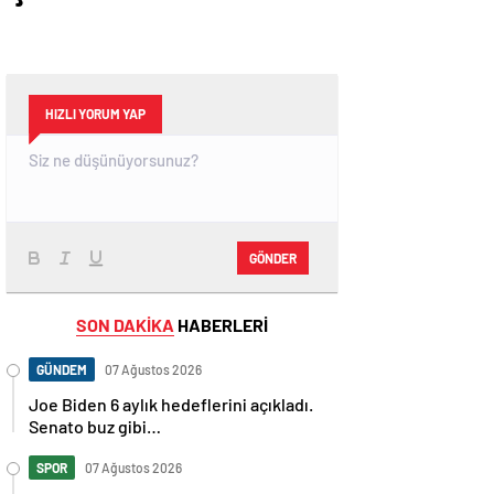
HIZLI YORUM YAP
GÖNDER
SON DAKİKA
HABERLERİ
GÜNDEM
07 Ağustos 2026
Joe Biden 6 aylık hedeflerini açıkladı.
Senato buz gibi…
SPOR
07 Ağustos 2026