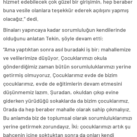
hizmet edebilecek çok güzel bir girişimin, hep beraber
buna vesile olanlara teşekkür ederek açılışını yapmış
olacağız.” dedi.
Binaları yapıncaya kadar sorumluluğun kendilerinde
olduğunu anlatan Tekin, şöyle devam etti:
“Ama yaptıktan sonra asıl buradaki iş bir; mahallemize
ve velilerimize düşüyor. Çocuklarımızı okula
gönderdiğimiz zaman bütün sorumluluklarımızı yerine
getirmiş olmuyoruz. Çocuklarımız evde de bizim
çocuklarımız, evde de eğitimlerin devam etmesini
düşünmemiz lazım. Şuradan, okuldan çıkıp evine
giderken yürüdüğü sokaklarda da bizim çocuklarımız.
Orada da hep beraber mahalle olarak sahip çıkmalıyız.
Bu anlamda biz de toplumsal olarak sorumluluklarımızı
yerine getirmek zorundayız. İki; çocuklarımızı artık şu
bahçenin içine soktuktan sonra da onları kendi