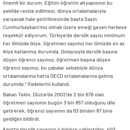
önemli bir durum. Eğitim öğretim altyapısının bu
şekilde revize edilmesi, dünya ortalamalarıyla
yarışacak hale getirilmesinde başta Sayın
Cumhurbaşkanı’mız olmak üzere emeği geçen herkese
teşekkür ediyorum. Türkiye’de derslik sayısı minimum
her ilimizde ikiye, öğretmen sayımız her ilimizde en az
ikiye katlanmış durumda. Dolayısıyla derslik başına
düşen öğrenci sayımız, öğretmen başına düşen
öğrenci sayımız, bu çabalar sebebiyle dünya
ortalamalarına hatta OECD ortalamalarına gelmiş
durumda.” ifadelerini kullandı.
Bakan Tekin, Düzce’de 2002’de 2 bin 676 olan
öğretmen sayısının bugün 3 bin 857 olduğunu dile
getirerek, öğrenci sayısının da 63 binden 87 bine
geldiğini bildirdi.
Kentte derslik sayısının 4 binlere yaklaştığını, 403