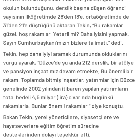
okulun bulunduğunu, derslik başına düşen öğrenci
sayısının ilköğretimde 28’den 18’e, ortaöğretimde de
31’den 21’e düştüğünü aktaran Tekin, “Bu rakamlar
güzel, hoş rakamlar. Yeterli mi? Daha iyisini yapmak,
Sayın Cumhurbaşkanı’mızın bizlere talimatı.” dedi.
Tekin, hep daha iyiyi aramak durumunda olduklarını
vurgulayarak, “Düzce’de şu anda 212 derslik, bir atölye
ve pansiyon inşaatımız devam etmekte. Bu önemli bir
rakam. Toplamda bitmiş inşaatlar, yatırımlar için Düzce
genelinde 2002 yılından itibaren yapılan yatırımların
total bedeli 4,5 milyar (lira) civarında bugünkü
rakamlarla. Bunlar önemli rakamlar.” diye konuştu.
Bakan Tekin, yerel yöneticilere, siyasetçilere ve
hayırseverlere eğitim öğretim sürecine
desteklerinden dolayı teşekkür etti.