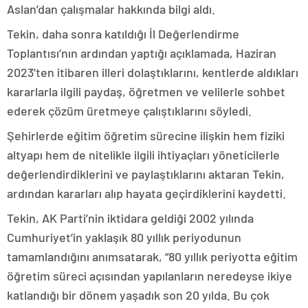
Aslan’dan çalışmalar hakkında bilgi aldı.
Tekin, daha sonra katıldığı İl Değerlendirme
Toplantısı’nın ardından yaptığı açıklamada, Haziran
2023’ten itibaren illeri dolaştıklarını, kentlerde aldıkları
kararlarla ilgili paydaş, öğretmen ve velilerle sohbet
ederek çözüm üretmeye çalıştıklarını söyledi.
Şehirlerde eğitim öğretim sürecine ilişkin hem fiziki
altyapı hem de nitelikle ilgili ihtiyaçları yöneticilerle
değerlendirdiklerini ve paylaştıklarını aktaran Tekin,
ardından kararları alıp hayata geçirdiklerini kaydetti.
Tekin, AK Parti’nin iktidara geldiği 2002 yılında
Cumhuriyet’in yaklaşık 80 yıllık periyodunun
tamamlandığını anımsatarak, “80 yıllık periyotta eğitim
öğretim süreci açısından yapılanların neredeyse ikiye
katlandığı bir dönem yaşadık son 20 yılda. Bu çok