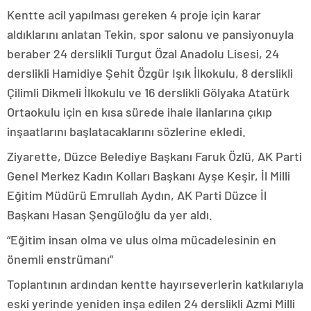
Kentte acil yapılması gereken 4 proje için karar
aldıklarını anlatan Tekin, spor salonu ve pansiyonuyla
beraber 24 derslikli Turgut Özal Anadolu Lisesi, 24
derslikli Hamidiye Şehit Özgür Işık İlkokulu, 8 derslikli
Çilimli Dikmeli İlkokulu ve 16 derslikli Gölyaka Atatürk
Ortaokulu için en kısa sürede ihale ilanlarına çıkıp
inşaatlarını başlatacaklarını sözlerine ekledi.
Ziyarette, Düzce Belediye Başkanı Faruk Özlü, AK Parti
Genel Merkez Kadın Kolları Başkanı Ayşe Keşir, İl Milli
Eğitim Müdürü Emrullah Aydın, AK Parti Düzce İl
Başkanı Hasan Şengüloğlu da yer aldı.
“Eğitim insan olma ve ulus olma mücadelesinin en
önemli enstrümanı”
Toplantının ardından kentte hayırseverlerin katkılarıyla
eski yerinde yeniden inşa edilen 24 derslikli Azmi Milli