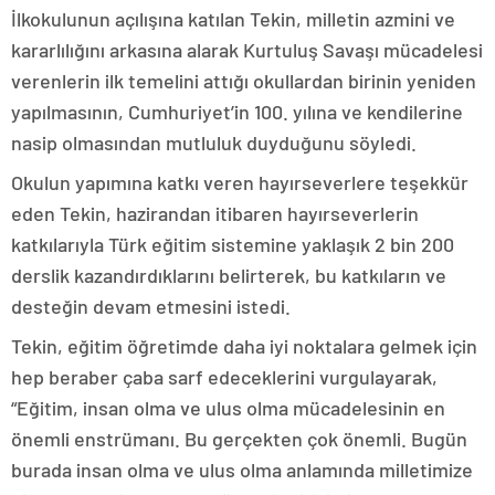
İlkokulunun açılışına katılan Tekin, milletin azmini ve
kararlılığını arkasına alarak Kurtuluş Savaşı mücadelesi
verenlerin ilk temelini attığı okullardan birinin yeniden
yapılmasının, Cumhuriyet’in 100. yılına ve kendilerine
nasip olmasından mutluluk duyduğunu söyledi.
Okulun yapımına katkı veren hayırseverlere teşekkür
eden Tekin, hazirandan itibaren hayırseverlerin
katkılarıyla Türk eğitim sistemine yaklaşık 2 bin 200
derslik kazandırdıklarını belirterek, bu katkıların ve
desteğin devam etmesini istedi.
Tekin, eğitim öğretimde daha iyi noktalara gelmek için
hep beraber çaba sarf edeceklerini vurgulayarak,
“Eğitim, insan olma ve ulus olma mücadelesinin en
önemli enstrümanı. Bu gerçekten çok önemli. Bugün
burada insan olma ve ulus olma anlamında milletimize