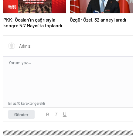
PKK: Öcalan’ın çağrısıyla
Özgür Özel, 32 anneyi aradı
kongre 5-7 Mayıs’ta toplandı!
Tarihi bir karar alındı!
En az 10 karakter gerekli
Gönder