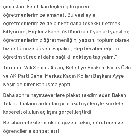
çocukları, kendi kardeşleri gibi gören
öğretmenlerimize emanet. Bu vesileyle
öğretmenlerimize de bir kez daha teşekkür etmek
istiyorum. Hepimiz kendi üstümüze düşenleri yapalım;
öğretmenlerimiz öğretmenliğini yapsın, toplum olarak
biz üstümüze düşeni yapalım. Hep beraber eğitim
öğretim sürecini daha sağlıklı noktaya taşıyalım.”
Törende Vali Selçuk Aslan, Belediye Başkanı Faruk Özlü
ve AK Parti Genel Merkez Kadın Kolları Başkanı Ayşe
Keşir de birer konuşma yaptı.
Daha sonra hayırseverlere plaket takdim eden Bakan
Tekin, duaların ardından protokol üyeleriyle kurdele
keserek okulun açılışını gerçekleştirdi.
Beraberindekilerle okulu gezen Tekin, öğretmen ve
öğrencilerle sohbet etti.