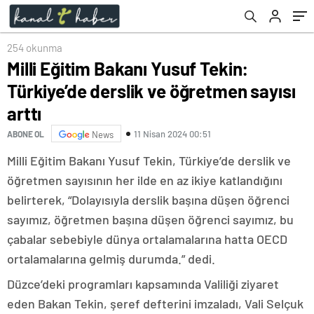
254 okunma
Milli Eğitim Bakanı Yusuf Tekin:
Türkiye’de derslik ve öğretmen sayısı
arttı
11 Nisan 2024 00:51
ABONE OL
News
Milli Eğitim Bakanı Yusuf Tekin, Türkiye’de derslik ve
öğretmen sayısının her ilde en az ikiye katlandığını
belirterek, “Dolayısıyla derslik başına düşen öğrenci
sayımız, öğretmen başına düşen öğrenci sayımız, bu
çabalar sebebiyle dünya ortalamalarına hatta OECD
ortalamalarına gelmiş durumda.” dedi.
Düzce’deki programları kapsamında Valiliği ziyaret
eden Bakan Tekin, şeref defterini imzaladı, Vali Selçuk