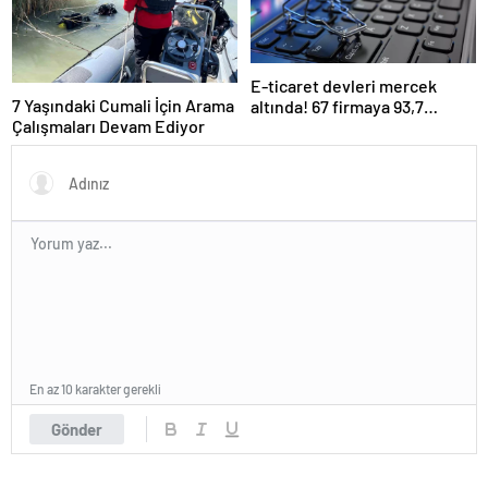
E-ticaret devleri mercek
7 Yaşındaki Cumali İçin Arama
altında! 67 firmaya 93,7
Çalışmaları Devam Ediyor
milyon lira ceza
En az 10 karakter gerekli
Gönder