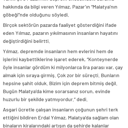
hakkında da bilgi veren Yılmaz, Pazar’ın “Malatya’nın
göbeği”nde olduğunu söyledi.
Birçok sektörün pazarda faaliyet gösterdiğini ifade
eden Yılmaz, pazarın yıkılmasının insanların hayatını
değiştirdiğini belirtti.
Yılmaz, depremde insanların hem evlerini hem de
işlerini kaybettiklerine işaret ederek, “Konteynerde
öyle insanlar gördüm ki milyonlarca lira parası var, çay
almak için sıraya girmiş. Çok zor bir süreçti. Bunların
hepsine şahit olduk. Bizim için deprem bitmiş değil.
Bugün Malatya’da kime sorarsanız sorun, evinde
huzurlu bir şekilde yatmıyordur.” dedi.
Asgari ücretle çalışan insanların çoğunun şehri terk
ettiğini bildiren Erdal Yılmaz, Malatya’da sağlam olan
binaların kiralarındaki artışın da şehirde kalanlar