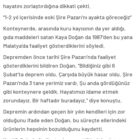
hayatını zorlaştırdığına dikkati çekti.
“1-2 yıl içerisinde eski Şire Pazarı’nı ayakta göreceğiz”
Konteynerde, arasında kuru kayısının da yer aldığı,
gıda maddeleri satan Kaya Doğan da 1987’den bu yana
Malatya’da faaliyet gösterdiklerini söyledi.
Depremden önce tarihi Şire Pazarı’nda faaliyet
gösterdiklerini bildiren Doğan, “Bildiğiniz gibi 6
Şubat’ta deprem oldu. Çarşıda büyük hasar oldu. Şire
Pazarı’nda 3 tane yerimiz vardı. Şu anda gördüğünüz
gibi konteynere geldik. Hayatımızı idame etmek
zorundayız. Bir haftadır buradayız.” diye konuştu.
Depremin ardından geçen bir yılın kendileri için zor
olduğunu ifade eden Doğan, bu süreçte ellerindeki
ürünlerin hepsinin bozulduğunu kaydetti.