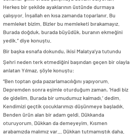
Herkes bir şekilde ayaklarının üstünde durmaya
çalışıyor. İnşallah en kısa zamanda toparlanır. Bu
memleket bizim. Bizler bu memleketi bırakamayız.
Burada doğduk, burada büyüdük, buranın ekmeğini
yedik.” diye konuştu.
Bir başka esnafa dokundu, ikisi Malatya’ya tutundu
Şehri neden terk etmediğini başından geçen bir olayla
anlatan Yılmaz, şöyle konuştu:
“Ben toptan gıda pazarlamacılığını yapıyorum.
Depremden sonra eşimle oturduğum zaman, ‘Hadi biz
de gidelim. Burada bir umudumuz kalmadı.’ dedim.
Kendimizi geçtik çocuklarımızı düşünmeye başladık.
Benden ürün alan bir adam geldi. Dükkanda
oturuyorum. Dükkan da demeyeyim. Kısmen
arabamızda malımız var… Dükkan tutmamıştık daha.