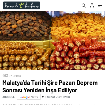
463 okunma
Malatya’da Tarihi Şire Pazarı Deprem
Sonrası Yeniden İnşa Ediliyor
5 Şubat 2024 12:18
ABONE OL
News