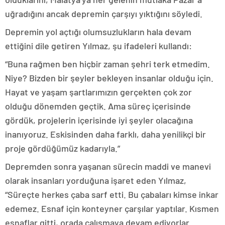
uğradığını ancak depremin çarşıyı yıktığını söyledi.
Depremin yol açtığı olumsuzlukların hala devam
ettiğini dile getiren Yılmaz, şu ifadeleri kullandı:
“Buna rağmen ben hiçbir zaman şehri terk etmedim.
Niye? Bizden bir şeyler bekleyen insanlar olduğu için.
Hayat ve yaşam şartlarımızın gerçekten çok zor
olduğu dönemden geçtik. Ama süreç içerisinde
gördük, projelerin içerisinde iyi şeyler olacağına
inanıyoruz. Eskisinden daha farklı, daha yenilikçi bir
proje gördüğümüz kadarıyla.”
Depremden sonra yaşanan sürecin maddi ve manevi
olarak insanları yorduğuna işaret eden Yılmaz,
“Süreçte herkes çaba sarf etti. Bu çabaları kimse inkar
edemez. Esnaf için konteyner çarşılar yaptılar. Kısmen
esnaflar gitti, orada çalışmaya devam ediyorlar.