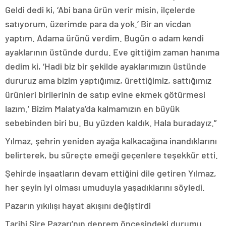
Geldi dedi ki, ‘Abi bana ürün verir misin, ilçelerde
satıyorum, üzerimde para da yok.’ Bir an vicdan
yaptım. Adama ürünü verdim. Bugün o adam kendi
ayaklarının üstünde durdu. Eve gittiğim zaman hanıma
dedim ki, ‘Hadi biz bir şekilde ayaklarımızın üstünde
dururuz ama bizim yaptığımız, ürettiğimiz, sattığımız
ürünleri birilerinin de satıp evine ekmek götürmesi
lazım.’ Bizim Malatya’da kalmamızın en büyük
sebebinden biri bu. Bu yüzden kaldık. Hala buradayız.”
Yılmaz, şehrin yeniden ayağa kalkacağına inandıklarını
belirterek, bu süreçte emeği geçenlere teşekkür etti.
Şehirde inşaatların devam ettiğini dile getiren Yılmaz,
her şeyin iyi olması umuduyla yaşadıklarını söyledi.
Pazarın yıkılışı hayat akışını değiştirdi
Tarihi Şire Pazarı’nın deprem öncesindeki durumu