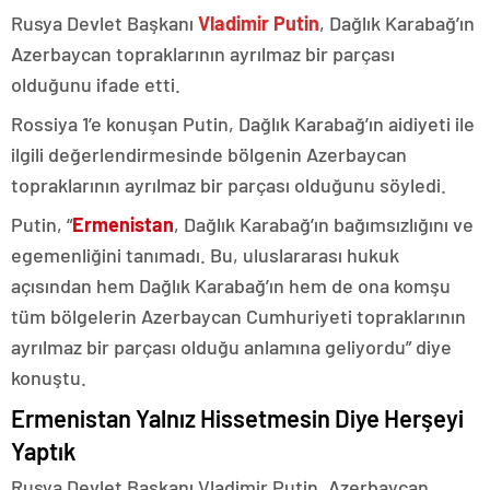
Rusya Devlet Başkanı
Vladimir Putin
, Dağlık Karabağ’ın
Azerbaycan topraklarının ayrılmaz bir parçası
olduğunu ifade etti.
Rossiya 1’e konuşan Putin, Dağlık Karabağ’ın aidiyeti ile
ilgili değerlendirmesinde bölgenin Azerbaycan
topraklarının ayrılmaz bir parçası olduğunu söyledi.
Putin, “
Ermenistan
, Dağlık Karabağ’ın bağımsızlığını ve
egemenliğini tanımadı. Bu, uluslararası hukuk
açısından hem Dağlık Karabağ’ın hem de ona komşu
tüm bölgelerin Azerbaycan Cumhuriyeti topraklarının
ayrılmaz bir parçası olduğu anlamına geliyordu” diye
konuştu.
Ermenistan Yalnız Hissetmesin Diye Herşeyi
Yaptık
Rusya Devlet Başkanı Vladimir Putin, Azerbaycan