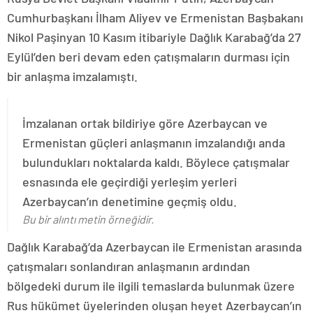
Cumhurbaşkanı İlham Aliyev ve Ermenistan Başbakanı
Nikol Paşinyan 10 Kasım itibariyle Dağlık Karabağ’da 27
Eylül’den beri devam eden çatışmaların durması için
bir anlaşma imzalamıştı.
İmzalanan ortak bildiriye göre Azerbaycan ve
Ermenistan güçleri anlaşmanın imzalandığı anda
bulundukları noktalarda kaldı. Böylece çatışmalar
esnasında ele geçirdiği yerleşim yerleri
Azerbaycan’ın denetimine geçmiş oldu.
Bu bir alıntı metin örneğidir.
Dağlık Karabağ’da Azerbaycan ile Ermenistan arasında
çatışmaları sonlandıran anlaşmanın ardından
bölgedeki durum ile ilgili temaslarda bulunmak üzere
Rus hükümet üyelerinden oluşan heyet Azerbaycan’ın