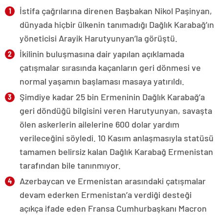
İstifa çağrılarına direnen Başbakan Nikol Paşinyan,
dünyada hiçbir ülkenin tanımadığı Dağlık Karabağ’ın
yöneticisi Arayik Harutyunyan’la görüştü.
İkilinin buluşmasına dair yapılan açıklamada
çatışmalar sırasında kaçanların geri dönmesi ve
normal yaşamın başlaması masaya yatırıldı.
Şimdiye kadar 25 bin Ermeninin Dağlık Karabağ’a
geri döndüğü bilgisini veren Harutyunyan, savaşta
ölen askerlerin ailelerine 600 dolar yardım
verileceğini söyledi. 10 Kasım anlaşmasıyla statüsü
tamamen belirsiz kalan Dağlık Karabağ Ermenistan
tarafından bile tanınmıyor.
Azerbaycan ve Ermenistan arasındaki çatışmalar
devam ederken Ermenistan’a verdiği desteği
açıkça ifade eden Fransa Cumhurbaşkanı Macron