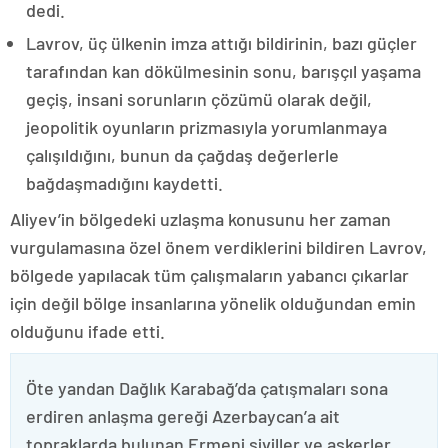
dedi.
Lavrov, üç ülkenin imza attığı bildirinin, bazı güçler
tarafından kan dökülmesinin sonu, barışçıl yaşama
geçiş, insani sorunların çözümü olarak değil,
jeopolitik oyunların prizmasıyla yorumlanmaya
çalışıldığını, bunun da çağdaş değerlerle
bağdaşmadığını kaydetti.
Aliyev’in bölgedeki uzlaşma konusunu her zaman
vurgulamasına özel önem verdiklerini bildiren Lavrov,
bölgede yapılacak tüm çalışmaların yabancı çıkarlar
için değil bölge insanlarına yönelik olduğundan emin
olduğunu ifade etti.
Öte yandan Dağlık Karabağ’da çatışmaları sona
erdiren anlaşma gereği Azerbaycan’a ait
topraklarda bulunan Ermeni siviller ve askerler,