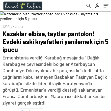
1044 okunma
Kazaklar elbise, taytlar pantolon!
Evdeki eski kıyafetleri yenilemek için 5
ipucu
Ermenistan'a verdiği Karabağ mesajında “ Dağlık
Karabağ ve çevresindeki bölgeler Azerbaycan
Cumhuriyeti'nin ayrılmaz bir parçasıdır” dedi. İstifa
çağrılarını kabul etmeyen Başbakan Paşinyan Dağlık
karabağ'ın sözde lideri Arayik Harutyunyan'la
görüştü. Ermenistan'a verdiği desteği saklamayan
Fransa Cumhurbaşkanı Macron ise dikkat çeken bir
ziyaret gerçekleştirdi.