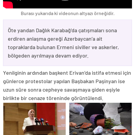
Burası yukarıda ki videonun altyazı örneğidir.
Öte yandan Dağlık Karabağ’da çatışmaları sona
erdiren anlaşma gereği Azerbaycan’a ait
topraklarda bulunan Ermeni siviller ve askerler,
bölgeden ayrılmaya devam ediyor.
Yenilginin ardından başkent Erivan’da istifa etmesi için
günlerce protestolar yapılan Başbakan Paşinyan ise
uzun süre sonra cepheye savaşmaya giden eşiyle
birlikte bir cenaze töreninde görüntülendi.