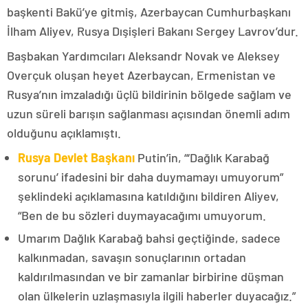
başkenti Bakü’ye gitmiş, Azerbaycan Cumhurbaşkanı
İlham Aliyev, Rusya Dışişleri Bakanı Sergey Lavrov’dur.
Başbakan Yardımcıları Aleksandr Novak ve Aleksey
Overçuk oluşan heyet Azerbaycan, Ermenistan ve
Rusya’nın imzaladığı üçlü bildirinin bölgede sağlam ve
uzun süreli barışın sağlanması açısından önemli adım
olduğunu açıklamıştı.
Rusya Devlet Başkanı
Putin’in, “‘Dağlık Karabağ
sorunu’ ifadesini bir daha duymamayı umuyorum”
şeklindeki açıklamasına katıldığını bildiren Aliyev,
“Ben de bu sözleri duymayacağımı umuyorum.
Umarım Dağlık Karabağ bahsi geçtiğinde, sadece
kalkınmadan, savaşın sonuçlarının ortadan
kaldırılmasından ve bir zamanlar birbirine düşman
olan ülkelerin uzlaşmasıyla ilgili haberler duyacağız.”