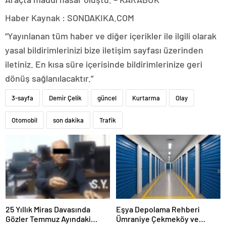
Haber Kaynak : SONDAKIKA.COM
“Yayınlanan tüm haber ve diğer içerikler ile ilgili olarak
yasal bildirimlerinizi bize iletişim sayfası üzerinden
iletiniz. En kısa süre içerisinde bildirimlerinize geri
dönüş sağlanılacaktır.”
3-sayfa
Demir Çelik
güncel
Kurtarma
Olay
Otomobil
son dakika
Trafik
25 Yıllık Miras Davasında
Eşya Depolama Rehberi
Gözler Temmuz Ayındaki
Ümraniye Çekmeköy ve