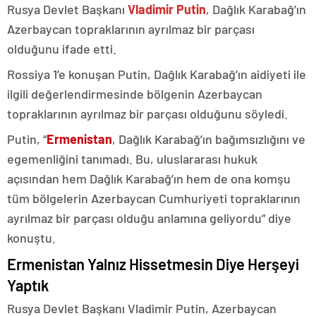
Rusya Devlet Başkanı
Vladimir Putin
, Dağlık Karabağ’ın
Azerbaycan topraklarının ayrılmaz bir parçası
olduğunu ifade etti.
Rossiya 1’e konuşan Putin, Dağlık Karabağ’ın aidiyeti ile
ilgili değerlendirmesinde bölgenin Azerbaycan
topraklarının ayrılmaz bir parçası olduğunu söyledi.
Putin, “
Ermenistan
, Dağlık Karabağ’ın bağımsızlığını ve
egemenliğini tanımadı. Bu, uluslararası hukuk
açısından hem Dağlık Karabağ’ın hem de ona komşu
tüm bölgelerin Azerbaycan Cumhuriyeti topraklarının
ayrılmaz bir parçası olduğu anlamına geliyordu” diye
konuştu.
Ermenistan Yalnız Hissetmesin Diye Herşeyi
Yaptık
Rusya Devlet Başkanı Vladimir Putin, Azerbaycan