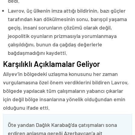
dedi.
Lavrov, üç ülkenin imza attığı bildirinin, bazı güçler
tarafından kan dökülmesinin sonu, barışçıl yaşama
geçiş, insani sorunların çözümü olarak değil,
jeopolitik oyunların prizmasıyla yorumlanmaya
çalışıldığını, bunun da çağdaş değerlerle
bağdaşmadığını kaydetti.
Karşılıklı Açıklamalar Geliyor
Aliyev’in bölgedeki uzlaşma konusunu her zaman
vurgulamasına özel önem verdiklerini bildiren Lavrov,
bölgede yapılacak tüm çalışmaların yabancı çıkarlar
için değil bölge insanlarına yönelik olduğundan emin
olduğunu ifade etti.
Öte yandan Dağlık Karabağ’da çatışmaları sona
erdiren anlaşma gereği Azerbaycan’a ait