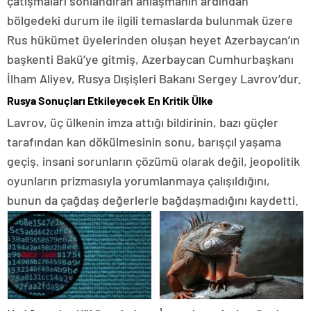
çatışmaları sonlandıran anlaşmanın ardından
bölgedeki durum ile ilgili temaslarda bulunmak üzere
Rus hükümet üyelerinden oluşan heyet Azerbaycan’ın
başkenti Bakü’ye gitmiş, Azerbaycan Cumhurbaşkanı
İlham Aliyev, Rusya Dışişleri Bakanı Sergey Lavrov’dur.
Rusya Sonuçları Etkileyecek En Kritik Ülke
Lavrov, üç ülkenin imza attığı bildirinin, bazı güçler
tarafından kan dökülmesinin sonu, barışçıl yaşama
geçiş, insani sorunların çözümü olarak değil, jeopolitik
oyunların prizmasıyla yorumlanmaya çalışıldığını,
bunun da çağdaş değerlerle bağdaşmadığını kaydetti.