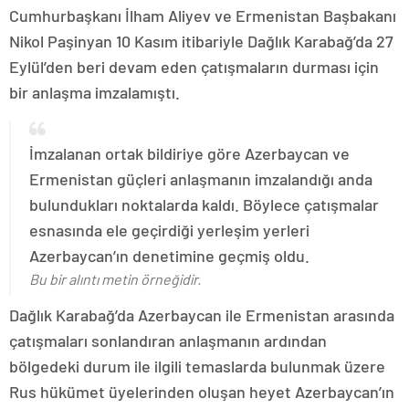
Cumhurbaşkanı İlham Aliyev ve Ermenistan Başbakanı
Nikol Paşinyan 10 Kasım itibariyle Dağlık Karabağ’da 27
Eylül’den beri devam eden çatışmaların durması için
bir anlaşma imzalamıştı.
İmzalanan ortak bildiriye göre Azerbaycan ve
Ermenistan güçleri anlaşmanın imzalandığı anda
bulundukları noktalarda kaldı. Böylece çatışmalar
esnasında ele geçirdiği yerleşim yerleri
Azerbaycan’ın denetimine geçmiş oldu.
Bu bir alıntı metin örneğidir.
Dağlık Karabağ’da Azerbaycan ile Ermenistan arasında
çatışmaları sonlandıran anlaşmanın ardından
bölgedeki durum ile ilgili temaslarda bulunmak üzere
Rus hükümet üyelerinden oluşan heyet Azerbaycan’ın