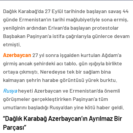
Dağlık Karabağ’da 27 Eylül tarihinde başlayan savaş 44
günde Ermenistan’ın tarihi mağlubiyetiyle sona ermiş,
yenilginin ardından Erivan’da başlayan protestolar
Başbakan Paşinyan’a istifa çağrılarıyla günlerce devam
etmişti.
Azerbaycan
27 yıl sonra işgalden kurtulan Ağdam’a
girmiş ancak şehirdeki acı tablo, gün ışığıyla birlikte
ortaya çıkmıştı. Neredeyse tek bir sağlam bina
kalmayan şehrin harabe görüntüsü yürek burktu.
Rusya
heyeti Azerbaycan ve Ermenistan’da önemli
görüşmeler gerçekleştirirken Paşinyan’a tüm
umutlarını başladığı Rusya’dan yine kötü haber geldi.
“Dağlık Karabağ Azerbaycan’ın Ayrılmaz Bir
Parçası”