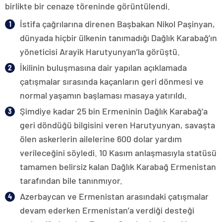
birlikte bir cenaze töreninde görüntülendi.
İstifa çağrılarına direnen Başbakan Nikol Paşinyan,
dünyada hiçbir ülkenin tanımadığı Dağlık Karabağ’ın
yöneticisi Arayik Harutyunyan’la görüştü.
İkilinin buluşmasına dair yapılan açıklamada
çatışmalar sırasında kaçanların geri dönmesi ve
normal yaşamın başlaması masaya yatırıldı.
Şimdiye kadar 25 bin Ermeninin Dağlık Karabağ’a
geri döndüğü bilgisini veren Harutyunyan, savaşta
ölen askerlerin ailelerine 600 dolar yardım
verileceğini söyledi. 10 Kasım anlaşmasıyla statüsü
tamamen belirsiz kalan Dağlık Karabağ Ermenistan
tarafından bile tanınmıyor.
Azerbaycan ve Ermenistan arasındaki çatışmalar
devam ederken Ermenistan’a verdiği desteği