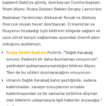
başkenti Bakü’ye gitmiş, Azerbaycan Cumhurbaşkanı
İlham Aliyev, Rusya Dışişleri Bakanı Sergey Lavrov’dur.
Başbakan Yardımcıları Aleksandr Novak ve Aleksey
Overçuk oluşan heyet Azerbaycan, Ermenistan ve
Rusya’nın imzaladığı üçlü bildirinin bölgede sağlam ve
uzun süreli barışın sağlanması açısından önemli adım
olduğunu açıklamıştı.
Rusya Devlet Başkanı
Putin’in, “‘Dağlık Karabağ
sorunu’ ifadesini bir daha duymamayı umuyorum”
şeklindeki açıklamasına katıldığını bildiren Aliyev,
“Ben de bu sözleri duymayacağımı umuyorum.
Umarım Dağlık Karabağ bahsi geçtiğinde, sadece
kalkınmadan, savaşın sonuçlarının ortadan
kaldırılmasından ve bir zamanlar birbirine düşman
olan ülkelerin uzlaşmasıyla ilgili haberler duyacağız.”