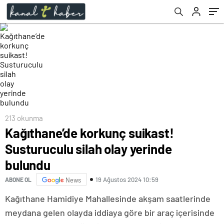
213 okunma
Kağıthane’de korkunç suikast!
Susturuculu silah olay yerinde
bulundu
19 Ağustos 2024 10:59
ABONE OL
News
Kağıthane Hamidiye Mahallesinde akşam saatlerinde
meydana gelen olayda iddiaya göre bir araç içerisinde