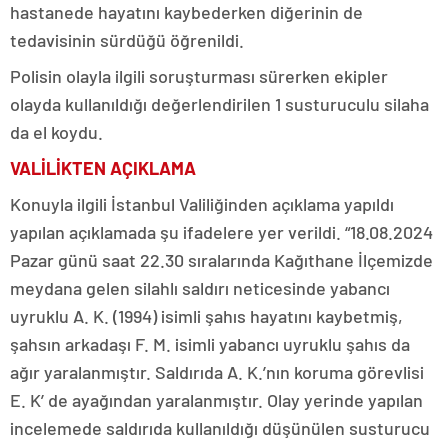
hastanede hayatını kaybederken diğerinin de
tedavisinin sürdüğü öğrenildi.
Polisin olayla ilgili soruşturması sürerken ekipler
olayda kullanıldığı değerlendirilen 1 susturuculu silaha
da el koydu.
VALİLİKTEN AÇIKLAMA
Konuyla ilgili İstanbul Valiliğinden açıklama yapıldı
yapılan açıklamada şu ifadelere yer verildi. “18.08.2024
Pazar günü saat 22.30 sıralarında Kağıthane İlçemizde
meydana gelen silahlı saldırı neticesinde yabancı
uyruklu A. K. (1994) isimli şahıs hayatını kaybetmiş,
şahsın arkadaşı F. M. isimli yabancı uyruklu şahıs da
ağır yaralanmıştır. Saldırıda A. K.’nın koruma görevlisi
E. K’ de ayağından yaralanmıştır. Olay yerinde yapılan
incelemede saldırıda kullanıldığı düşünülen susturucu