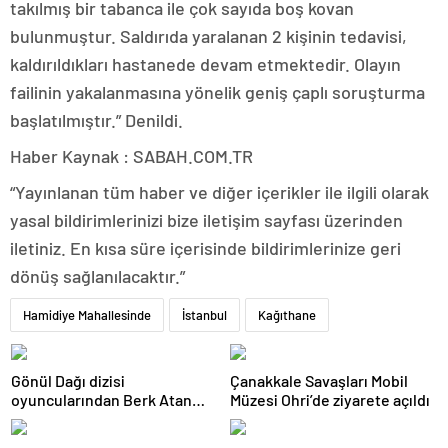
takılmış bir tabanca ile çok sayıda boş kovan
bulunmuştur. Saldırıda yaralanan 2 kişinin tedavisi,
kaldırıldıkları hastanede devam etmektedir. Olayın
failinin yakalanmasına yönelik geniş çaplı soruşturma
başlatılmıştır.” Denildi.
Haber Kaynak : SABAH.COM.TR
“Yayınlanan tüm haber ve diğer içerikler ile ilgili olarak
yasal bildirimlerinizi bize iletişim sayfası üzerinden
iletiniz. En kısa süre içerisinde bildirimlerinize geri
dönüş sağlanılacaktır.”
Hamidiye Mahallesinde
İstanbul
Kağıthane
Gönül Dağı dizisi
Çanakkale Savaşları Mobil
oyuncularından Berk Atan
Müzesi Ohri’de ziyarete açıldı
trafik kazası geçirdi