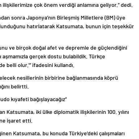
lişkilerimize çok önem verdiği anlamına geliyor.” dedi.
ndan sonra Japonya’nın Birleşmiş Milletlere (BM) üye
ulunduğunu hatırlatarak Katsumata, bunun için teşekkür
uğunu ve birçok doğal afet ve depremle de güçlendiğini
 aşmamızla gerçek dostu bulabildik. Türkçe
belli olur.'” ifadesini kullandı.
elecek nesillerinin birbirine bağlanmasında köprü
ını belirtti.
do kıyafeti bağışlayacağız”
 Katsumata, iki ülke diplomatik ilişkilerinin 100. yılını
e işaret etti.
değinen Katsumata, bu konuda Türkiye’deki çalışmaları