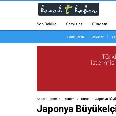
Son Dakika
Servisler
Gündem
Canlı Borsa
Dövizler
Alt
Kanal T Haber
Ekonomi
Borsa
Japonya Büyüke
Japonya Büyükelçisi