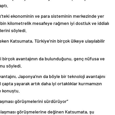
ptı.
k’teki ekonominin ve para sisteminin merkezinde yer
10 bin kilometrelik mesafeye rağmen iyi dostluk ve iddialı
lerini söyledi.
eken Katsumata, Türkiye’nin birçok ülkeye ulaşılabilir
bi birçok avantajının da bulunduğunu, genç nüfusa ve
nu söyledi.
ntajını, Japonya’nın da böyle bir teknoloji avantajını
 çapta yayarak artık daha iyi ortaklıklar kurmamızın
e konuştu.
laşması görüşmelerini sürdürüyor”
 Anlaşması görüşmelerine değinen Katsumata, şu