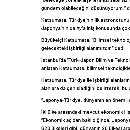
gündem olabileceğini düşünüyorum.” d
Katsumata, Türkiye’nin ilk astronotunun
Japonya’nın da Ay’a iniş konusunda çok
Büyükelçi Katsumata, “Bilimsel teknoloji,
gelecekteki işbirliği alanımızdır.” dedi.
İstanbul’da “Türk-Japon Bilim ve Teknoloji
anlatan Katsumata, bilimsel teknolojide 
Katsumata, Türkiye ile işbirliği alanları
alanlara da genişlediğini belirterek, bu 
“Japonya-Türkiye, dünyanın en önemli or
İki ülke arasındaki mevcut ekonomik iliş
“Ekonomik açıdan bakıldığında, Japonya-
G20 ülkeleri gibi, dünyanın 20 ülkesi a