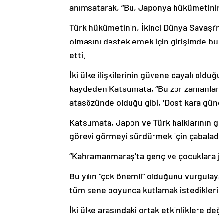
anımsatarak, “Bu, Japonya hükümetinin i
Türk hükümetinin, İkinci Dünya Savaşı’
olmasını desteklemek için girişimde b
etti.
İki ülke ilişkilerinin güvene dayalı old
kaydeden Katsumata, “Bu zor zamanları
atasözünde olduğu gibi, ‘Dost kara günde 
Katsumata, Japon ve Türk halklarının g
görevi görmeyi sürdürmek için çabaladığ
“Kahramanmaraş’ta genç ve çocuklara ju
Bu yılın “çok önemli” olduğunu vurgulayan
tüm sene boyunca kutlamak istediklerin
İki ülke arasındaki ortak etkinliklere 