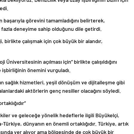
edi.
 başarıyla görevini tamamladığını belirterek,
 fazla deneyime sahip olduğunu dile getirdi.
 birlikte çalışmak için çok büyük bir alandır,
 Üniversitesinin açılması için” birlikte çalışıldığını
işbirliğinin önemini vurguladı.
nın sağlık hizmetleri, yeşil dönüşüm ve dijitalleşme gibi
alanlardaki aktörlerin genç nesiller olacağını söyledi.
taklığıdır”
kiler ve geleceğe yönelik hedeflerle ilgili Büyükelçi,
Türkiye, dünyanın en önemli ortaklığıdır. Türkiye, artık
rasında yer alıyor ama bölgesinde de çok büyük bir