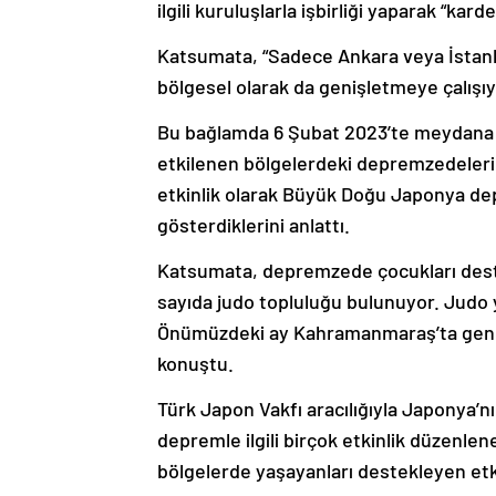
ilgili kuruluşlarla işbirliği yaparak “kar
Katsumata, “Sadece Ankara veya İstanbul 
bölgesel olarak da genişletmeye çalışıy
Bu bağlamda 6 Şubat 2023’te meydana
etkilenen bölgelerdeki depremzedeleri 
etkinlik olarak Büyük Doğu Japonya dep
gösterdiklerini anlattı.
Katsumata, depremzede çocukları destek
sayıda judo topluluğu bulunuyor. Judo y
Önümüzdeki ay Kahramanmaraş’ta genç v
konuştu.
Türk Japon Vakfı aracılığıyla Japonya’n
depremle ilgili birçok etkinlik düzenl
bölgelerde yaşayanları destekleyen etkin