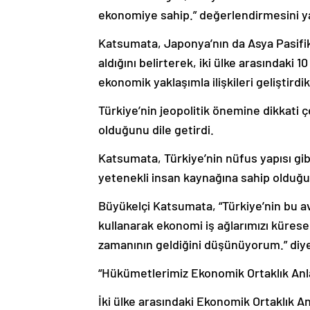
ekonomiye sahip.” değerlendirmesini ya
Katsumata, Japonya’nın da Asya Pasifi
aldığını belirterek, iki ülke arasındaki 
ekonomik yaklaşımla ilişkileri geliştirdik
Türkiye’nin jeopolitik önemine dikkati ç
olduğunu dile getirdi.
Katsumata, Türkiye’nin nüfus yapısı gi
yetenekli insan kaynağına sahip olduğu
Büyükelçi Katsumata, “Türkiye’nin bu ava
kullanarak ekonomi iş ağlarımızı küresel
zamanının geldiğini düşünüyorum.” diy
“Hükümetlerimiz Ekonomik Ortaklık An
İki ülke arasındaki Ekonomik Ortaklık