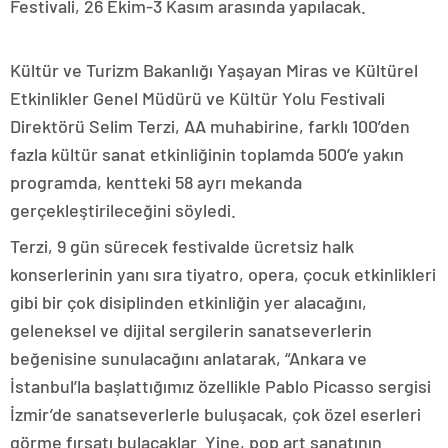
Festivali, 26 Ekim-3 Kasım arasında yapılacak.
Kültür ve Turizm Bakanlığı Yaşayan Miras ve Kültürel
Etkinlikler Genel Müdürü ve Kültür Yolu Festivali
Direktörü Selim Terzi, AA muhabirine, farklı 100’den
fazla kültür sanat etkinliğinin toplamda 500’e yakın
programda, kentteki 58 ayrı mekanda
gerçekleştirileceğini söyledi.
Terzi, 9 gün sürecek festivalde ücretsiz halk
konserlerinin yanı sıra tiyatro, opera, çocuk etkinlikleri
gibi bir çok disiplinden etkinliğin yer alacağını,
geleneksel ve dijital sergilerin sanatseverlerin
beğenisine sunulacağını anlatarak, “Ankara ve
İstanbul’la başlattığımız özellikle Pablo Picasso sergisi
İzmir’de sanatseverlerle buluşacak, çok özel eserleri
görme fırsatı bulacaklar. Yine, pop art sanatının