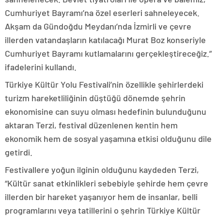
Cumhuriyet Bayramı’na özel eserleri sahneleyecek.
Akşam da Gündoğdu Meydanı’nda İzmirli ve çevre
illerden vatandaşların katılacağı Murat Boz konseriyle
Cumhuriyet Bayramı kutlamalarını gerçekleştireceğiz.”
ifadelerini kullandı.
Türkiye Kültür Yolu Festivali’nin özellikle şehirlerdeki
turizm hareketliliğinin düştüğü dönemde şehrin
ekonomisine can suyu olması hedefinin bulunduğunu
aktaran Terzi, festival düzenlenen kentin hem
ekonomik hem de sosyal yaşamına etkisi olduğunu dile
getirdi.
Festivallere yoğun ilginin olduğunu kaydeden Terzi,
“Kültür sanat etkinlikleri sebebiyle şehirde hem çevre
illerden bir hareket yaşanıyor hem de insanlar, belli
programlarını veya tatillerini o şehrin Türkiye Kültür