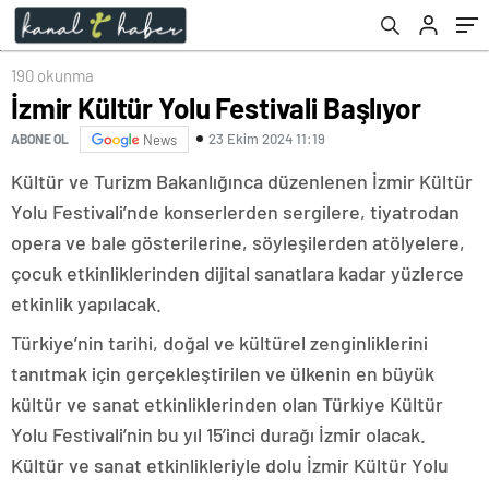
190 okunma
İzmir Kültür Yolu Festivali Başlıyor
23 Ekim 2024 11:19
ABONE OL
News
Kültür ve Turizm Bakanlığınca düzenlenen İzmir Kültür
Yolu Festivali’nde konserlerden sergilere, tiyatrodan
opera ve bale gösterilerine, söyleşilerden atölyelere,
çocuk etkinliklerinden dijital sanatlara kadar yüzlerce
etkinlik yapılacak.
Türkiye’nin tarihi, doğal ve kültürel zenginliklerini
tanıtmak için gerçekleştirilen ve ülkenin en büyük
kültür ve sanat etkinliklerinden olan Türkiye Kültür
Yolu Festivali’nin bu yıl 15’inci durağı İzmir olacak.
Kültür ve sanat etkinlikleriyle dolu İzmir Kültür Yolu