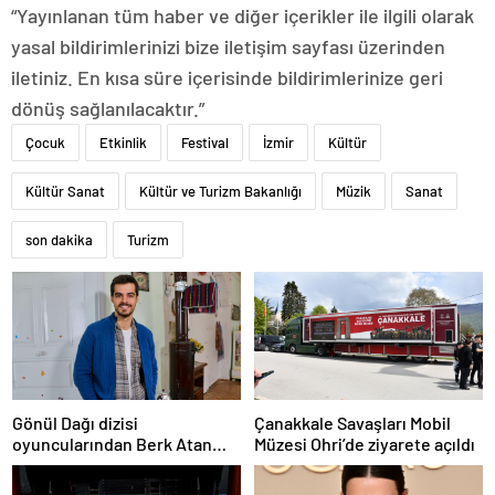
“Yayınlanan tüm haber ve diğer içerikler ile ilgili olarak
yasal bildirimlerinizi bize iletişim sayfası üzerinden
iletiniz. En kısa süre içerisinde bildirimlerinize geri
dönüş sağlanılacaktır.”
Çocuk
Etkinlik
Festival
İzmir
Kültür
Kültür Sanat
Kültür ve Turizm Bakanlığı
Müzik
Sanat
son dakika
Turizm
Gönül Dağı dizisi
Çanakkale Savaşları Mobil
oyuncularından Berk Atan
Müzesi Ohri’de ziyarete açıldı
trafik kazası geçirdi