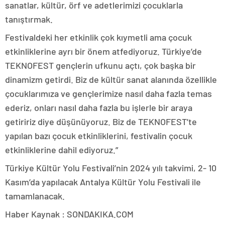
sanatlar, kültür, örf ve adetlerimizi çocuklarla
tanıştırmak.
Festivaldeki her etkinlik çok kıymetli ama çocuk
etkinliklerine ayrı bir önem atfediyoruz. Türkiye’de
TEKNOFEST gençlerin ufkunu açtı, çok başka bir
dinamizm getirdi. Biz de kültür sanat alanında özellikle
çocuklarımıza ve gençlerimize nasıl daha fazla temas
ederiz, onları nasıl daha fazla bu işlerle bir araya
getiririz diye düşünüyoruz. Biz de TEKNOFEST’te
yapılan bazı çocuk etkinliklerini, festivalin çocuk
etkinliklerine dahil ediyoruz.”
Türkiye Kültür Yolu Festivali’nin 2024 yılı takvimi, 2- 10
Kasım’da yapılacak Antalya Kültür Yolu Festivali ile
tamamlanacak.
Haber Kaynak : SONDAKIKA.COM