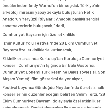
öncülerinden Andy Warhol’un bir seçkisi, Türkiye’nin
arkeoloji mirasını yapay zekayla buluşturan Refik
Anadol’un Yeryüzü Rüyaları: Anadolu başlıklı sergisi
sanatseverlerle buluşacak.” dedi.
Cumhuriyet Bayramı için özel etkinlikler
İzmir Kültür Yolu Festivali’nde 29 Ekim Cumhuriyet
Bayramı özel etkinliklerle kutlanacak.
Etkinlikler arasında Kurtuluş’tan Kuruluşa Cumhuriyet
konseri, Cumhuriyet’in Işığında Bir Bale Gösterisi,
Cumhuriyet Dönemi Türk Resmine Bakış söyleşisi, Son
Akşam Yemeği film gösterimi de yer alıyor.
Festival boyunca Gündoğdu Meydanı’nda ücretsiz halk
konserlerinin düzenleneceğini belirten Selim Terzi, “29
Ekim Cumhuriyet Bayramı dolayısıyla özel etkinlikler
sahnelenecek. Devlet tiyatroları ile opera ve balemiz,