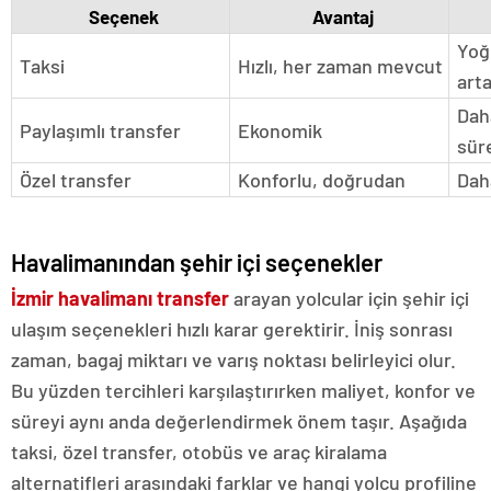
Seçenek
Avantaj
Yoğ
Taksi
Hızlı, her zaman mevcut
art
Dah
Paylaşımlı transfer
Ekonomik
sür
Özel transfer
Konforlu, doğrudan
Dah
Havalimanından şehir içi seçenekler
İzmir havalimanı transfer
arayan yolcular için şehir içi
ulaşım seçenekleri hızlı karar gerektirir. İniş sonrası
zaman, bagaj miktarı ve varış noktası belirleyici olur.
Bu yüzden tercihleri karşılaştırırken maliyet, konfor ve
süreyi aynı anda değerlendirmek önem taşır. Aşağıda
taksi, özel transfer, otobüs ve araç kiralama
alternatifleri arasındaki farklar ve hangi yolcu profiline