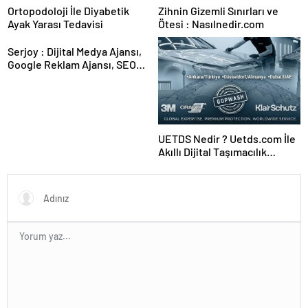
Ortopodoloji İle Diyabetik
Zihnin Gizemli Sınırları ve
Ayak Yarası Tedavisi
Ötesi : Nasılnedir.com
Serjoy : Dijital Medya Ajansı,
Google Reklam Ajansı, SEO
Ajansı ve Web Tasarım Ajansı
UETDS Nedir ? Uetds.com İle
Akıllı Dijital Taşımacılık
Yazılımı