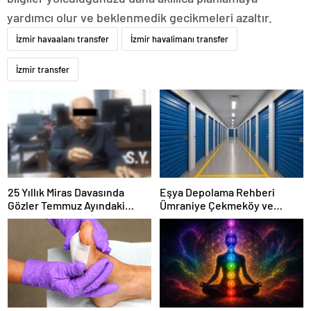
yardımcı olur ve beklenmedik gecikmeleri azaltır.
İzmir havaalanı transfer
İzmir havalimanı transfer
İzmir transfer
25 Yıllık Miras Davasında
Eşya Depolama Rehberi
Gözler Temmuz Ayındaki
Ümraniye Çekmeköy ve
Karar Duruşmasına Çevrildi
Kadıköy