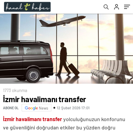
1773 okunma
İzmir havalimanı transfer
12 Şubat 2026 17:01
ABONE OL
News
İzmir havalimanı transfer
yolculuğunuzun konforunu
ve güvenliğini doğrudan etkiler bu yüzden doğru