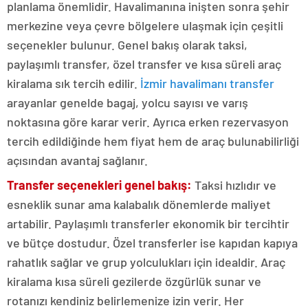
planlama önemlidir. Havalimanına inişten sonra şehir
merkezine veya çevre bölgelere ulaşmak için çeşitli
seçenekler bulunur. Genel bakış olarak taksi,
paylaşımlı transfer, özel transfer ve kısa süreli araç
kiralama sık tercih edilir.
İzmir havalimanı transfer
arayanlar genelde bagaj, yolcu sayısı ve varış
noktasına göre karar verir. Ayrıca erken rezervasyon
tercih edildiğinde hem fiyat hem de araç bulunabilirliği
açısından avantaj sağlanır.
Transfer seçenekleri genel bakış:
Taksi hızlıdır ve
esneklik sunar ama kalabalık dönemlerde maliyet
artabilir. Paylaşımlı transferler ekonomik bir tercihtir
ve bütçe dostudur. Özel transferler ise kapıdan kapıya
rahatlık sağlar ve grup yolculukları için idealdir. Araç
kiralama kısa süreli gezilerde özgürlük sunar ve
rotanızı kendiniz belirlemenize izin verir. Her