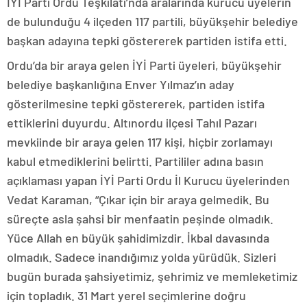
İYİ Parti Ordu Teşkilatı’nda aralarında kurucu üyelerin
de bulunduğu 4 ilçeden 117 partili, büyükşehir belediye
başkan adayına tepki göstererek partiden istifa etti.
Ordu’da bir araya gelen İYİ Parti üyeleri, büyükşehir
belediye başkanlığına Enver Yılmaz’ın aday
gösterilmesine tepki göstererek, partiden istifa
ettiklerini duyurdu. Altınordu ilçesi Tahıl Pazarı
mevkiinde bir araya gelen 117 kişi, hiçbir zorlamayı
kabul etmediklerini belirtti. Partililer adına basın
açıklaması yapan İYİ Parti Ordu İl Kurucu üyelerinden
Vedat Karaman, “Çıkar için bir araya gelmedik. Bu
süreçte asla şahsi bir menfaatin peşinde olmadık.
Yüce Allah en büyük şahidimizdir. İkbal davasında
olmadık. Sadece inandığımız yolda yürüdük. Sizleri
bugün burada şahsiyetimiz, şehrimiz ve memleketimiz
için topladık. 31 Mart yerel seçimlerine doğru