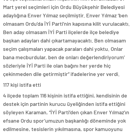
Mart yerel seçimleri için Ordu Büyükşehir Belediyesi
adaylığına Enver Yılmaz seçilmiştir. Enver Yılmaz ‘ben
olmasam Ordu’da İYİ Parti’nin kapısına kilit vurulacaktı.
Ben aday olmasam İYİ Parti ilçelerde ilçe belediye
başkan adayları dahi çıkartamayacaktı. Ben olmasam
seçim çalışmaları yapacak paraları dahi yoktu. Onlar
bana mecburdular, ben de onları değerlendiriyorum’
sözleriyle İYİ Parti ile olan bağını her yerde hiç
çekinmeden dile getirmiştir” ifadelerine yer verdi.
117 kişi istifa etti
4 ilçede toplam 116 kişinin istifa ettiğini, kendisinin de
destek için partinin kurucu üyeliğinden istifa ettiğini
söyleyen Karaman, “İYİ Parti’den çıkan Enver Yılmaz’ın
efsane Ordu spor’umuzun başkanlığı döneminde yok
edilmesine, tesislerin yıkılmasına, spor kamuoyunu