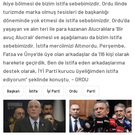
ikiye bölmesi de bizim istifa sebebimizdir. Ordu ilinde
turizmde marka olmuş tesisleri de başkanlığı
döneminde yok etmesi de istifa sebebimizdir. Ordu’da
yaşayan ve alın teri ile para kazanan Alucralılara ‘Bir
avuç Alucralı’ demesi ve aşağılaması da bizim istifa
sebebimizdir. İstifa merciimizi Altınordu, Perşembe,
Fatsa ve Ünye’de üye olan arkadaşlar da 116 kişi olarak
harekete geçirdik. Ben de istifa eden arkadaşlarıma
destek olarak, İYİ Parti kurucu üyeliğimden istifa
ediyorum” şeklinde konuştu. – ORDU
Başkan
İstifa
İyi Parti
Ordu
Parti