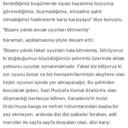
ilerlediğimiz bugünlerde siyasi hayatımız boyunca
görmediğimiz, duymadığımız, emsaline şahit
olmadığımız hadiselerle karşı karşıyayız” diye konuştu.
“Bizans yıkıldı ancak oyunları bitmemiş”
Karaman, açıklamasına şöyle devam etti:
“Bizans yıkıldı fakat oyunları hala bitmemiş. Görüyoruz
ki doğduğumuz büyüdüğümüz şehrimiz üzerinde ahlak
yoksunu oyunlar oynanmaktadır. Fakat biz biliyoruz ki
zor oyunu bozar ve biz hemşehrilerimizin aleyhine olan
hiçbir oyunun içinde yer almayacağız. Bu şehirden
kovularak giden, Gazi Mustafa Kemal Atatürk’e olan
düşmanlığı herkesçe bilinen, Karadeniz’in incisi
Ordu’muza kavga ve nefret tohumlarından başka bir
şey ekmeyen, ardında dizi dizi şaibeler bırakan, adli
merciler ile sayfa sayfa dosyaları olan, dün karşı