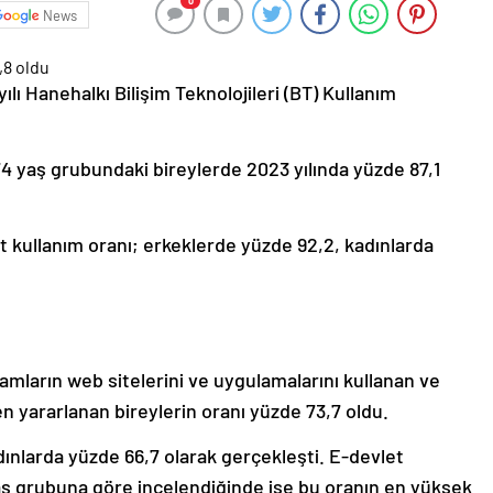
0
News
ılı Hanehalkı Bilişim Teknolojileri (BT) Kullanım
74 yaş grubundaki bireylerde 2023 yılında yüzde 87,1
t kullanım oranı; erkeklerde yüzde 92,2, kadınlarda
mların web sitelerini ve uygulamalarını kullanan ve
 yararlanan bireylerin oranı yüzde 73,7 oldu.
ınlarda yüzde 66,7 olarak gerçekleşti. E-devlet
yaş grubuna göre incelendiğinde ise bu oranın en yüksek