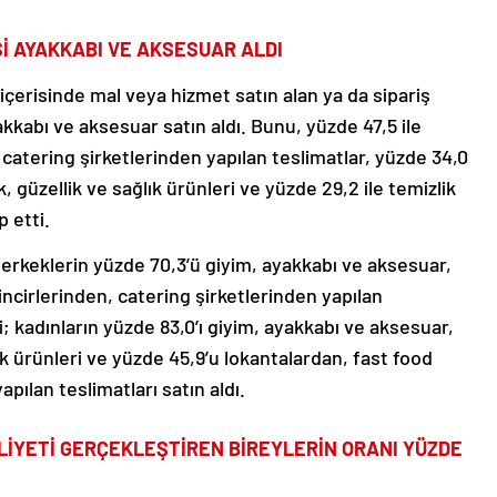
Sİ AYAKKABI VE AKSESUAR ALDI
 içerisinde mal veya hizmet satın alan ya da sipariş
akkabı ve aksesuar satın aldı. Bunu, yüzde 47,5 ile
 catering şirketlerinden yapılan teslimatlar, yüzde 34,0
k, güzellik ve sağlık ürünleri ve yüzde 29,2 ile temizlik
p etti.
erkeklerin yüzde 70,3’ü giyim, ayakkabı ve aksesuar,
incirlerinden, catering şirketlerinden yapılan
i; kadınların yüzde 83,0’ı giyim, ayakkabı ve aksesuar,
ık ürünleri ve yüzde 45,9’u lokantalardan, fast food
apılan teslimatları satın aldı.
İYETİ GERÇEKLEŞTİREN BİREYLERİN ORANI YÜZDE