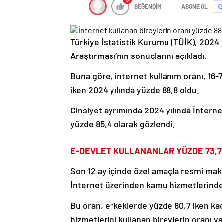
0
BEĞENDİM
ABONE OL
Türkiye İstatistik Kurumu (TÜİK), 2024 y
Araştırması’nın sonuçlarını açıkladı.
Buna göre, internet kullanım oranı, 16-
iken 2024 yılında yüzde 88,8 oldu.
Cinsiyet ayrımında 2024 yılında İnterne
yüzde 85,4 olarak gözlendi.
E-DEVLET KULLANANLAR YÜZDE 73,7
Son 12 ay içinde özel amaçla resmi maka
İnternet üzerinden kamu hizmetlerinden
Bu oran, erkeklerde yüzde 80,7 iken kad
hizmetlerini kullanan bireylerin oranı 