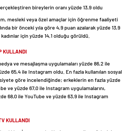
rçekleştiren bireylerin oranı yüzde 13,9 oldu
im, mesleki veya özel amaçlar için öğrenme faaliyeti
lında bir önceki yıla göre 4,9 puan azalarak yüzde 13,9
, kadınlar için yüzde 14,1 olduğu görüldü.
P KULLANDI
l medya ve mesajlaşma uygulamaları yüzde 86,2 ile
de 65,4 ile Instagram oldu. En fazla kullanılan sosyal
iyete göre incelendiğinde; erkeklerin en fazla yüzde
ube ve yüzde 67,0 ile Instagram uygulamalarını,
zde 68,0 ile YouTube ve yüzde 63,9 ile Instagram
TV KULLANDI