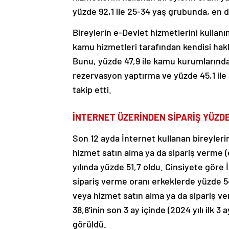
yüzde 92,1 ile 25-34 yaş grubunda, en 
Bireylerin e-Devlet hizmetlerini kullan
kamu hizmetleri tarafından kendisi hakkın
Bunu, yüzde 47,9 ile kamu kurumlarınd
rezervasyon yaptırma ve yüzde 45,1 ile 
takip etti.
İNTERNET ÜZERİNDEN SİPARİŞ YÜZDE 
Son 12 ayda İnternet kullanan bireyleri
hizmet satın alma ya da sipariş verme (
yılında yüzde 51,7 oldu. Cinsiyete göre
sipariş verme oranı erkeklerde yüzde 54
veya hizmet satın alma ya da sipariş v
38,8’inin son 3 ay içinde (2024 yılı ilk 3
görüldü.