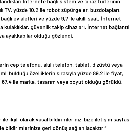
landıkları İnternete bağlı sistem ve cihaz türlerinin
ılı TV, yüzde 10,2 ile robot süpürgeler, buzdolapları,
bağlı ev aletleri ve yüzde 9,7 ile akıllı saat, İnternet
 kulaklıklar, güvenlik takip cihazları, İnternet bağlantılı
eya ayakkabılar olduğu gözlendi.
rin cep telefonu, akıllı telefon, tablet, dizüstü veya
li bulduğu özelliklerin sırasıyla yüzde 89,2 ile fiyat,
de 67,4 ile marka, tasarım veya boyut olduğu görüldü.
le ilgili olarak yasal bildirimlerinizi bize iletişim sayfası
de bildirimlerinize geri dönüş sağlanılacaktır.”