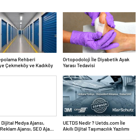
epolama Rehberi
Ortopodoloji İle Diyabetik Ayak
ye Çekmeköy ve Kadıköy
Yarası Tedavisi
UETDS Nedir ? Uetds.com İle
Reklam Ajansı, SEO Ajansı
Akıllı Dijital Taşımacılık Yazılımı
Tasarım Ajansı