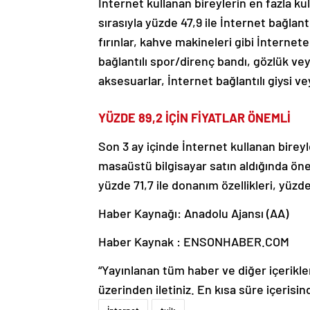
İnternet kullanan bireylerin en fazla kul
sırasıyla yüzde 47,9 ile İnternet bağlant
fırınlar, kahve makineleri gibi İnternete 
bağlantılı spor/direnç bandı, gözlük veya
aksesuarlar, İnternet bağlantılı giysi v
YÜZDE 89,2 İÇİN FİYATLAR ÖNEMLİ
Son 3 ay içinde İnternet kullanan bireyle
masaüstü bilgisayar satın aldığında önem
yüzde 71,7 ile donanım özellikleri, yüz
Haber Kaynağı: Anadolu Ajansı (AA)
Haber Kaynak : ENSONHABER.COM
“Yayınlanan tüm haber ve diğer içerikler i
üzerinden iletiniz. En kısa süre içerisin