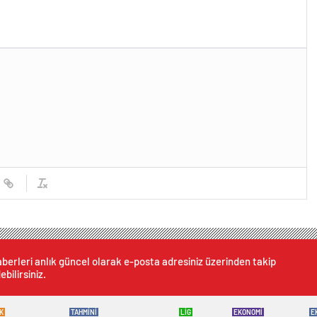
berleri anlık güncel olarak e-posta adresiniz üzerinden takip
ebilirsiniz.
K
TAHMİNİ
LİG
EKONOMİ
E