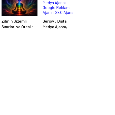
Zihnin Gizemli
Serjoy : Dijital
Sınırları ve Ötesi :
Medya Ajansı,
Nasılnedir.com
Google Reklam
Ajansı, SEO Ajansı
ve Web Tasarım
Ajansı