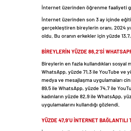
İnternet üzerinden öğrenme faaliyeti ge
İnternet üzerinden son 3 ay içinde eğit
gerçekleştiren bireylerin oranı, 2024 yı
oldu. Bu oranın erkekler için yüzde 13,7
BİREYLERİN YÜZDE 86,2’Sİ WHATSAP
Bireylerin en fazla kullandıkları sosya
WhatsApp, yüzde 71,3 ile YouTube ve yüz
medya ve mesajlaşma uygulamaları cins
89,5 ile WhatsApp, yüzde 74,7 ile YouT
kadınların yüzde 82,9 ile WhatsApp, yü
uygulamalarını kullandığı gözlendi.
YÜZDE 47,9’U İNTERNET BAĞLANTILI 