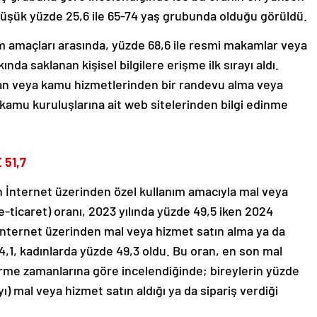
düşük yüzde 25,6 ile 65-74 yaş grubunda olduğu görüldü.
ım amaçları arasında, yüzde 68,6 ile resmi makamlar veya
da saklanan kişisel bilgilere erişme ilk sırayı aldı.
an veya kamu hizmetlerinden bir randevu alma veya
kamu kuruluşlarına ait web sitelerinden bilgi edinme
51,7
n İnternet üzerinden özel kullanım amacıyla mal veya
e-ticaret) oranı, 2023 yılında yüzde 49,5 iken 2024
 İnternet üzerinden mal veya hizmet satın alma ya da
,1, kadınlarda yüzde 49,3 oldu. Bu oran, en son mal
erme zamanlarına göre incelendiğinde; bireylerin yüzde
 ayı) mal veya hizmet satın aldığı ya da sipariş verdiği