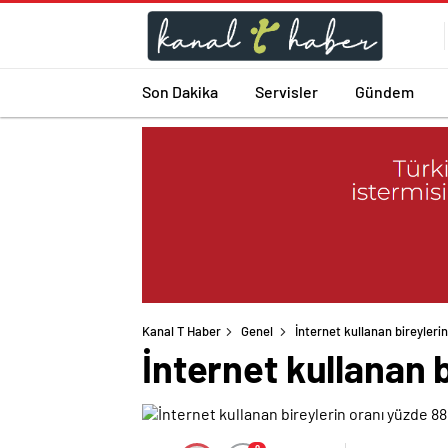
Son Dakika
Servisler
Gündem
Kanal T Haber
Genel
İnternet kullanan bireyleri
İnternet kullanan 