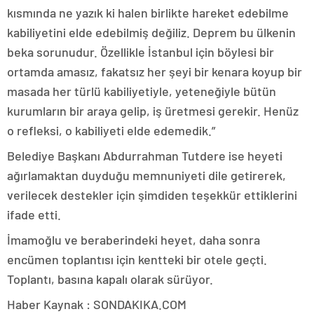
kısmında ne yazık ki halen birlikte hareket edebilme
kabiliyetini elde edebilmiş değiliz. Deprem bu ülkenin
beka sorunudur. Özellikle İstanbul için böylesi bir
ortamda amasız, fakatsız her şeyi bir kenara koyup bir
masada her türlü kabiliyetiyle, yeteneğiyle bütün
kurumların bir araya gelip, iş üretmesi gerekir. Henüz
o refleksi, o kabiliyeti elde edemedik.”
Belediye Başkanı Abdurrahman Tutdere ise heyeti
ağırlamaktan duyduğu memnuniyeti dile getirerek,
verilecek destekler için şimdiden teşekkür ettiklerini
ifade etti.
İmamoğlu ve beraberindeki heyet, daha sonra
encümen toplantısı için kentteki bir otele geçti.
Toplantı, basına kapalı olarak sürüyor.
Haber Kaynak : SONDAKIKA.COM