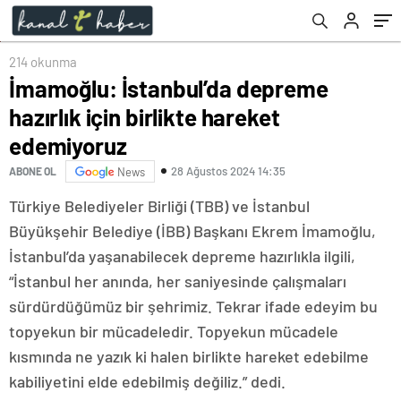
214 okunma
İmamoğlu: İstanbul’da depreme
hazırlık için birlikte hareket
edemiyoruz
28 Ağustos 2024 14:35
ABONE OL
News
Türkiye Belediyeler Birliği (TBB) ve İstanbul
Büyükşehir Belediye (İBB) Başkanı Ekrem İmamoğlu,
İstanbul’da yaşanabilecek depreme hazırlıkla ilgili,
“İstanbul her anında, her saniyesinde çalışmaları
sürdürdüğümüz bir şehrimiz. Tekrar ifade edeyim bu
topyekun bir mücadeledir. Topyekun mücadele
kısmında ne yazık ki halen birlikte hareket edebilme
kabiliyetini elde edebilmiş değiliz.” dedi.