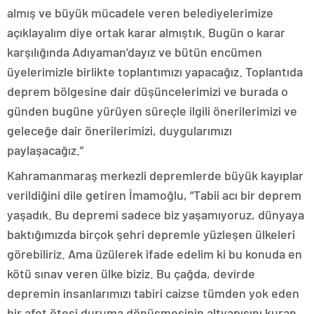
almış ve büyük mücadele veren belediyelerimize
açıklayalım diye ortak karar almıştık. Bugün o karar
karşılığında Adıyaman’dayız ve bütün encümen
üyelerimizle birlikte toplantımızı yapacağız. Toplantıda
deprem bölgesine dair düşüncelerimizi ve burada o
günden bugüne yürüyen süreçle ilgili önerilerimizi ve
geleceğe dair önerilerimizi, duygularımızı
paylaşacağız.”
Kahramanmaraş merkezli depremlerde büyük kayıplar
verildiğini dile getiren İmamoğlu, “Tabii acı bir deprem
yaşadık. Bu depremi sadece biz yaşamıyoruz, dünyaya
baktığımızda birçok şehri depremle yüzleşen ülkeleri
görebiliriz. Ama üzülerek ifade edelim ki bu konuda en
kötü sınav veren ülke biziz. Bu çağda, devirde
depremin insanlarımızı tabiri caizse tümden yok eden
bir afet ötesi duruma dönüşmesinin altyapısını kuran