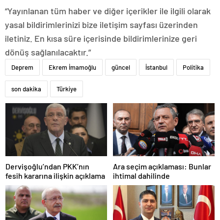
“Yayınlanan tüm haber ve diğer içerikler ile ilgili olarak
yasal bildirimlerinizi bize iletişim sayfası üzerinden
iletiniz. En kısa süre içerisinde bildirimlerinize geri
dönüş sağlanılacaktır.”
Deprem
Ekrem İmamoğlu
güncel
İstanbul
Politika
son dakika
Türkiye
Dervişoğlu’ndan PKK’nın
Ara seçim açıklaması: Bunlar
fesih kararına ilişkin açıklama
ihtimal dahilinde