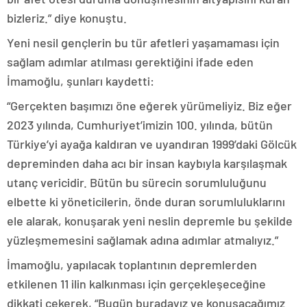
bizleriz.” diye konuştu.
Yeni nesil gençlerin bu tür afetleri yaşamaması için
sağlam adımlar atılması gerektiğini ifade eden
İmamoğlu, şunları kaydetti:
“Gerçekten başımızı öne eğerek yürümeliyiz. Biz eğer
2023 yılında, Cumhuriyet’imizin 100. yılında, bütün
Türkiye’yi ayağa kaldıran ve uyandıran 1999’daki Gölcük
depreminden daha acı bir insan kaybıyla karşılaşmak
utanç vericidir. Bütün bu sürecin sorumluluğunu
elbette ki yöneticilerin, önde duran sorumluluklarını
ele alarak, konuşarak yeni neslin depremle bu şekilde
yüzleşmemesini sağlamak adına adımlar atmalıyız.”
İmamoğlu, yapılacak toplantının depremlerden
etkilenen 11 ilin kalkınması için gerçekleşeceğine
dikkati çekerek, “Bugün buradayız ve konuşacağımız