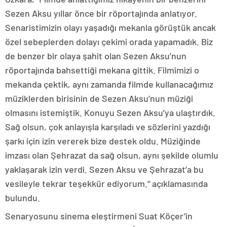
Sezen Aksu yıllar önce bir röportajında anlatıyor.
Senaristimizin olayı yaşadığı mekanla görüştük ancak
özel sebeplerden dolayı çekimi orada yapamadık. Biz
de benzer bir olaya şahit olan Sezen Aksu’nun
röportajında bahsettiği mekana gittik. Filmimizi o
mekanda çektik, aynı zamanda filmde kullanacağımız
müziklerden birisinin de Sezen Aksu’nun müziği
olmasını istemiştik. Konuyu Sezen Aksu’ya ulaştırdık.
Sağ olsun, çok anlayışla karşıladı ve sözlerini yazdığı
şarkı için izin vererek bize destek oldu. Müziğinde
imzası olan Şehrazat da sağ olsun, aynı şekilde olumlu
yaklaşarak izin verdi. Sezen Aksu ve Şehrazat’a bu
vesileyle tekrar teşekkür ediyorum.” açıklamasında
bulundu.
Senaryosunu sinema eleştirmeni Suat Köçer’in