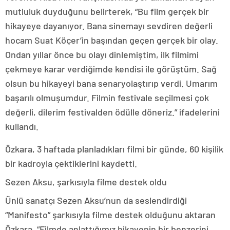
mutluluk duyduğunu belirterek, “Bu film gerçek bir
hikayeye dayanıyor. Bana sinemayı sevdiren değerli
hocam Suat Köçer’in başından geçen gerçek bir olay.
Ondan yıllar önce bu olayı dinlemiştim, ilk filmimi
çekmeye karar verdiğimde kendisi ile görüştüm. Sağ
olsun bu hikayeyi bana senaryolaştırıp verdi. Umarım
başarılı olmuşumdur. Filmin festivale seçilmesi çok
değerli, dilerim festivalden ödülle döneriz.” ifadelerini
kullandı.
Özkara, 3 haftada planladıkları filmi bir günde, 60 kişilik
bir kadroyla çektiklerini kaydetti.
Sezen Aksu, şarkısıyla filme destek oldu
Ünlü sanatçı Sezen Aksu’nun da seslendirdiği
“Manifesto” şarkısıyla filme destek olduğunu aktaran
Özkara, “Filmde anlattığımız hikayenin bir benzerini