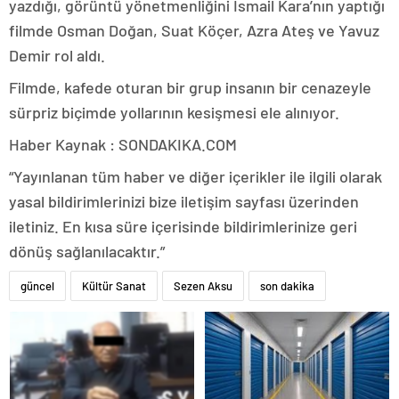
yazdığı, görüntü yönetmenliğini İsmail Kara’nın yaptığı
filmde Osman Doğan, Suat Köçer, Azra Ateş ve Yavuz
Demir rol aldı.
Filmde, kafede oturan bir grup insanın bir cenazeyle
sürpriz biçimde yollarının kesişmesi ele alınıyor.
Haber Kaynak : SONDAKIKA.COM
“Yayınlanan tüm haber ve diğer içerikler ile ilgili olarak
yasal bildirimlerinizi bize iletişim sayfası üzerinden
iletiniz. En kısa süre içerisinde bildirimlerinize geri
dönüş sağlanılacaktır.”
güncel
Kültür Sanat
Sezen Aksu
son dakika