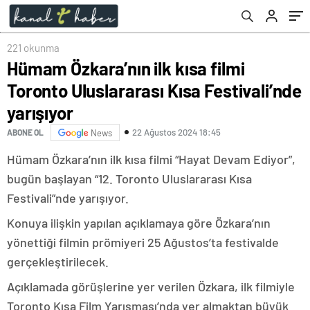
221 okunma
Hümam Özkara’nın ilk kısa filmi
Toronto Uluslararası Kısa Festivali’nde
yarışıyor
22 Ağustos 2024 18:45
ABONE OL
News
Hümam Özkara’nın ilk kısa filmi “Hayat Devam Ediyor”,
bugün başlayan “12. Toronto Uluslararası Kısa
Festivali”nde yarışıyor.
Konuya ilişkin yapılan açıklamaya göre Özkara’nın
yönettiği filmin prömiyeri 25 Ağustos’ta festivalde
gerçekleştirilecek.
Açıklamada görüşlerine yer verilen Özkara, ilk filmiyle
Toronto Kısa Film Yarışması’nda yer almaktan büyük