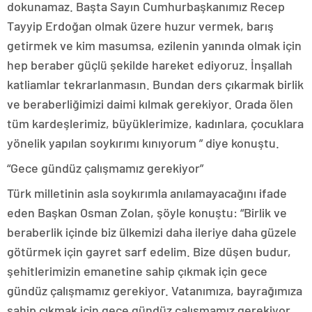
dokunamaz. Başta Sayın Cumhurbaşkanımız Recep
Tayyip Erdoğan olmak üzere huzur vermek, barış
getirmek ve kim masumsa, ezilenin yanında olmak için
hep beraber güçlü şekilde hareket ediyoruz. İnşallah
katliamlar tekrarlanmasın. Bundan ders çıkarmak birlik
ve beraberliğimizi daimi kılmak gerekiyor. Orada ölen
tüm kardeşlerimiz, büyüklerimize, kadınlara, çocuklara
yönelik yapılan soykırımı kınıyorum ” diye konuştu.
“Gece gündüz çalışmamız gerekiyor”
Türk milletinin asla soykırımla anılamayacağını ifade
eden Başkan Osman Zolan, şöyle konuştu: “Birlik ve
beraberlik içinde biz ülkemizi daha ileriye daha güzele
götürmek için gayret sarf edelim. Bize düşen budur,
şehitlerimizin emanetine sahip çıkmak için gece
gündüz çalışmamız gerekiyor. Vatanımıza, bayrağımıza
sahip çıkmak için gece gündüz çalışmamız gerekiyor.