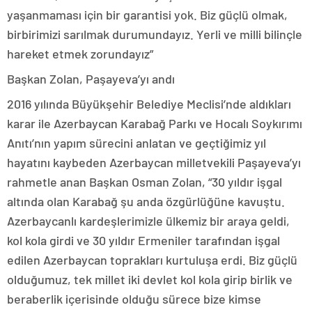
yaşanmaması için bir garantisi yok. Biz güçlü olmak,
birbirimizi sarılmak durumundayız. Yerli ve milli bilinçle
hareket etmek zorundayız”
Başkan Zolan, Paşayeva’yı andı
2016 yılında Büyükşehir Belediye Meclisi’nde aldıkları
karar ile Azerbaycan Karabağ Parkı ve Hocalı Soykırımı
Anıtı’nın yapım sürecini anlatan ve geçtiğimiz yıl
hayatını kaybeden Azerbaycan milletvekili Paşayeva’yı
rahmetle anan Başkan Osman Zolan, “30 yıldır işgal
altında olan Karabağ şu anda özgürlüğüne kavuştu.
Azerbaycanlı kardeşlerimizle ülkemiz bir araya geldi,
kol kola girdi ve 30 yıldır Ermeniler tarafından işgal
edilen Azerbaycan toprakları kurtuluşa erdi. Biz güçlü
olduğumuz, tek millet iki devlet kol kola girip birlik ve
beraberlik içerisinde olduğu sürece bize kimse