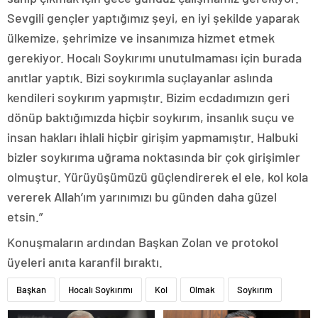
Sevgili gençler yaptığımız şeyi, en iyi şekilde yaparak
ülkemize, şehrimize ve insanımıza hizmet etmek
gerekiyor. Hocalı Soykırımı unutulmaması için burada
anıtlar yaptık. Bizi soykırımla suçlayanlar aslında
kendileri soykırım yapmıştır. Bizim ecdadımızın geri
dönüp baktığımızda hiçbir soykırım, insanlık suçu ve
insan hakları ihlali hiçbir girişim yapmamıştır. Halbuki
bizler soykırıma uğrama noktasında bir çok girişimler
olmuştur. Yürüyüşümüzü güçlendirerek el ele, kol kola
vererek Allah’ım yarınımızı bu günden daha güzel
etsin.”
Konuşmaların ardından Başkan Zolan ve protokol
üyeleri anıta karanfil bıraktı.
Başkan
Hocalı Soykırımı
Kol
Olmak
Soykırım