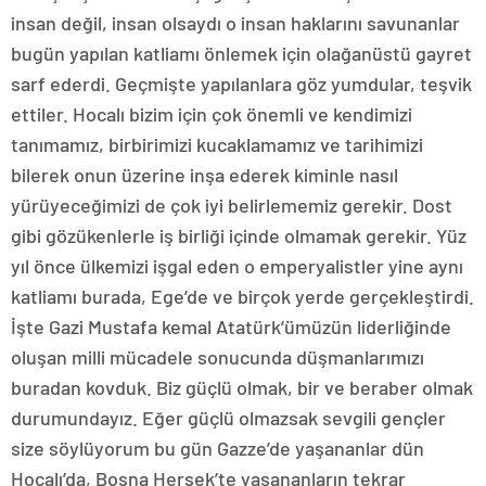
insan değil, insan olsaydı o insan haklarını savunanlar
bugün yapılan katliamı önlemek için olağanüstü gayret
sarf ederdi. Geçmişte yapılanlara göz yumdular, teşvik
ettiler. Hocalı bizim için çok önemli ve kendimizi
tanımamız, birbirimizi kucaklamamız ve tarihimizi
bilerek onun üzerine inşa ederek kiminle nasıl
yürüyeceğimizi de çok iyi belirlememiz gerekir. Dost
gibi gözükenlerle iş birliği içinde olmamak gerekir. Yüz
yıl önce ülkemizi işgal eden o emperyalistler yine aynı
katliamı burada, Ege’de ve birçok yerde gerçekleştirdi.
İşte Gazi Mustafa kemal Atatürk’ümüzün liderliğinde
oluşan milli mücadele sonucunda düşmanlarımızı
buradan kovduk. Biz güçlü olmak, bir ve beraber olmak
durumundayız. Eğer güçlü olmazsak sevgili gençler
size söylüyorum bu gün Gazze’de yaşananlar dün
Hocalı’da, Bosna Hersek’te yaşananların tekrar