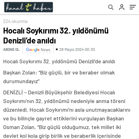
224 okunma
Hocalı Soykırımı 32. yıldönümü
Denizli’de anıldı
28 Mayıs 2024 00:30
ABONE OL
News
Hocalı Soykırımı 32. yıldönümü Denizli’de anıldı
Başkan Zolan: “Biz güçlü, bir ve beraber olmak
durumundayız”
DENİZLİ – Denizli Büyükşehir Belediyesi Hocalı
Soykırımı’nın 32. yıldönümü nedeniyle anma töreni
düzenledi. Hocalı Soykırımı’nı asla unutmayacaklarını
ve bu bilinçle gayret ettiklerini vurgulayan Başkan
Osman Zolan, “Biz güçlü olduğumuz, tek millet iki
devlet kol kola girip birlik ve beraberlik içerisinde