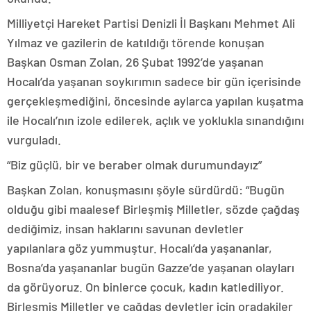
Milliyetçi Hareket Partisi Denizli İl Başkanı Mehmet Ali
Yılmaz ve gazilerin de katıldığı törende konuşan
Başkan Osman Zolan, 26 Şubat 1992’de yaşanan
Hocalı’da yaşanan soykırımın sadece bir gün içerisinde
gerçekleşmediğini, öncesinde aylarca yapılan kuşatma
ile Hocalı’nın izole edilerek, açlık ve yoklukla sınandığını
vurguladı.
“Biz güçlü, bir ve beraber olmak durumundayız”
Başkan Zolan, konuşmasını şöyle sürdürdü: “Bugün
olduğu gibi maalesef Birleşmiş Milletler, sözde çağdaş
dediğimiz, insan haklarını savunan devletler
yapılanlara göz yummuştur. Hocalı’da yaşananlar,
Bosna’da yaşananlar bugün Gazze’de yaşanan olayları
da görüyoruz. On binlerce çocuk, kadın katlediliyor.
Birleşmiş Milletler ve çağdaş devletler için oradakiler