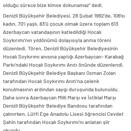
olduğu sürece bize kimse dokunamaz” dedi.
Denizli Büyükşehir Belediyesi, 26 Şubat 1992’de, 106’sı
kadın, 70’i yaşlı, 83’ü çocuk olmak üzere toplam 613
Azerbaycan vatandaşının katledildiği Hocalı
Soykırımı’nın yıldönümü dolayısıyla anma töreni
düzenledi. Tören, Denizli Büyükşehir Belediyesinin
Hocalı Soykırımı anısına yaptığı Azerbaycan- Karabağ
Parkı’ndaki Hocalı Soykırımı Anıtı önünde düzenlendi.
Denizli Büyükşehir Belediye Başkanı Osman Zolan
tarafından Hocalı Soykırımı Anıtı’na çelenk
konulmasının ardından saygı duruşunda bulunuldu.
Daha sonra Azerbaycan Milli Marşı ve İstiklal Marşı
Denizli Büyükşehir Belediye Bandosu tarafından
çalınırken, Lütfi Ege Anadolu Lisesi öğrencisi Cevdet
Şahin tarafından Hocalı Soykırımı’nı anlatan şiir
okundu.