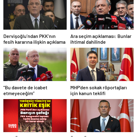
Dervişoğlu’ndan PKK’nın
Ara seçim açıklaması: Bunlar
fesih kararına ilişkin açıklama
ihtimal dahilinde
“Bu davete de icabet
MHP’den sokak röportajları
etmeyeceğim”
için kanun teklifi