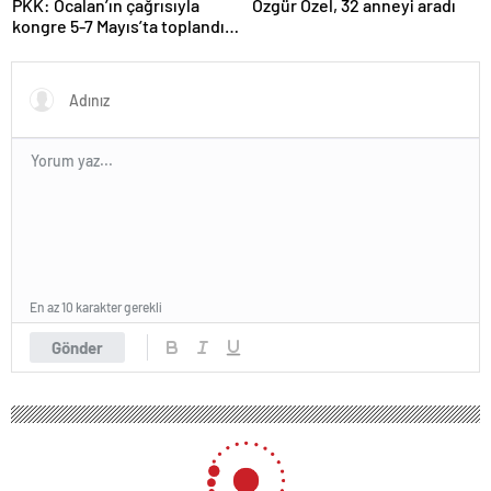
PKK: Öcalan’ın çağrısıyla
Özgür Özel, 32 anneyi aradı
kongre 5-7 Mayıs’ta toplandı!
Tarihi bir karar alındı!
En az 10 karakter gerekli
Gönder