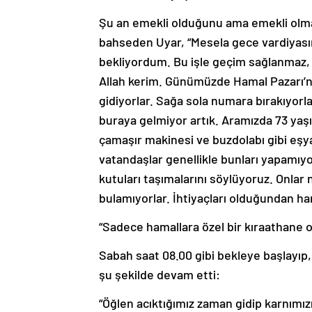
Şu an emekli olduğunu ama emekli olma
bahseden Uyar, “Mesela gece vardiyası
bekliyordum. Bu işle geçim sağlanmaz, 
Allah kerim. Günümüzde Hamal Pazarı’nda 
gidiyorlar. Sağa sola numara bırakıyorla
buraya gelmiyor artık. Aramızda 73 yaşın
çamaşır makinesi ve buzdolabı gibi eşyala
vatandaşlar genellikle bunları yapamıyor
kutuları taşımalarını söylüyoruz. Onlar 
bulamıyorlar. İhtiyaçları olduğundan h
“Sadece hamallara özel bir kıraathane o
Sabah saat 08.00 gibi bekleye başlayıp, 
şu şekilde devam etti:
“Öğlen acıktığımız zaman gidip karnımız