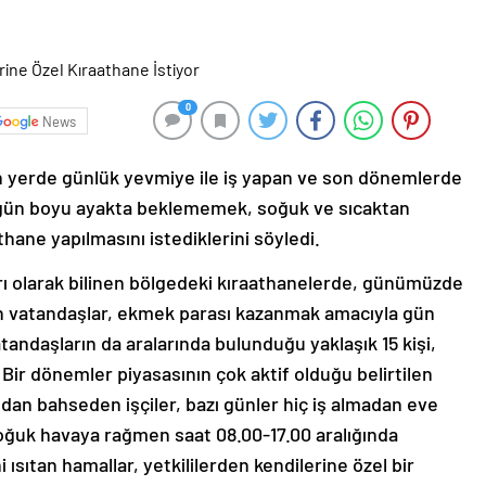
0
News
en yerde günlük yevmiye ile iş yapan ve son dönemlerde
r, gün boyu ayakta beklememek, soğuk ve sıcaktan
thane yapılmasını istediklerini söyledi.
arı olarak bilinen bölgedeki kıraathanelerde, günümüzde
n vatandaşlar, ekmek parası kazanmak amacıyla gün
tandaşların da aralarında bulunduğu yaklaşık 15 kişi,
 Bir dönemler piyasasının çok aktif olduğu belirtilen
dan bahseden işçiler, bazı günler hiç iş almadan eve
a soğuk havaya rağmen saat 08.00-17.00 aralığında
 ısıtan hamallar, yetkililerden kendilerine özel bir