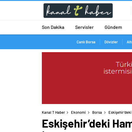
Son Dakika
Servisler
Gündem
Canlı Borsa
Dövizler
Alt
Kanal T Haber
Ekonomi
Borsa
Eskişehir’deki
Eskişehir’deki Ham