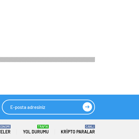
sı 1 Milyon 107
HIZLI YORUM YAP