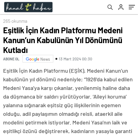
265 okunma
Eşitlik İçin Kadın Platformu Medeni
Kanun’un Kabulünün Yıl Dönümünü
Kutladı
13 Mart 2024 00:30
ABONE OL
News
Eşitlik İçin Kadın Platformu (EŞİK), Medeni Kanun’un
kabulünün yıl dönümü nedeniyle; “1926’da kabul edilen
Medeni Yasa’ya karşı çıkanlar, yenilenmiş haline daha
da düşmanca bir saldırı yürütüyorlar. ‘Aileyi koruma’
yalanına sığınarak eşitsiz güç ilişkilerinin egemen
olduğu, adil paylaşımın olmadığı reisli, ataerkil aile
modelini getirmek istiyorlar. Medeni Yasa’nın laik ve
eşitlikçi özünü değiştirerek, kadınların yasayla garanti