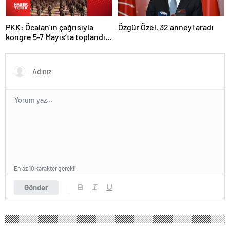
PKK: Öcalan’ın çağrısıyla
Özgür Özel, 32 anneyi aradı
kongre 5-7 Mayıs’ta toplandı!
Tarihi bir karar alındı!
En az 10 karakter gerekli
Gönder