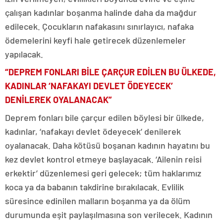
çalışan kadınlar boşanma halinde daha da mağdur
edilecek. Çocukların nafakasını sınırlayıcı, nafaka
ödemelerini keyfi hale getirecek düzenlemeler
yapılacak.
“DEPREM FONLARI BİLE ÇARÇUR EDİLEN BU ÜLKEDE,
KADINLAR ‘NAFAKAYI DEVLET ÖDEYECEK’
DENİLEREK OYALANACAK”
Deprem fonları bile çarçur edilen böylesi bir ülkede,
kadınlar, ‘nafakayı devlet ödeyecek’ denilerek
oyalanacak. Daha kötüsü boşanan kadının hayatını bu
kez devlet kontrol etmeye başlayacak. ‘Ailenin reisi
erkektir’ düzenlemesi geri gelecek; tüm haklarımız
koca ya da babanın takdirine bırakılacak. Evlilik
süresince edinilen malların boşanma ya da ölüm
durumunda eşit paylaşılmasına son verilecek. Kadının