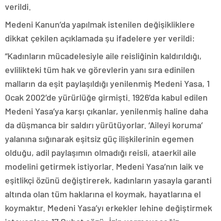
verildi.
Medeni Kanun’da yapılmak istenilen değişikliklere
dikkat çekilen açıklamada şu ifadelere yer verildi:
“Kadınların mücadelesiyle aile reisliğinin kaldırıldığı,
evlilikteki tüm hak ve görevlerin yanı sıra edinilen
malların da eşit paylaşıldığı yenilenmiş Medeni Yasa, 1
Ocak 2002’de yürürlüğe girmişti. 1926’da kabul edilen
Medeni Yasa’ya karşı çıkanlar, yenilenmiş haline daha
da düşmanca bir saldırı yürütüyorlar. ‘Aileyi koruma’
yalanına sığınarak eşitsiz güç ilişkilerinin egemen
olduğu, adil paylaşımın olmadığı reisli, ataerkil aile
modelini getirmek istiyorlar. Medeni Yasa’nın laik ve
eşitlikçi özünü değiştirerek, kadınların yasayla garanti
altında olan tüm haklarına el koymak, hayatlarına el
koymaktır. Medeni Yasa’yı erkekler lehine değiştirmek