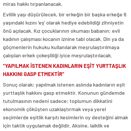
miras hakkı tırpanlanacak.
Evlilik yaşı düşürülecek, bir erkeğin bir başka erkeğe 6
yaşındaki kızını ‘eş’ olarak hediye edebildiği zihniyetin
önü açılacak. Kız çocuklarının okuması babanın; evli
kadının çalışması kocanın iznine tabi olacak. Din ya da
göçmenlerin hukuku kullanılarak meşrulaştırılmaya
çalışılan erkek çokeşliliği iyice meşrulaştırılacak.
“YAPILMAK İSTENEN KADINLARIN EŞİT YURTTAŞLIK
HAKKINI GASP ETMEKTİR”
Sonuç olarak; yapılmak istenen aslında kadınların eşit
yurttaşlık hakkını gasp etmektir. Konunun gündemde
tutulmasının nedeni sadece; toplumun dikkatini
ekonomik çöküşten uzaklaştırmak veya yerel
seçimlerde eşitlik karşıtı kesimlerin oy desteğini almak
için taktik uygulamak değildir. Aksine, laiklik ve