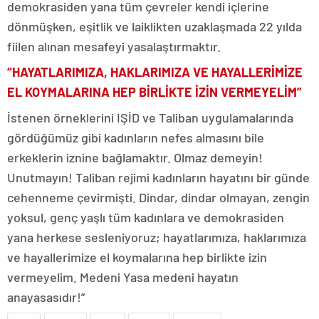
demokrasiden yana tüm çevreler kendi içlerine
dönmüşken, eşitlik ve laiklikten uzaklaşmada 22 yılda
fiilen alınan mesafeyi yasalaştırmaktır.
“HAYATLARIMIZA, HAKLARIMIZA VE HAYALLERİMİZE
EL KOYMALARINA HEP BİRLİKTE İZİN VERMEYELİM”
İstenen örneklerini IŞİD ve Taliban uygulamalarında
gördüğümüz gibi kadınların nefes almasını bile
erkeklerin iznine bağlamaktır. Olmaz demeyin!
Unutmayın! Taliban rejimi kadınların hayatını bir günde
cehenneme çevirmişti. Dindar, dindar olmayan, zengin
yoksul, genç yaşlı tüm kadınlara ve demokrasiden
yana herkese sesleniyoruz; hayatlarımıza, haklarımıza
ve hayallerimize el koymalarına hep birlikte izin
vermeyelim. Medeni Yasa medeni hayatın
anayasasıdır!”