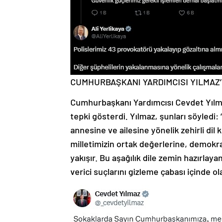
CUMHURBAŞKANI YARDIMCISI YILMAZ’
Cumhurbaşkanı Yardımcısı Cevdet Yılm
tepki gösterdi. Yılmaz, şunları söyle
annesine ve ailesine yönelik zehirli dil 
milletimizin ortak değerlerine, demokr
yakışır. Bu aşağılık dile zemin hazırlay
verici suçlarını gizleme çabası içinde ola