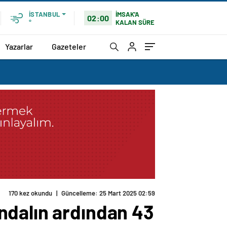
İMSAK'A
İSTANBUL
02:00
KALAN SÜRE
°
Yazarlar
Gazeteler
170 kez okundu
|
Güncelleme: 25 Mart 2025 02:59
ndalın ardından 43