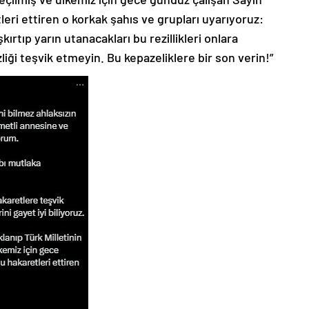
ri ettiren o korkak şahıs ve grupları uyarıyoruz:
kırtıp yarın utanacakları bu rezillikleri onlara
zliği teşvik etmeyin. Bu kepazeliklere bir son verin!”