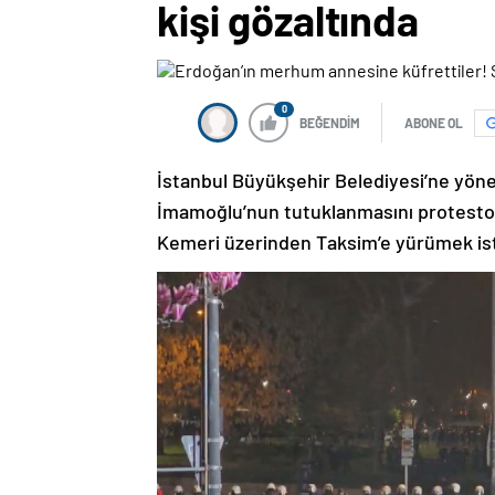
kişi gözaltında
0
BEĞENDİM
ABONE OL
İstanbul Büyükşehir Belediyesi’ne yön
İmamoğlu’nun tutuklanmasını protesto
Kemeri üzerinden Taksim’e yürümek ist