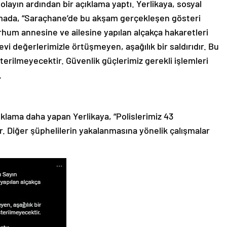
 olayın ardından bir açıklama yaptı. Yerlikaya, sosyal
mada, “Saraçhane’de bu akşam gerçekleşen gösteri
um annesine ve ailesine yapılan alçakça hakaretleri
evi değerlerimizle örtüşmeyen, aşağılık bir saldırıdır. Bu
erilmeyecektir. Güvenlik güçlerimiz gerekli işlemleri
.
çıklama daha yapan Yerlikaya, “Polislerimiz 43
r. Diğer şüphelilerin yakalanmasına yönelik çalışmalar