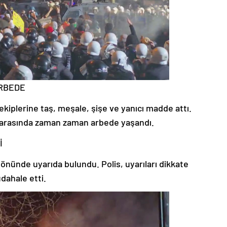
ARBEDE
 ekiplerine taş, meşale, şişe ve yanıcı madde attı.
i arasında zaman zaman arbede yaşandı.
İ
 yönünde uyarıda bulundu. Polis, uyarıları dikkate
dahale etti.