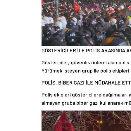
GÖSTERİCİLER İLE POLİS ARASINDA 
Göstericiler, güvenlik önlemi alan polis
Yürümek isteyen grup ile polis ekipler
POLİS, BİBER GAZI İLE MÜDAHALE ETT
Polis ekipleri göstericilere dağılmaları
almayan gruba biber gazı kullanarak mü