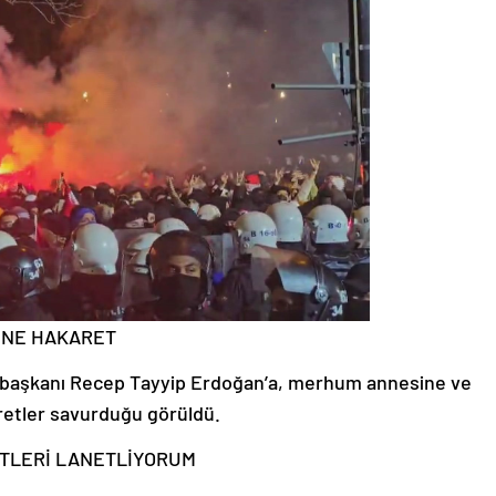
İNE HAKARET
urbaşkanı Recep Tayyip Erdoğan’a, merhum annesine ve
aretler savurduğu görüldü.
TLERİ LANETLİYORUM