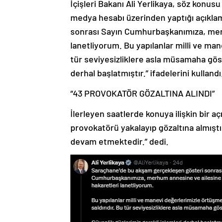
İçişleri Bakanı Ali Yerlikaya, söz konusu
medya hesabı üzerinden yaptığı açıkla
sonrası Sayın Cumhurbaşkanımıza, merh
lanetliyorum. Bu yapılanlar milli ve man
tür seviyesizliklere asla müsamaha göst
derhal başlatmıştır.” ifadelerini kullandı
“43 PROVOKATÖR GÖZALTINA ALINDI”
İlerleyen saatlerde konuya ilişkin bir a
provokatörü yakalayıp gözaltına almıştı
devam etmektedir.” dedi.