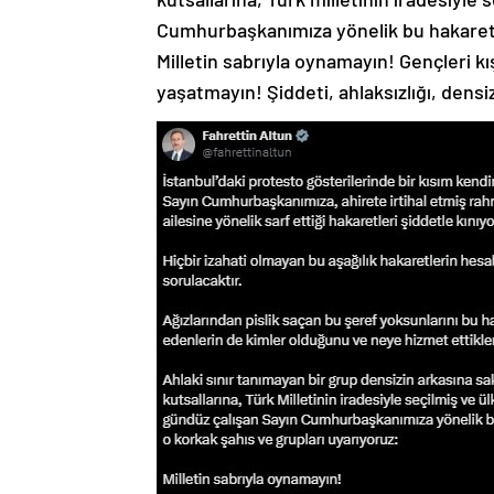
Cumhurbaşkanımıza yönelik bu hakaretle
Milletin sabrıyla oynamayın! Gençleri kış
yaşatmayın! Şiddeti, ahlaksızlığı, densi