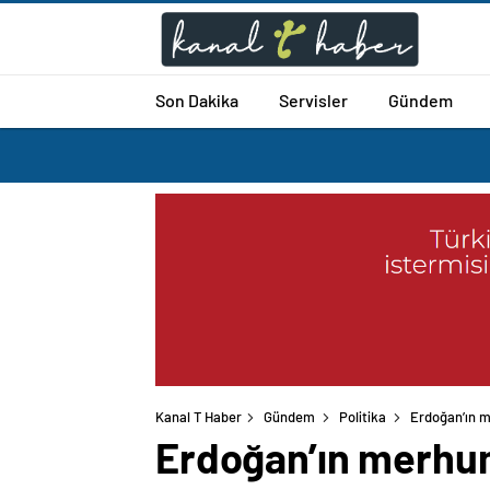
Son Dakika
Servisler
Gündem
Kanal T Haber
Gündem
Politika
Erdoğan’ın m
Erdoğan’ın merhum