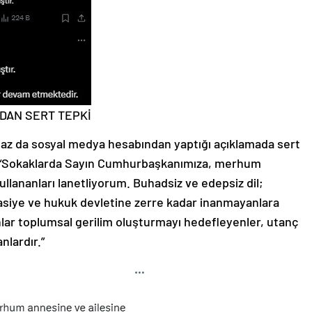
DAN SERT TEPKİ
az da sosyal medya hesabından yaptığı açıklamada sert
di: “Sokaklarda Sayın Cumhurbaşkanımıza, merhum
kullananları lanetliyorum. Buhadsiz ve edepsiz dil;
asiye ve hukuk devletine zerre kadar inanmayanlara
anlar toplumsal gerilim oluşturmayı hedefleyenler, utanç
nlardır.”