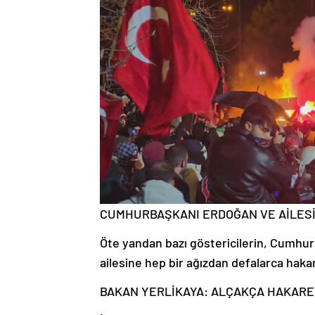
CUMHURBAŞKANI ERDOĞAN VE AİLES
Öte yandan bazı göstericilerin, Cumh
ailesine hep bir ağızdan defalarca hak
BAKAN YERLİKAYA: ALÇAKÇA HAKARE