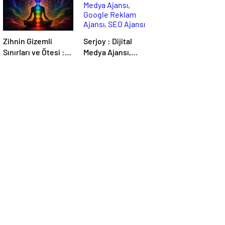
Zihnin Gizemli
Serjoy : Dijital
Sınırları ve Ötesi :
Medya Ajansı,
Nasılnedir.com
Google Reklam
Ajansı, SEO Ajansı
ve Web Tasarım
Ajansı