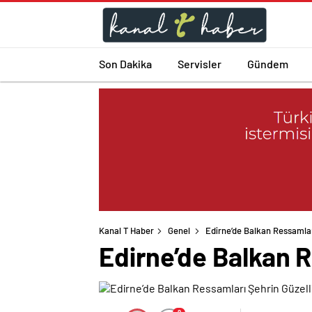
Son Dakika
Servisler
Gündem
Kanal T Haber
Genel
Edirne’de Balkan Ressamlar
Edirne’de Balkan R