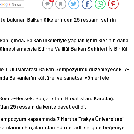
0
News
ntte bulunan Balkan ülkelerinden 25 ressam, şehrin
nlığında, Balkan ülkeleriyle yapılan işbirliklerinin daha
lmesi amacıyla Edirne Valiliği Balkan Şehirleri İş Birliği
inde 1. Uluslararası Balkan Sempozyumu düzenleyecek. 7-
a Balkanlar’ın kültürel ve sanatsal yönleri ele
osna-Hersek, Bulgaristan, Hırvatistan, Karadağ,
dan 25 ressam da kente davet edildi.
sempozyum kapsamında 7 Mart’ta Trakya Üniversitesi
mlarının Fırçalarından Edirne” adlı sergide beğeniye