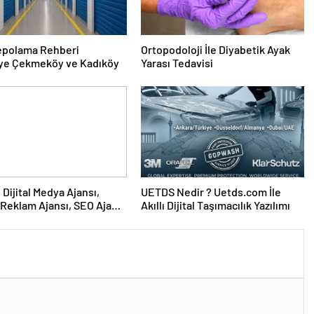
epolama Rehberi
Ortopodoloji İle Diyabetik Ayak
ye Çekmeköy ve Kadıköy
Yarası Tedavisi
UETDS Nedir ? Uetds.com İle
Reklam Ajansı, SEO Ajansı
Akıllı Dijital Taşımacılık Yazılımı
Tasarım Ajansı