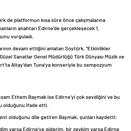
rk de platformun kısa süre önce çalışmalarına
lkanların anahtarı Edirne’de gerçekleşecek 1.
unu vurguladı.
rının devam ettiğini anlatan Soytürk, “Etkinlikler
 Güzel Sanatlar Genel Müdürlüğü Türk Dünyası Müzik ve
art’ta Altay’dan Tuna’ya konseriyle bu sempozyum
ssam Ethem Baymak ise Edirne’yi çok sevdiğini ve bu
 olduğunu ifade etti.
ent olduğunu dile getiren Baymak, şunları kaydetti:
erdim varsa Edirne’ye giderim, bir zevkim varsa Edirne