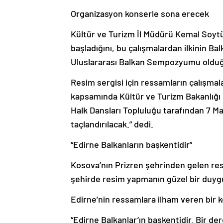
Organizasyon konserle sona erecek
Kültür ve Turizm İl Müdürü Kemal Soytü
başladığını, bu çalışmalardan ilkinin Ba
Uluslararası Balkan Sempozyumu olduğ
Resim sergisi için ressamların çalışmala
kapsamında Kültür ve Turizm Bakanlığı
Halk Dansları Topluluğu tarafından 7 M
taçlandırılacak.” dedi.
“Edirne Balkanların başkentidir”
Kosova’nın Prizren şehrinden gelen re
şehirde resim yapmanın güzel bir duygu
Edirne’nin ressamlara ilham veren bir k
“Edirne Balkanlar’ın başkentidir. Bir d