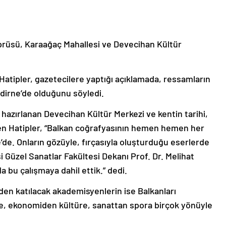
rüsü, Karaağaç Mahallesi ve Devecihan Kültür
tipler, gazetecilere yaptığı açıklamada, ressamların
Edirne’de olduğunu söyledi.
 hazırlanan Devecihan Kültür Merkezi ve kentin tarihi,
ten Hatipler, “Balkan coğrafyasının hemen hemen her
de. Onların gözüyle, fırçasıyla oluşturduğu eserlerde
i Güzel Sanatlar Fakültesi Dekanı Prof. Dr. Melihat
 bu çalışmaya dahil ettik.” dedi.
en katılacak akademisyenlerin ise Balkanları
e, ekonomiden kültüre, sanattan spora birçok yönüyle