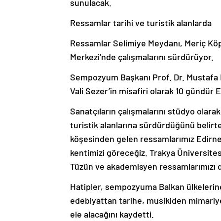
sunulacak.
Ressamlar tarihi ve turistik alanlarda
Ressamlar Selimiye Meydanı, Meriç Köp
Merkezi’nde çalışmalarını sürdürüyor.
Sempozyum Başkanı Prof. Dr. Mustafa Ha
Vali Sezer’in misafiri olarak 10 gündür 
Sanatçıların çalışmalarını stüdyo olarak
turistik alanlarına sürdürdüğünü belir
köşesinden gelen ressamlarımız Edirne’
kentimizi göreceğiz. Trakya Üniversites
Tüzün ve akademisyen ressamlarımızı da
Hatipler, sempozyuma Balkan ülkelerind
edebiyattan tarihe, musikiden mimariy
ele alacağını kaydetti.